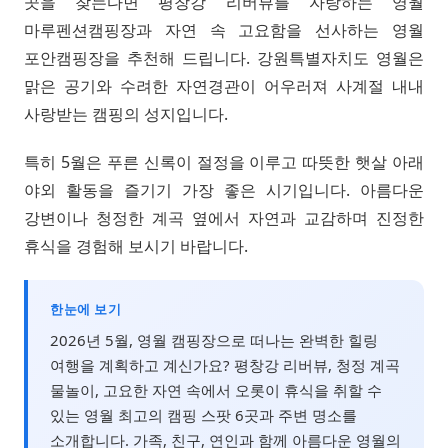
곳을 찾는다면 평창강 리버뷰를 자랑하는 영월
마루펜션캠핑장과 자연 속 고요함을 선사하는 영월
포안캠핑장을 추천해 드립니다. 강원특별자치도 영월은
맑은 공기와 수려한 자연경관이 어우러져 사계절 내내
사랑받는 캠핑의 성지입니다.
특히 5월은 푸른 신록이 절정을 이루고 따뜻한 햇살 아래
야외 활동을 즐기기 가장 좋은 시기입니다. 아름다운
강변이나 청정한 계곡 옆에서 자연과 교감하며 진정한
휴식을 경험해 보시기 바랍니다.
한눈에 보기
2026년 5월, 영월 캠핑장으로 떠나는 완벽한 힐링
여행을 계획하고 계신가요? 평창강 리버뷰, 청정 계곡
물놀이, 고요한 자연 속에서 오롯이 휴식을 취할 수
있는 영월 최고의 캠핑 스팟 6곳과 주변 명소를
소개합니다. 가족, 친구, 연인과 함께 아름다운 영월의