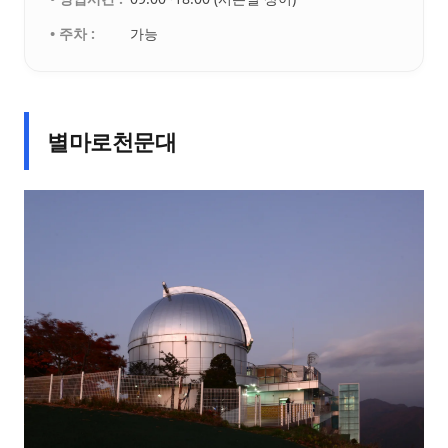
• 주차 :
가능
별마로천문대