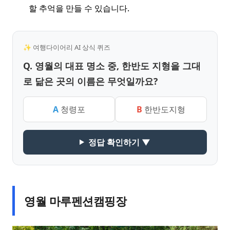
할 추억을 만들 수 있습니다.
✨ 여행다이어리 AI 상식 퀴즈
Q. 영월의 대표 명소 중, 한반도 지형을 그대
로 닮은 곳의 이름은 무엇일까요?
A
청령포
B
한반도지형
정답 확인하기 ▼
영월 마루펜션캠핑장