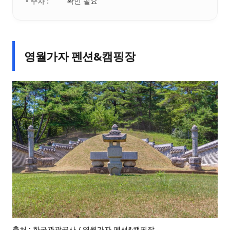
• 주차 :
확인 필요
영월가자 펜션&캠핑장
출처 : 한국관광공사 / 영월가자 펜션&캠핑장