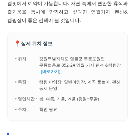
캠핏에서 예약이 가능합니다. 자연 속에서 편안한 휴식과
즐거움을 동시에 만끽하고 싶다면 영월가자 펜션&
캠핑장이 좋은 선택이 될 것입니다.
📍
상세 위치 정보
• 위치 :
강원특별자치도 영월군 무릉도원면
무릉법흥로 852-24 영월 가자 펜션 &캠핑장
[바로가기]
• 특징 :
캠핑,야영장. 일반야영장, 계곡 물놀이, 펜션
동시 운영
• 영업시간 :
봄, 여름, 가을, 겨울 (평일+주말)
• 주차 :
확인 필요