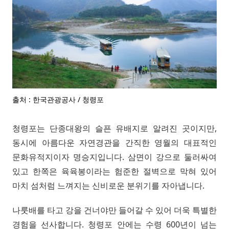
출처 : 한국관광공사 / 청령포
청령포는 단종대왕의 슬픈 유배지로 알려진 곳이지만,
동시에 아름다운 자연경관을 간직한 영월의 대표적인
문화유적지이자 명승지입니다. 삼면이 강으로 둘러싸여
있고 한쪽은 육육봉이라는 험준한 절벽으로 막혀 있어
마치 섬처럼 느껴지는 신비로운 분위기를 자아냅니다.
나룻배를 타고 강을 건너야만 들어갈 수 있어 더욱 특별한
경험을 선사합니다. 청령포 안에는 수령 600년이 넘는