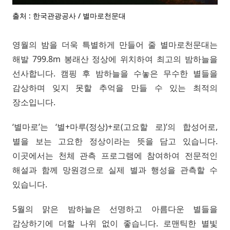
출처 : 한국관광공사 / 별마로천문대
영월의 밤을 더욱 특별하게 만들어 줄 별마로천문대는
해발 799.8m 봉래산 정상에 위치하여 최고의 밤하늘을
선사합니다. 캠핑 후 밤하늘을 수놓은 무수한 별들을
감상하며 잊지 못할 추억을 만들 수 있는 최적의
장소입니다.
‘별마로’는 ‘별+마루(정상)+로(고요할 로)’의 합성어로,
별을 보는 고요한 정상이라는 뜻을 담고 있습니다.
이곳에서는 천체 관측 프로그램에 참여하여 전문적인
해설과 함께 망원경으로 실제 별과 행성을 관측할 수
있습니다.
5월의 맑은 밤하늘은 선명하고 아름다운 별들을
감상하기에 더할 나위 없이 좋습니다. 로맨틱한 별빛