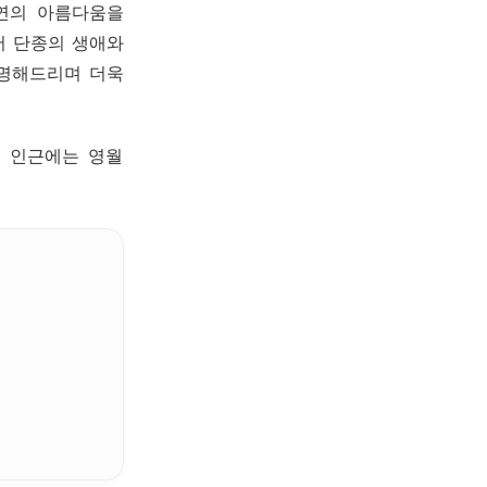
자연의 아름다움을
어 단종의 생애와
설명해드리며 더욱
, 인근에는 영월