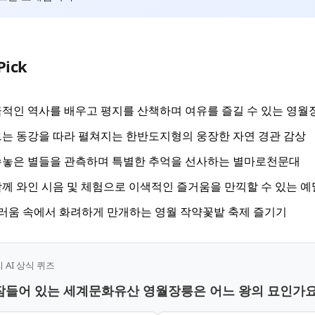
Pick
적인 역사를 배우고 평지를 산책하며 여유를 즐길 수 있는 영월
는 동강을 따라 펼쳐지는 한반도지형의 웅장한 자연 경관 감상
수놓은 별들을 관측하며 특별한 추억을 선사하는 별마로천문대
께 와인 시음 및 체험으로 이색적인 즐거움을 만끽할 수 있는 
러움 속에서 화려하게 만개하는 영월 작약꽃밭 축제 즐기기
AI 상식 퀴즈
 잠들어 있는 세계문화유산 영월장릉은 어느 왕의 묘인가요