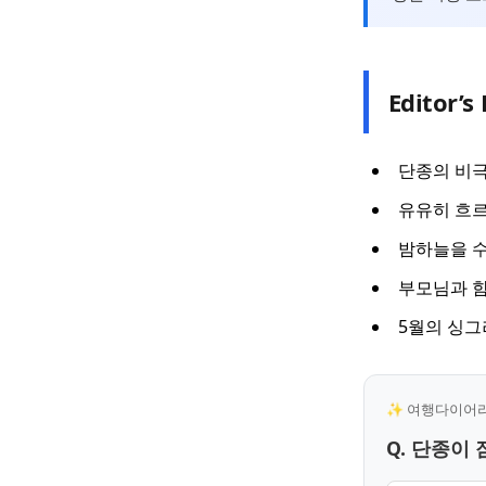
Editor’s 
단종의 비극
유유히 흐르
밤하늘을 
부모님과 함
5월의 싱그
✨ 여행다이어리 
Q. 단종이