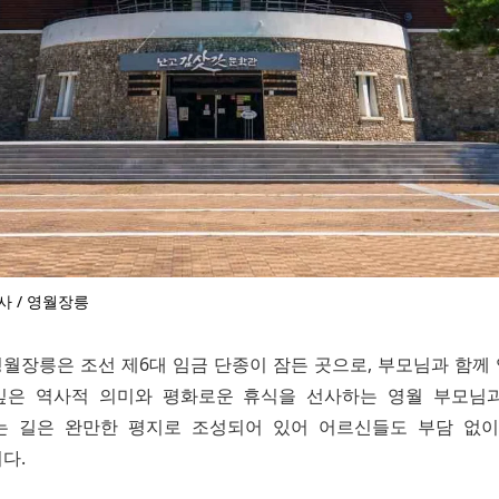
사 / 영월장릉
월장릉은 조선 제6대 임금 단종이 잠든 곳으로, 부모님과 함께
깊은 역사적 의미와 평화로운 휴식을 선사하는 영월 부모님과
는 길은 완만한 평지로 조성되어 있어 어르신들도 부담 없이
다.