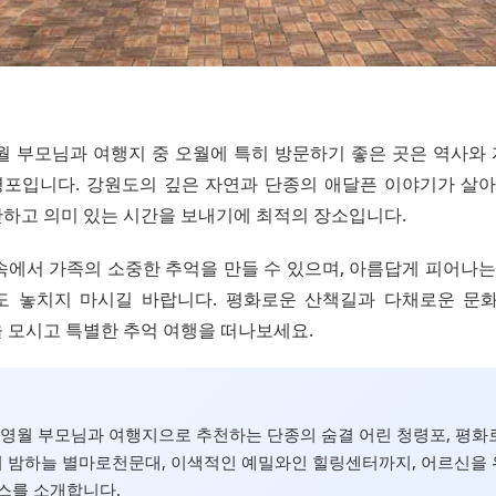
 영월 부모님과 여행지 중 오월에 특히 방문하기 좋은 곳은 역사
포입니다. 강원도의 깊은 자연과 단종의 애달픈 이야기가 살아
하고 의미 있는 시간을 보내기에 최적의 장소입니다.
속에서 가족의 소중한 추억을 만들 수 있으며, 아름답게 피어나는
)도 놓치지 마시길 바랍니다. 평화로운 산책길과 다채로운 문
 모시고 특별한 추억 여행을 떠나보세요.
월, 영월 부모님과 여행지으로 추천하는 단종의 숨결 어린 청령포, 평화
 밤하늘 별마로천문대, 이색적인 예밀와인 힐링센터까지, 어르신을 
스를 소개합니다.