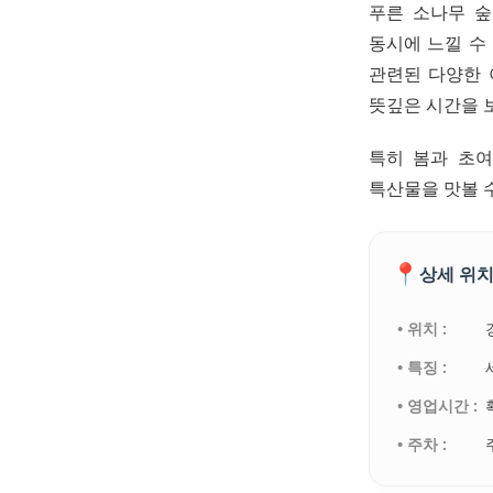
푸른 소나무 숲
동시에 느낄 수
관련된 다양한 
뜻깊은 시간을 보
특히 봄과 초여
특산물을 맛볼 
📍
상세 위치
• 위치 :
• 특징 :
• 영업시간 :
• 주차 :