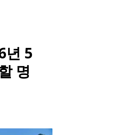
6년 5
할 명