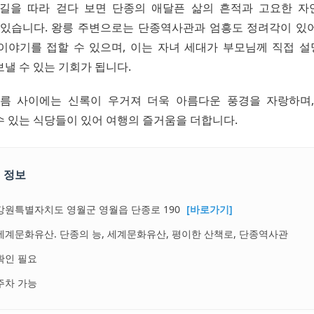
길을 따라 걷다 보면 단종의 애달픈 삶의 흔적과 고요한 
 있습니다. 왕릉 주변으로는 단종역사관과 엄흥도 정려각이 있
이야기를 접할 수 있으며, 이는 자녀 세대가 부모님께 직접 
낼 수 있는 기회가 됩니다.
름 사이에는 신록이 우거져 더욱 아름다운 풍경을 자랑하며
수 있는 식당들이 있어 여행의 즐거움을 더합니다.
 정보
강원특별자치도 영월군 영월읍 단종로 190
[바로가기]
세계문화유산. 단종의 능, 세계문화유산, 평이한 산책로, 단종역사관
확인 필요
주차 가능