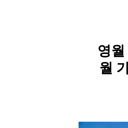
영월 
월 