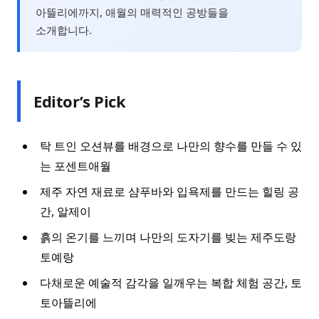
아뜰리에까지, 애월의 매력적인 공방들을
소개합니다.
Editor’s Pick
탁 트인 오션뷰를 배경으로 나만의 향수를 만들 수 있
는 포센트애월
제주 자연 재료로 샴푸바와 입욕제를 만드는 힐링 공
간, 알제이
흙의 온기를 느끼며 나만의 도자기를 빚는 제주도랑
토예랑
다채로운 예술적 감각을 일깨우는 복합 체험 공간, 토
토아뜰리에