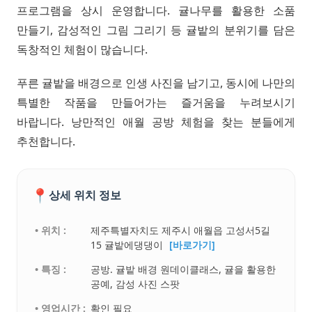
프로그램을 상시 운영합니다. 귤나무를 활용한 소품
만들기, 감성적인 그림 그리기 등 귤밭의 분위기를 담은
독창적인 체험이 많습니다.
푸른 귤밭을 배경으로 인생 사진을 남기고, 동시에 나만의
특별한 작품을 만들어가는 즐거움을 누려보시기
바랍니다. 낭만적인 애월 공방 체험을 찾는 분들에게
추천합니다.
📍
상세 위치 정보
• 위치 :
제주특별자치도 제주시 애월읍 고성서5길
15 귤밭에댕댕이
[바로가기]
• 특징 :
공방. 귤밭 배경 원데이클래스, 귤을 활용한
공예, 감성 사진 스팟
• 영업시간 :
확인 필요