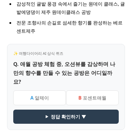
감성적인 귤밭 풍경 속에서 즐기는 원데이 클래스, 귤
밭에댕댕이 제주 원데이클래스 공방
전문 조향사의 손길로 섬세한 향기를 완성하는 베르
센트제주
✨ 여행다이어리 AI 상식 퀴즈
Q. 애월 공방 체험 중, 오션뷰를 감상하며 나
만의 향수를 만들 수 있는 공방은 어디일까
요?
A
알제이
B
포센트애월
정답 확인하기 ▼