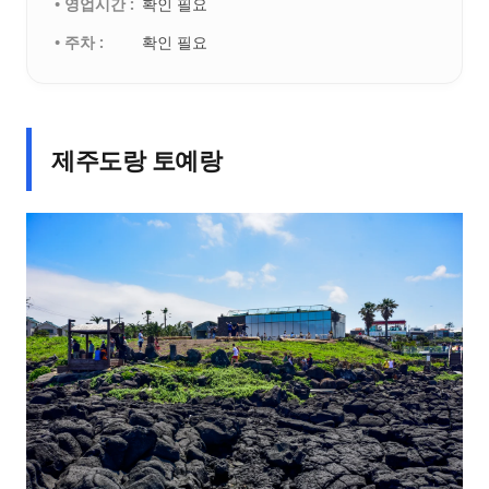
• 영업시간 :
확인 필요
• 주차 :
확인 필요
제주도랑 토예랑