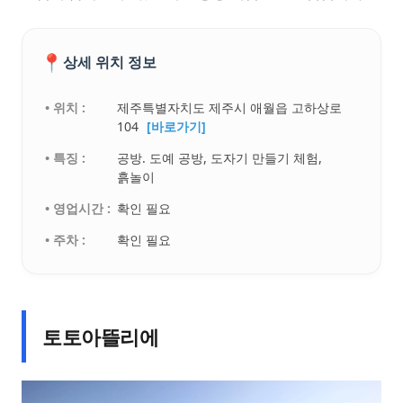
📍
상세 위치 정보
• 위치 :
제주특별자치도 제주시 애월읍 고하상로
104
[바로가기]
• 특징 :
공방. 도예 공방, 도자기 만들기 체험,
흙놀이
• 영업시간 :
확인 필요
• 주차 :
확인 필요
토토아뜰리에