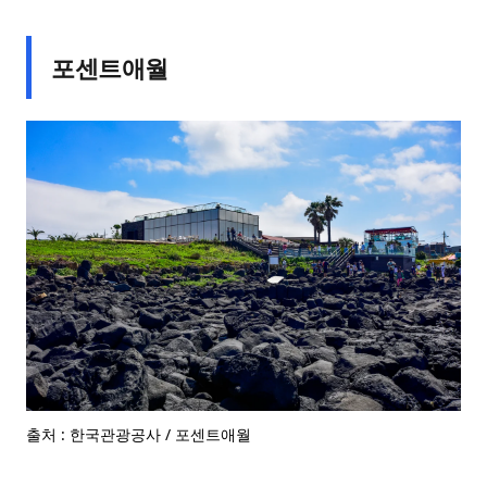
포센트애월
출처 : 한국관광공사 / 포센트애월