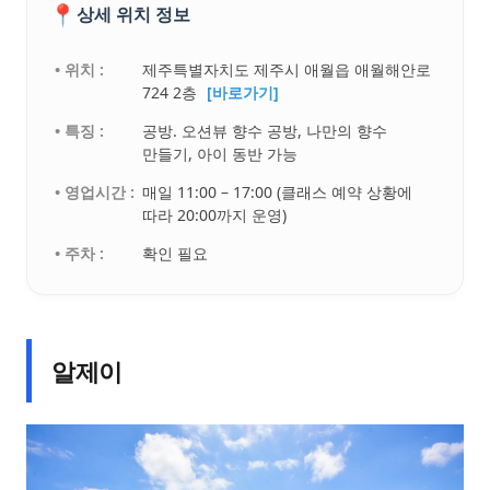
📍
상세 위치 정보
• 위치 :
제주특별자치도 제주시 애월읍 애월해안로
724 2층
[바로가기]
• 특징 :
공방. 오션뷰 향수 공방, 나만의 향수
만들기, 아이 동반 가능
• 영업시간 :
매일 11:00 – 17:00 (클래스 예약 상황에
따라 20:00까지 운영)
• 주차 :
확인 필요
알제이