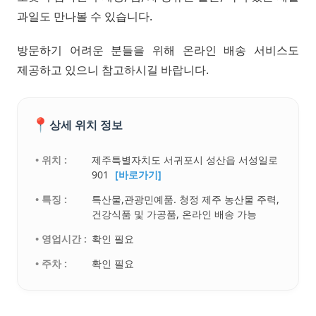
과일도 만나볼 수 있습니다.
방문하기 어려운 분들을 위해 온라인 배송 서비스도
제공하고 있으니 참고하시길 바랍니다.
📍
상세 위치 정보
• 위치 :
제주특별자치도 서귀포시 성산읍 서성일로
901
[바로가기]
• 특징 :
특산물,관광민예품. 청정 제주 농산물 주력,
건강식품 및 가공품, 온라인 배송 가능
• 영업시간 :
확인 필요
• 주차 :
확인 필요