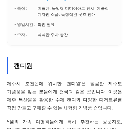
• 특징 :
미술관. 몰입형 미디어아트 전시, 예술적
디자인 소품, 독창적인 굿즈 판매
• 영업시간 :
확인 필요
• 주차 :
넉넉한 주차 공간
캔디원
제주시 조천읍에 위치한 ‘캔디원’은 달콤한 제주도
기념품을 찾는 분들에게 천국과 같은 곳입니다. 이곳은
제주 특산물을 활용한 수제 캔디와 다양한 디저트류를
직접 만들고 구매할 수 있는 체험형 기념품 숍입니다.
5월의 가족 여행객들에게 특히 추천하는 방문지로,