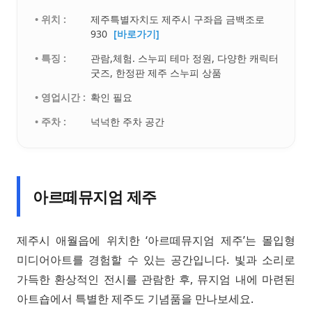
• 위치 :
제주특별자치도 제주시 구좌읍 금백조로
930
[바로가기]
• 특징 :
관람,체험. 스누피 테마 정원, 다양한 캐릭터
굿즈, 한정판 제주 스누피 상품
• 영업시간 :
확인 필요
• 주차 :
넉넉한 주차 공간
아르떼뮤지엄 제주
제주시 애월읍에 위치한 ‘아르떼뮤지엄 제주’는 몰입형
미디어아트를 경험할 수 있는 공간입니다. 빛과 소리로
가득한 환상적인 전시를 관람한 후, 뮤지엄 내에 마련된
아트숍에서 특별한 제주도 기념품을 만나보세요.