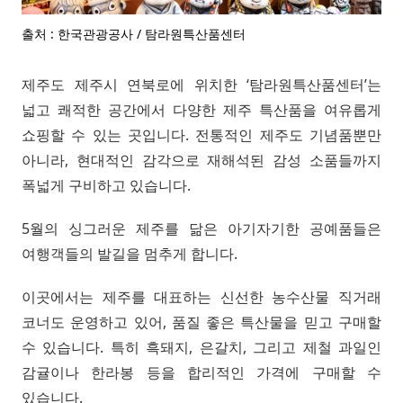
출처 : 한국관광공사 / 탐라원특산품센터
제주도 제주시 연북로에 위치한 ‘탐라원특산품센터’는
넓고 쾌적한 공간에서 다양한 제주 특산품을 여유롭게
쇼핑할 수 있는 곳입니다. 전통적인 제주도 기념품뿐만
아니라, 현대적인 감각으로 재해석된 감성 소품들까지
폭넓게 구비하고 있습니다.
5월의 싱그러운 제주를 닮은 아기자기한 공예품들은
여행객들의 발길을 멈추게 합니다.
이곳에서는 제주를 대표하는 신선한 농수산물 직거래
코너도 운영하고 있어, 품질 좋은 특산물을 믿고 구매할
수 있습니다. 특히 흑돼지, 은갈치, 그리고 제철 과일인
감귤이나 한라봉 등을 합리적인 가격에 구매할 수
있습니다.