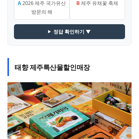
A
2026 제주 국가유산
B
제주 유채꽃 축제
방문의 해
정답 확인하기 ▼
태향 제주특산물할인매장