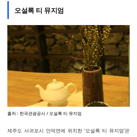
오설록 티 뮤지엄
출처 : 한국관광공사 / 오설록 티 뮤지엄
제주도 서귀포시 안덕면에 위치한 ‘오설록 티 뮤지엄’은