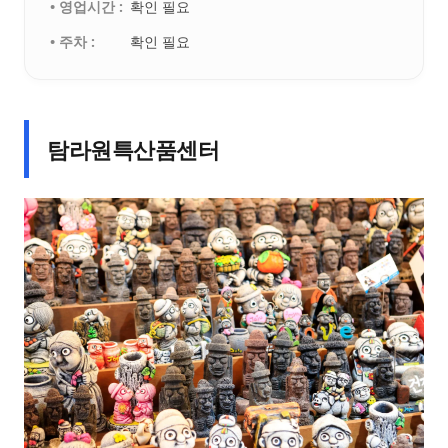
• 영업시간 :
확인 필요
• 주차 :
확인 필요
탐라원특산품센터