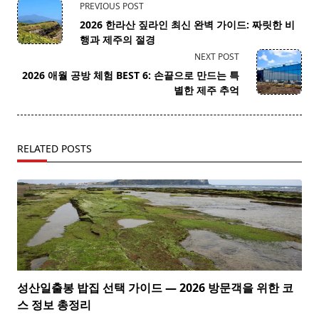
<span
PREVIOUS POST
class="nav-
2026 한라산 짚라인 최신 완벽 가이드: 짜릿한 비
subtitle
행과 제주의 절경
screen-
NEXT POST
reader-
2026 애월 공방 체험 BEST 6: 손끝으로 만드는 특
text">Page</span>
별한 제주 추억
RELATED POSTS
성산일출봉 밥집 선택 가이드 — 2026 방문객을 위한 코
스 정보 총정리