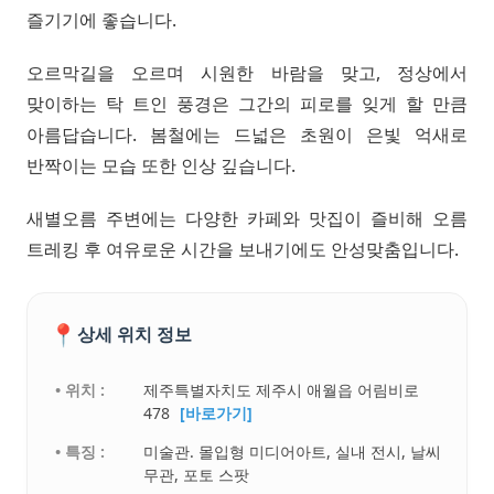
즐기기에 좋습니다.
오르막길을 오르며 시원한 바람을 맞고, 정상에서
맞이하는 탁 트인 풍경은 그간의 피로를 잊게 할 만큼
아름답습니다. 봄철에는 드넓은 초원이 은빛 억새로
반짝이는 모습 또한 인상 깊습니다.
새별오름 주변에는 다양한 카페와 맛집이 즐비해 오름
트레킹 후 여유로운 시간을 보내기에도 안성맞춤입니다.
📍
상세 위치 정보
• 위치 :
제주특별자치도 제주시 애월읍 어림비로
478
[바로가기]
• 특징 :
미술관. 몰입형 미디어아트, 실내 전시, 날씨
무관, 포토 스팟