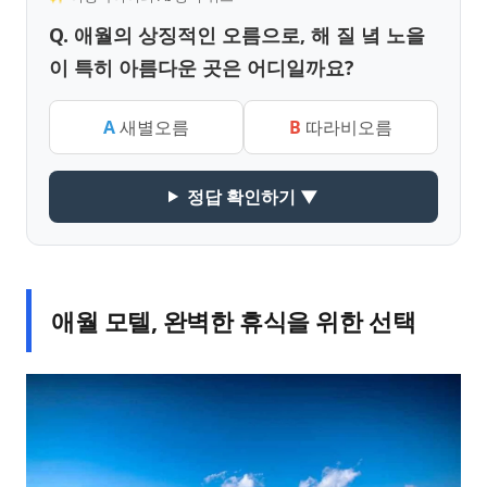
Q. 애월의 상징적인 오름으로, 해 질 녘 노을
이 특히 아름다운 곳은 어디일까요?
A
새별오름
B
따라비오름
정답 확인하기 ▼
애월 모텔, 완벽한 휴식을 위한 선택