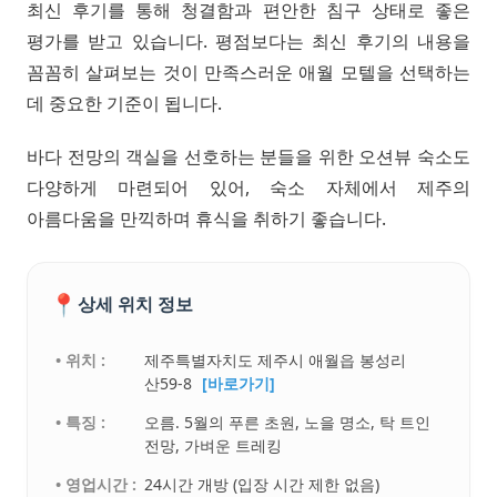
최신 후기를 통해 청결함과 편안한 침구 상태로 좋은
평가를 받고 있습니다. 평점보다는 최신 후기의 내용을
꼼꼼히 살펴보는 것이 만족스러운 애월 모텔을 선택하는
데 중요한 기준이 됩니다.
바다 전망의 객실을 선호하는 분들을 위한 오션뷰 숙소도
다양하게 마련되어 있어, 숙소 자체에서 제주의
아름다움을 만끽하며 휴식을 취하기 좋습니다.
📍
상세 위치 정보
• 위치 :
제주특별자치도 제주시 애월읍 봉성리
산59-8
[바로가기]
• 특징 :
오름. 5월의 푸른 초원, 노을 명소, 탁 트인
전망, 가벼운 트레킹
• 영업시간 :
24시간 개방 (입장 시간 제한 없음)