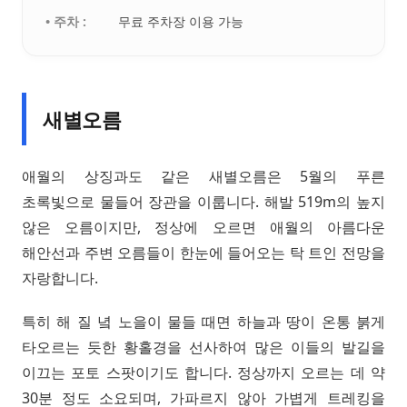
• 주차 :
무료 주차장 이용 가능
새별오름
애월의 상징과도 같은 새별오름은 5월의 푸른
초록빛으로 물들어 장관을 이룹니다. 해발 519m의 높지
않은 오름이지만, 정상에 오르면 애월의 아름다운
해안선과 주변 오름들이 한눈에 들어오는 탁 트인 전망을
자랑합니다.
특히 해 질 녘 노을이 물들 때면 하늘과 땅이 온통 붉게
타오르는 듯한 황홀경을 선사하여 많은 이들의 발길을
이끄는 포토 스팟이기도 합니다. 정상까지 오르는 데 약
30분 정도 소요되며, 가파르지 않아 가볍게 트레킹을