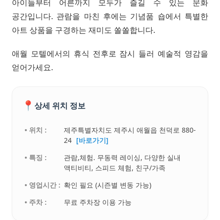
아이들부터 어른까지 모두가 즐길 수 있는 문화
공간입니다. 관람을 마친 후에는 기념품 숍에서 특별한
아트 상품을 구경하는 재미도 쏠쏠합니다.
애월 모텔에서의 휴식 전후로 잠시 들러 예술적 영감을
얻어가세요.
📍
상세 위치 정보
• 위치 :
제주특별자치도 제주시 애월읍 천덕로 880-
24
[바로가기]
• 특징 :
관람,체험. 무동력 레이싱, 다양한 실내
액티비티, 스피드 체험, 친구/가족
• 영업시간 :
확인 필요 (시즌별 변동 가능)
• 주차 :
무료 주차장 이용 가능