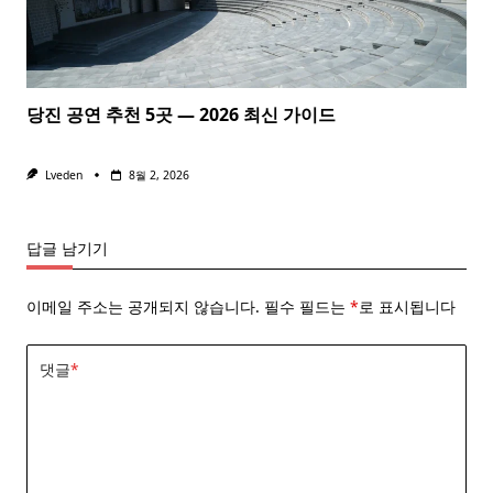
당진 공연 추천 5곳 — 2026 최신 가이드
Lveden
8월 2, 2026
답글 남기기
이메일 주소는 공개되지 않습니다.
필수 필드는
*
로 표시됩니다
댓글
*