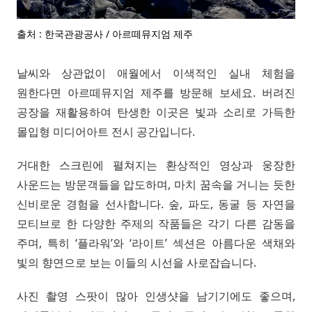
출처 : 한국관광공사 / 아르떼뮤지엄 제주
날씨와 상관없이 애월에서 이색적인 실내 체험을
원한다면 아르떼뮤지엄 제주를 방문해 보세요. 버려진
공장을 재활용하여 탄생한 이곳은 빛과 소리로 가득한
몰입형 미디어아트 전시 공간입니다.
거대한 스크린에 펼쳐지는 환상적인 영상과 웅장한
사운드는 방문객들을 압도하며, 마치 꿈속을 거니는 듯한
신비로운 경험을 선사합니다. 숲, 파도, 동굴 등 자연을
모티브로 한 다양한 주제의 작품들은 각기 다른 감동을
주며, 특히 ‘플라워’와 ‘라이트’ 섹션은 아름다운 색채와
빛의 향연으로 보는 이들의 시선을 사로잡습니다.
사진 촬영 스팟이 많아 인생샷을 남기기에도 좋으며,