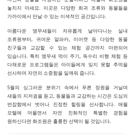
놓치지 마세요. 이곳은 다양한 희귀 조류와 동물들을
가까이에서 만날 수 있는 이색적인 공간입니다.
아름다운 앵무새들이 자유롭게 날아다니는 실내
조류원부터, 귀여운 알파카, 미어캣 등 다양한 동물
친구들과 교감할 수 있는 체험 공간까지 마련되어
있습니다. 특히 앵무새 먹이 주기, 독수리 비행 체험 등
다채로운 프로그램들은 아이들에게 잊지 못할 추억을
선사하며 자연의 소중함을 일깨워 줍니다.
5월의 싱그러운 분위기 속에서 푸른 정원을 거닐며
새들의 지저귐을 듣고, 동물들과 교감하는 시간은 도심의
번잡함에서 벗어나 진정한 힐링을 선사합니다. 애월
모텔에 머물면서 자연 친화적인 특별한 경험을
원하신다면 화조원은 훌륭한 선택이 될 것입니다.