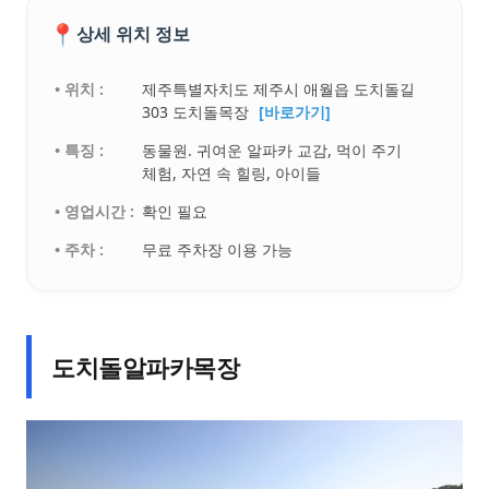
📍
상세 위치 정보
• 위치 :
제주특별자치도 제주시 애월읍 도치돌길
303 도치돌목장
[바로가기]
• 특징 :
동물원. 귀여운 알파카 교감, 먹이 주기
체험, 자연 속 힐링, 아이들
• 영업시간 :
확인 필요
• 주차 :
무료 주차장 이용 가능
도치돌알파카목장