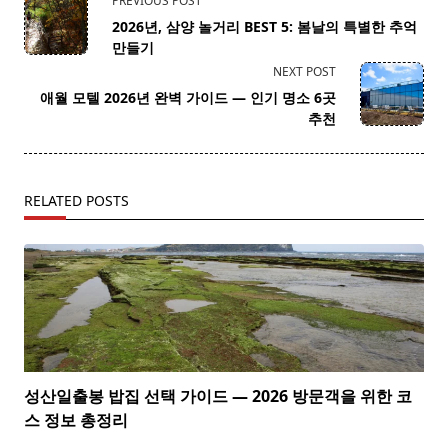
PREVIOUS POST
class="nav-
2026년, 삼양 놀거리 BEST 5: 봄날의 특별한 추억
subtitle
만들기
screen-
NEXT POST
reader-
애월 모텔 2026년 완벽 가이드 — 인기 명소 6곳
text">Page</span>
추천
RELATED POSTS
성산일출봉 밥집 선택 가이드 — 2026 방문객을 위한 코
스 정보 총정리