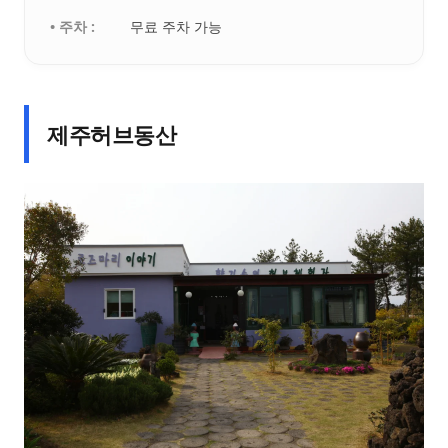
• 주차 :
무료 주차 가능
제주허브동산