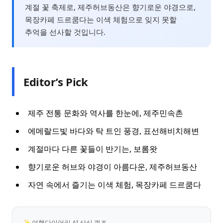
계절 꽃 축제로, 제주허브동산은 향기로운 야경으로,
목장카페 드르쿰다는 이색 체험으로 잊지 못할
추억을 선사할 것입니다.
Editor’s Pick
제주 전통 문화와 역사를 한눈에, 제주민속촌
에메랄드빛 바다와 탁 트인 풍경, 표선해비치해변
계절마다 다른 꽃들이 반기는, 보롬왓
향기로운 허브와 야경이 아름다운, 제주허브동산
자연 속에서 즐기는 이색 체험, 목장카페 드르쿰다
✨ 여행다이어리 AI 상식 퀴즈