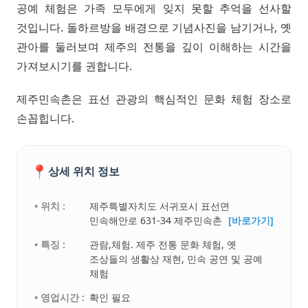
공예 체험은 가족 모두에게 잊지 못할 추억을 선사할
것입니다. 돌하르방을 배경으로 기념사진을 남기거나, 옛
관아를 둘러보며 제주의 전통을 깊이 이해하는 시간을
가져보시기를 권합니다.
제주민속촌은 표선 관광의 핵심적인 문화 체험 장소로
손꼽힙니다.
📍
상세 위치 정보
• 위치 :
제주특별자치도 서귀포시 표선면
민속해안로 631-34 제주민속촌
[바로가기]
• 특징 :
관람,체험. 제주 전통 문화 체험, 옛
조상들의 생활상 재현, 민속 공연 및 공예
체험
• 영업시간 :
확인 필요