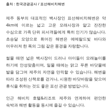
출처 : 한국관광공사 / 표선해비치해변
제주 동부의 대표적인 백사장인 표선해비치해변은 약
4km에 이르는 넓고 고운 모래사장과 얕고 잔잔한
수심으로 가족 단위 피서객들에게 특히 인기가 많습니다.
초승달 모양으로 휘어진 해변은 에메랄드빛 바다와
어우러져 한 폭의 그림 같은 풍경을 자랑합니다.
썰물 때면 넓은 백사장이 드러나 아이들이 모래놀이를
하기에 안성맞춤이며, 밀물 때에는 맑고 푸른 바닷물에
발을 담그며 제주의 자연을 만끽할 수 있습니다. 해변을
따라 조성된 산책로를 걷거나, 시원한 바닷바람을 맞으며
휴식을 취하는 것도 좋은 표선 관광 방법입니다.
인근 해비치 호텔&리조트 제주와 연계하여 편안한
숙박과 해변 활동을 동시에 즐길 수 있습니다.