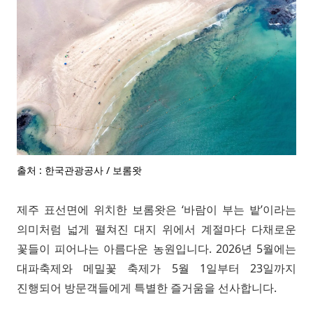
출처 : 한국관광공사 / 보롬왓
제주 표선면에 위치한 보롬왓은 ‘바람이 부는 밭’이라는
의미처럼 넓게 펼쳐진 대지 위에서 계절마다 다채로운
꽃들이 피어나는 아름다운 농원입니다. 2026년 5월에는
대파축제와 메밀꽃 축제가 5월 1일부터 23일까지
진행되어 방문객들에게 특별한 즐거움을 선사합니다.