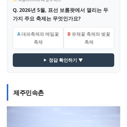
Q. 2026년 5월, 표선 보롬왓에서 열리는 두
가지 주요 축제는 무엇인가요?
A
대파축제와 메밀꽃
B
유채꽃 축제와 벚꽃
축제
축제
정답 확인하기 ▼
제주민속촌