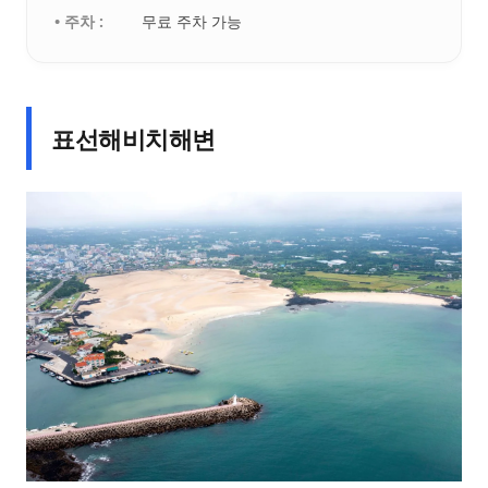
• 주차 :
무료 주차 가능
표선해비치해변