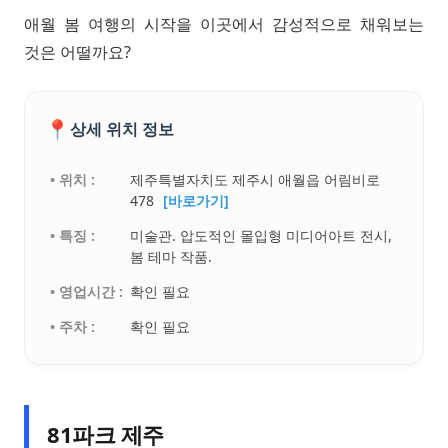
애월 봄 여행의 시작을 이곳에서 감성적으로 채워보는
것은 어떨까요?
📍
상세 위치 정보
• 위치 :
제주특별자치도 제주시 애월읍 어림비로
478
[바로가기]
• 특징 :
미술관. 압도적인 몰입형 미디어아트 전시,
봄 테마 작품.
• 영업시간 :
확인 필요
• 주차 :
확인 필요
81파크 제주