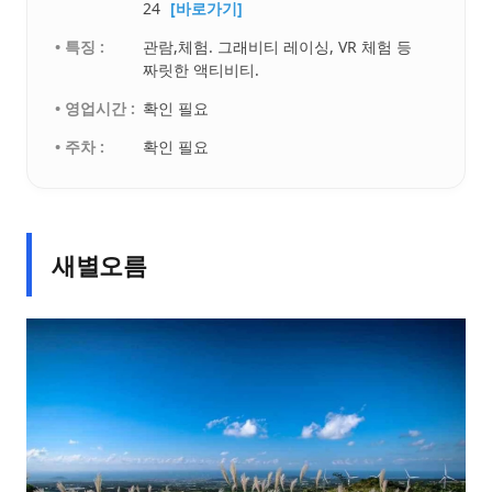
24
[바로가기]
• 특징 :
관람,체험. 그래비티 레이싱, VR 체험 등
짜릿한 액티비티.
• 영업시간 :
확인 필요
• 주차 :
확인 필요
새별오름