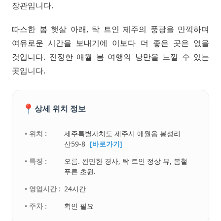
장관입니다.
따스한 봄 햇살 아래, 탁 트인 제주의 풍광을 만끽하며
여유로운 시간을 보내기에 이보다 더 좋은 곳은 없을
것입니다. 진정한 애월 봄 여행의 낭만을 느낄 수 있는
곳입니다.
📍
상세 위치 정보
• 위치 :
제주특별자치도 제주시 애월읍 봉성리
산59-8
[바로가기]
• 특징 :
오름. 완만한 경사, 탁 트인 정상 뷰, 봄철
푸른 초원.
• 영업시간 :
24시간
• 주차 :
확인 필요