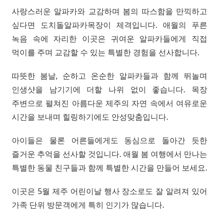
사랑스러운 알파카와 교감하며 봄의 따스함을 만끽하고
싶다면 도치돌알파카목장이 제격입니다. 애월의 푸른
녹음 속에 자리한 이곳은 귀여운 알파카들에게 직접
먹이를 주며 교감할 수 있는 특별한 경험을 선사합니다.
따뜻한 봄날, 순하고 온순한 알파카들과 함께 뛰놀며
인생샷을 남기기에 더할 나위 없이 좋습니다. 목장
주변으로 펼쳐진 아름다운 제주의 자연 속에서 여유로운
시간을 보내며 힐링하기에도 안성맞춤입니다.
아이들은 물론 어른들에게도 동심으로 돌아간 듯한
즐거운 추억을 선사할 것입니다. 애월 봄 여행에서 만나는
특별한 동물 친구들과 함께 특별한 시간을 만들어 보세요.
이곳은 5월 제주 어린이날 행사 장소로도 잘 알려져 있어
가족 단위 방문객에게 특히 인기가 많습니다.