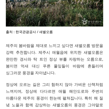
출처 : 한국관광공사 / 새별오름
제주의 봄바람을 제대로 느끼고 싶다면 새별오름 방문을
강력 추천합니다. 제주시 애월읍에 위치한 새별오름은
완만한 경사와 탁 트인 정상 뷰를 자랑하는 오름으로,
봄이면 억새 대신 푸른 풀잎들이 바람에 흔들리며
싱그러운 풍경을 자아냅니다.
정상에 오르는 길은 그리 험하지 않아 가벼운 산책처럼
느껴지며, 정상에 다다르면 애월 해안도로와 주변의
아름다운 제주의 풍경이 한눈에 펼쳐집니다. 특히 해 질
녘 노을과 함께 감상하는 새별오름의 풍경은 그야말로