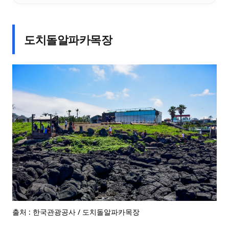
도치돌알파카목장
출처 : 한국관광공사 / 도치돌알파카목장