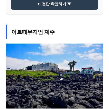
정답 확인하기 ▼
아르떼뮤지엄 제주