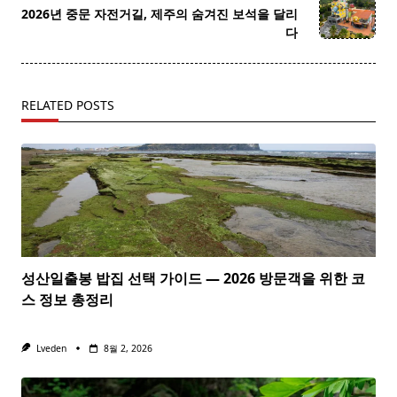
reader-
2026년 중문 자전거길, 제주의 숨겨진 보석을 달리
text">Page</span>
다
RELATED POSTS
성산일출봉 밥집 선택 가이드 — 2026 방문객을 위한 코
스 정보 총정리
Lveden
8월 2, 2026