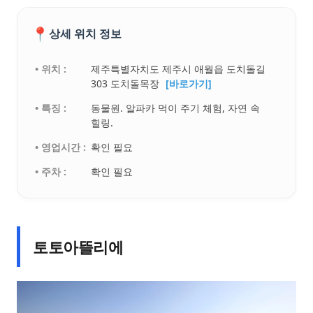
📍
상세 위치 정보
• 위치 :
제주특별자치도 제주시 애월읍 도치돌길
303 도치돌목장
[바로가기]
• 특징 :
동물원. 알파카 먹이 주기 체험, 자연 속
힐링.
• 영업시간 :
확인 필요
• 주차 :
확인 필요
토토아뜰리에