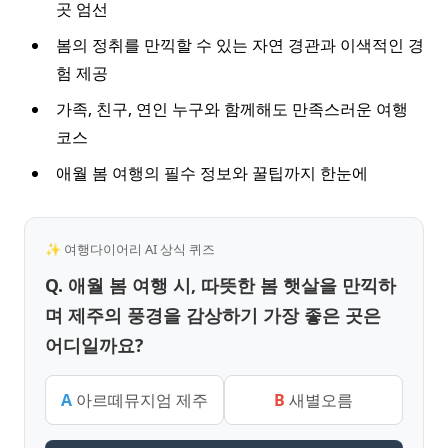
곳 엄선
봄의 정취를 만끽할 수 있는 자연 경관과 이색적인 경
험 제공
가족, 친구, 연인 누구와 함께해도 만족스러운 여행
코스
애월 봄 여행의 필수 정보와 꿀팁까지 한눈에
✨ 여행다이어리 AI 상식 퀴즈
Q. 애월 봄 여행 시, 따뜻한 봄 햇살을 만끽하
며 제주의 풍경을 감상하기 가장 좋은 곳은
어디일까요?
A
아르떼뮤지엄 제주
B
새별오름