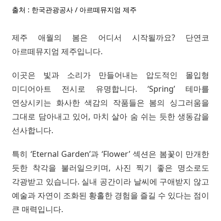
출처 : 한국관광공사 / 아르떼뮤지엄 제주
제주 애월의 봄은 어디서 시작될까요? 단연코
아르떼뮤지엄 제주입니다.
이곳은 빛과 소리가 만들어내는 압도적인 몰입형
미디어아트 전시로 유명합니다. ‘Spring’ 테마를
연상시키는 화사한 색감의 작품들은 봄의 싱그러움을
그대로 담아내고 있어, 마치 살아 숨 쉬는 듯한 생동감을
선사합니다.
특히 ‘Eternal Garden’과 ‘Flower’ 섹션은 봄꽃이 만개한
듯한 착각을 불러일으키며, 사진 찍기 좋은 명소로도
각광받고 있습니다. 실내 공간이라 날씨에 구애받지 않고
예술과 자연이 조화된 황홀한 경험을 즐길 수 있다는 점이
큰 매력입니다.