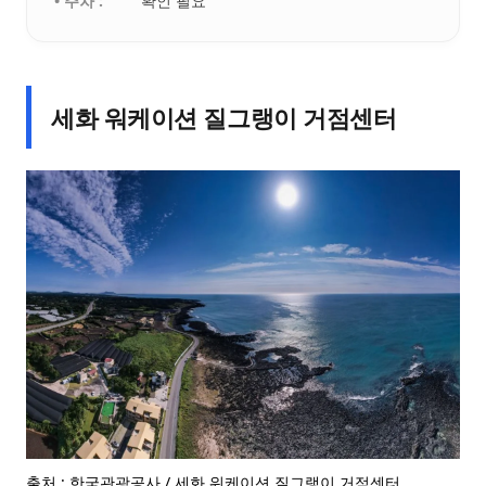
• 주차 :
확인 필요
세화 워케이션 질그랭이 거점센터
출처 : 한국관광공사 / 세화 워케이션 질그랭이 거점센터