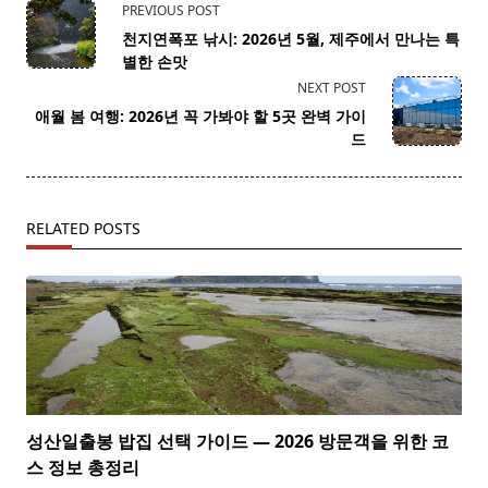
<span
PREVIOUS POST
class="nav-
천지연폭포 낚시: 2026년 5월, 제주에서 만나는 특
subtitle
별한 손맛
screen-
NEXT POST
reader-
애월 봄 여행: 2026년 꼭 가봐야 할 5곳 완벽 가이
text">Page</span>
드
RELATED POSTS
성산일출봉 밥집 선택 가이드 — 2026 방문객을 위한 코
스 정보 총정리