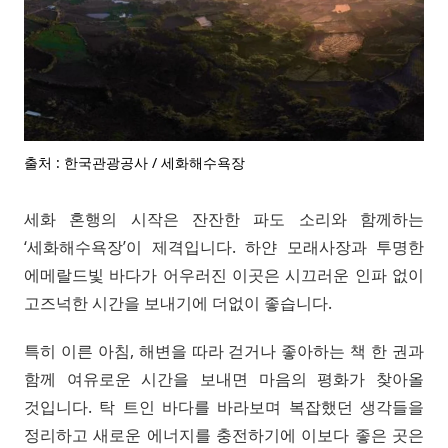
출처 : 한국관광공사 / 세화해수욕장
세화 혼행의 시작은 잔잔한 파도 소리와 함께하는
‘세화해수욕장’이 제격입니다. 하얀 모래사장과 투명한
에메랄드빛 바다가 어우러진 이곳은 시끄러운 인파 없이
고즈넉한 시간을 보내기에 더없이 좋습니다.
특히 이른 아침, 해변을 따라 걷거나 좋아하는 책 한 권과
함께 여유로운 시간을 보내면 마음의 평화가 찾아올
것입니다. 탁 트인 바다를 바라보며 복잡했던 생각들을
정리하고 새로운 에너지를 충전하기에 이보다 좋은 곳은