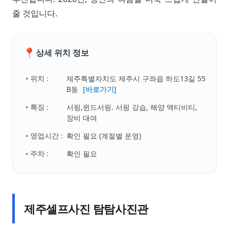
줄 것입니다.
📍
상세 위치 정보
• 위치 :
제주특별자치도 제주시 구좌읍 하도13길 55
B동
[바로가기]
• 특징 :
서핑,윈드서핑. 서핑 강습, 해양 액티비티,
장비 대여
• 영업시간 :
확인 필요 (계절별 운영)
• 주차 :
확인 필요
제주셀프사진 탐탐사진관