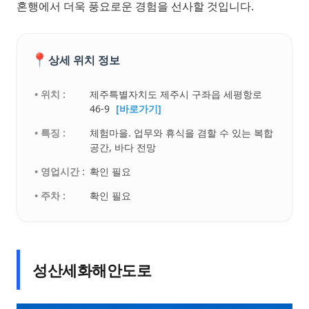
혼행에서 더욱 풍요로운 경험을 선사할 것입니다.
📍
상세 위치 정보
• 위치 :
제주특별자치도 제주시 구좌읍 세평항로
46-9
[바로가기]
• 특징 :
체험마을. 업무와 휴식을 겸할 수 있는 복합
공간, 바다 전망
• 영업시간 :
확인 필요
• 주차 :
확인 필요
성산세화해안도로