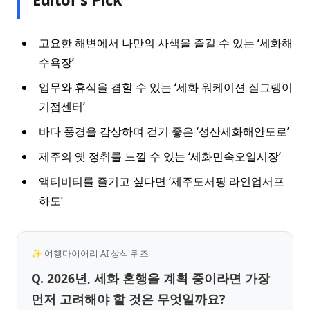
고요한 해변에서 나만의 사색을 즐길 수 있는 ‘세화해
수욕장’
업무와 휴식을 겸할 수 있는 ‘세화 워케이션 질그랭이
거점센터’
바다 풍경을 감상하며 걷기 좋은 ‘성산세화해안도로’
제주의 옛 정취를 느낄 수 있는 ‘세화민속오일시장’
액티비티를 즐기고 싶다면 ‘제주도서핑 라인업서프
하도’
✨ 여행다이어리 AI 상식 퀴즈
Q. 2026년, 세화 혼행을 계획 중이라면 가장
먼저 고려해야 할 것은 무엇일까요?