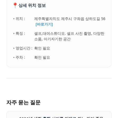
📍
상세 위치 정보
• 위치 :
제주특별자치도 제주시 구좌읍 상하도길 56
[바로가기]
• 특징 :
셀프,대여스튜디오. 셀프 사진 촬영, 다양한
소품, 아기자기한 공간
• 영업시간 :
확인 필요
• 주차 :
확인 필요
자주 묻는 질문