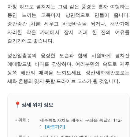
차창 밖으로 펼쳐지는 그림 같은 풍경은 혼자 여행하는
동안 느끼는 고독마저 낭만적으로 만들어 줍니다.
중간중간 차를 세우고 바닷바람을 쐬거나, 해안가에
자리한 작은 카페에서 잠시 커피 한 잔의 여유를
즐기기에도 좋습니다.
성산일출봉의 웅장한 모습과 함께 시원하게 펼쳐진
에메랄드빛 바다를 감상하며, 여러분만의 속도로 제주
동쪽 해안의 매력을 느껴보세요. 성산세화해안도로는
세화 혼행의 잊지 못할 드라이브 코스가 될 것입니다.
📍
상세 위치 정보
• 위치 :
제주특별자치도 제주시 구좌읍 종달리 112-
1
[바로가기]