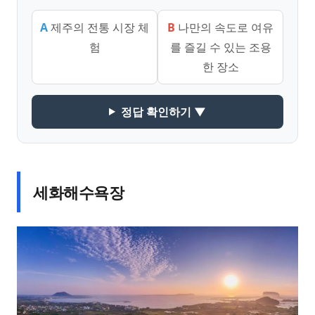
A
제주의 전통 시장 체
B
나만의 속도로 여유
험
를 즐길 수 있는 조용
한 장소
정답 확인하기 ▼
세화해수욕장