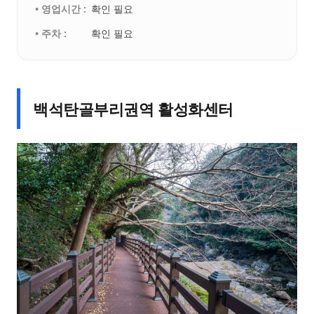
• 영업시간 :
확인 필요
• 주차 :
확인 필요
백석탄골부리권역 활성화센터