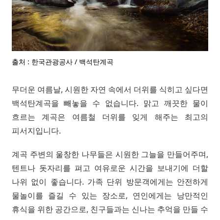
출처 : 한국관광공사 / 백석탄계곡
무더운 여름날, 시원한 자연 속에서 더위를 식히고 싶다면
백석탄계곡을 빼놓을 수 없습니다. 맑고 깨끗한 물이
흐르는 계곡은 여름철 더위를 잊게 해주는 최고의
피서지입니다.
계곡 주변의 울창한 나무들은 시원한 그늘을 만들어주며,
텐트나 돗자리를 펴고 여유로운 시간을 보내기에 더할
나위 없이 좋습니다. 가족 단위 방문객에게는 안전하게
물놀이를 즐길 수 있는 장소로, 연인에게는 낭만적인
휴식을 위한 공간으로, 친구들과는 신나는 추억을 만들 수