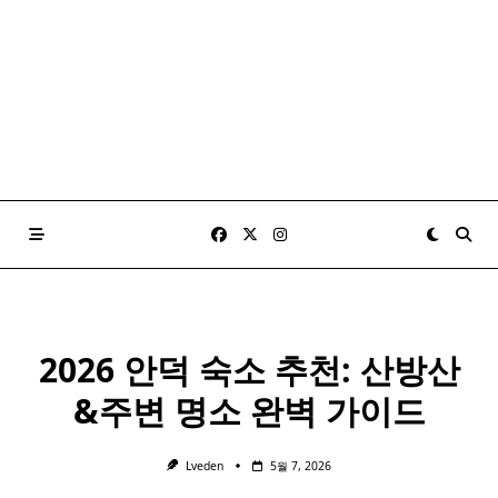
2026 안덕 숙소 추천: 산방산
&주변 명소 완벽 가이드
Lveden
5월 7, 2026