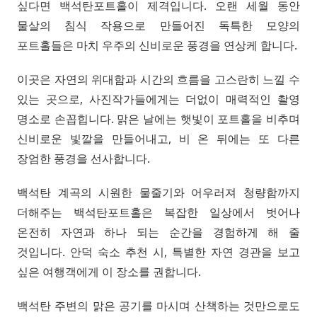
싶다면 백석탄포트홀이 제격입니다. 오랜 세월 동안
물살의 침식 작용으로 만들어진 독특한 모양의
포트홀들은 마치 우주의 신비로운 풍경을 연상케 합니다.
이곳은 자연의 위대함과 시간의 흐름을 고스란히 느낄 수
있는 곳으로, 사진작가들에게는 더없이 매력적인 촬영
명소로 손꼽힙니다. 맑은 날에는 햇빛이 포트홀을 비추며
신비로운 빛깔을 만들어내고, 비 온 뒤에는 또 다른
장엄한 풍경을 선사합니다.
백석탄 계곡의 시원한 물줄기와 어우러져 청량함까지
더해주는 백석탄포트홀은 복잡한 일상에서 벗어나
온전히 자연과 하나 되는 순간을 경험하게 해 줄
것입니다. 안덕 숙소 추천 시, 특별한 자연 경관을 보고
싶은 여행객에게 이 장소를 권합니다.
백석탄 주변의 맑은 공기를 마시며 산책하는 것만으로도