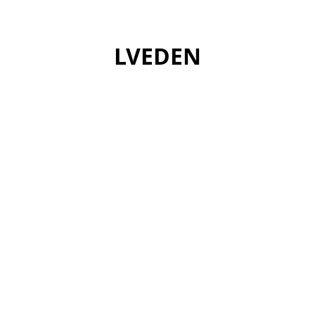
Skip
to
content
LVEDEN