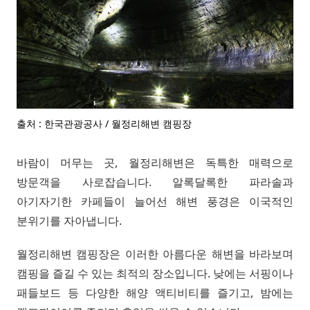
출처 : 한국관광공사 / 월정리해변 캠핑장
바람이 머무는 곳, 월정리해변은 독특한 매력으로
방문객을 사로잡습니다. 알록달록한 파라솔과
아기자기한 카페들이 늘어선 해변 풍경은 이국적인
분위기를 자아냅니다.
월정리해변 캠핑장은 이러한 아름다운 해변을 바라보며
캠핑을 즐길 수 있는 최적의 장소입니다. 낮에는 서핑이나
패들보드 등 다양한 해양 액티비티를 즐기고, 밤에는