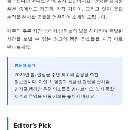
꿈꾸신다면 어디로 가야 할지 고민이시죠? 만장굴 캠핑장
추천 중에서도 자연과 가장 가까이, 그리고 잊지 못할
추억을 선사할 곳들을 엄선하여 소개해 드립니다.
제주의 푸른 자연 속에서 밤하늘의 별을 헤아리며 특별한
시간을 보낼 수 있는 최고의 캠핑 장소들을 지금 바로
만나보세요.
한눈에 보기
2026년 봄, 만장굴 주변 최고의 캠핑장 추천
정보입니다. 자연 속 힐링과 특별한 경험을 선사할
만장굴 캠핑장 추천 명소들을 만나보세요. 잊지 못할
제주의 추억을 만들 기회를 놓치지 마세요.
Editor’s Pick