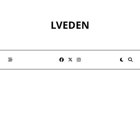
Skip
to
content
LVEDEN