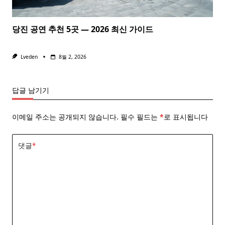
당진 공연 추천 5곳 — 2026 최신 가이드
Lveden
8월 2, 2026
답글 남기기
이메일 주소는 공개되지 않습니다.
필수 필드는
*
로 표시됩니다
댓글
*