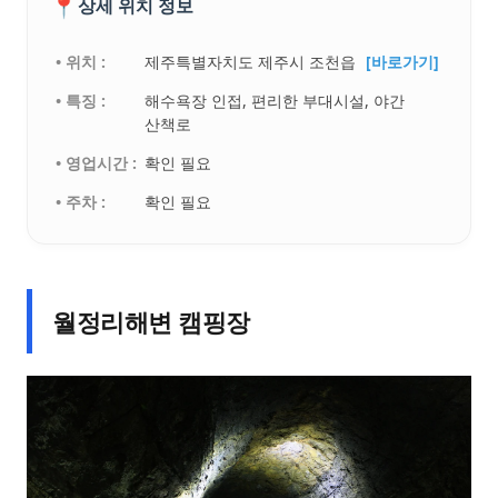
📍
상세 위치 정보
• 위치 :
제주특별자치도 제주시 조천읍
[바로가기]
• 특징 :
해수욕장 인접, 편리한 부대시설, 야간
산책로
• 영업시간 :
확인 필요
• 주차 :
확인 필요
월정리해변 캠핑장