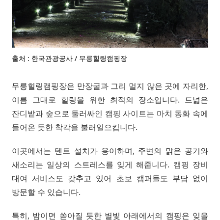
출처 : 한국관광공사 / 무릉힐링캠핑장
무릉힐링캠핑장은 만장굴과 그리 멀지 않은 곳에 자리한,
이름 그대로 힐링을 위한 최적의 장소입니다. 드넓은
잔디밭과 숲으로 둘러싸인 캠핑 사이트는 마치 동화 속에
들어온 듯한 착각을 불러일으킵니다.
이곳에서는 텐트 설치가 용이하며, 주변의 맑은 공기와
새소리는 일상의 스트레스를 잊게 해줍니다. 캠핑 장비
대여 서비스도 갖추고 있어 초보 캠퍼들도 부담 없이
방문할 수 있습니다.
특히, 밤이면 쏟아질 듯한 별빛 아래에서의 캠핑은 잊을