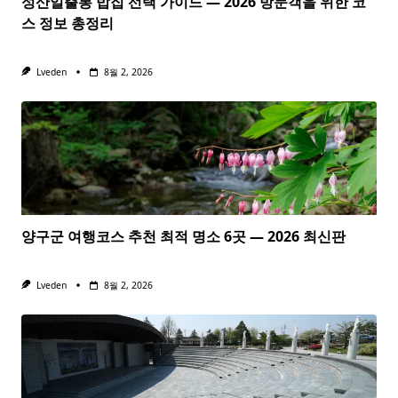
성산일출봉 밥집 선택 가이드 — 2026 방문객을 위한 코
스 정보 총정리
Lveden
8월 2, 2026
양구군 여행코스 추천 최적 명소 6곳 — 2026 최신판
Lveden
8월 2, 2026