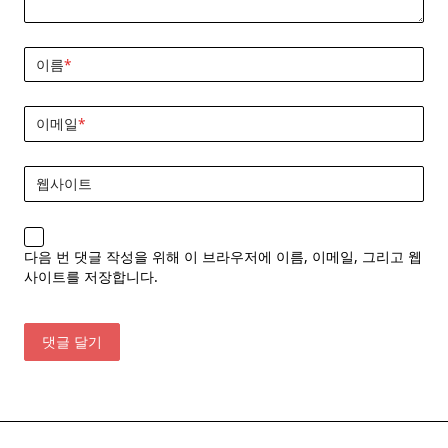
이름
*
이메일
*
웹사이트
다음 번 댓글 작성을 위해 이 브라우저에 이름, 이메일, 그리고 웹
사이트를 저장합니다.