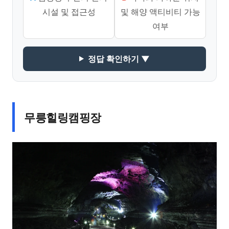
시설 및 접근성
및 해양 액티비티 가능
여부
정답 확인하기 ▼
무릉힐링캠핑장