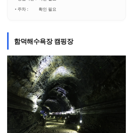
• 주차 :
확인 필요
함덕해수욕장 캠핑장