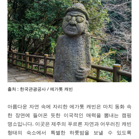
출처 : 한국관광공사 / 에가톳 캐빈
아름다운 자연 속에 자리한 에가톳 캐빈은 마치 동화 속
한 장면에 들어온 듯한 이국적인 매력을 뽐내는 캠핑
명소입니다. 이곳은 제주의 푸르른 자연과 어우러진 캐빈
형태의 숙소에서 특별한 하룻밤을 보낼 수 있도록