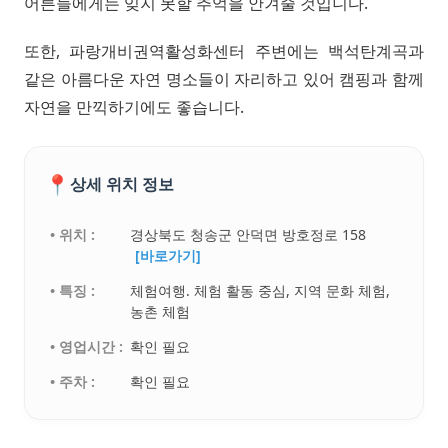
어른들에게는 잊지 못할 추억을 안겨줄 것입니다.
또한, 파랑개비권역활성화센터 주변에는 백석탄계곡과
같은 아름다운 자연 명소들이 자리하고 있어 캠핑과 함께
자연을 만끽하기에도 좋습니다.
📍
상세 위치 정보
• 위치 :
경상북도 청송군 안덕면 방호정로 158
[바로가기]
• 특징 :
체험여행. 체험 활동 중심, 지역 문화 체험,
농촌 체험
• 영업시간 :
확인 필요
• 주차 :
확인 필요