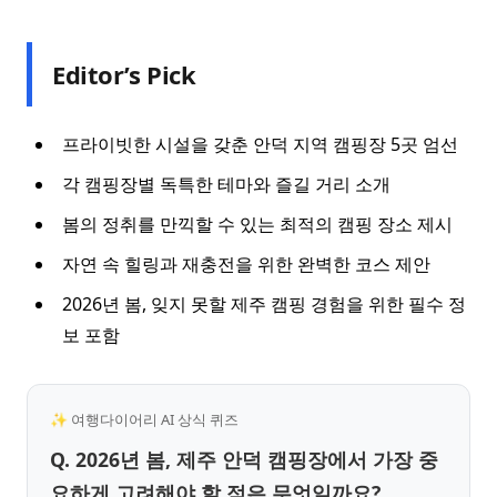
Editor’s Pick
프라이빗한 시설을 갖춘 안덕 지역 캠핑장 5곳 엄선
각 캠핑장별 독특한 테마와 즐길 거리 소개
봄의 정취를 만끽할 수 있는 최적의 캠핑 장소 제시
자연 속 힐링과 재충전을 위한 완벽한 코스 제안
2026년 봄, 잊지 못할 제주 캠핑 경험을 위한 필수 정
보 포함
✨ 여행다이어리 AI 상식 퀴즈
Q. 2026년 봄, 제주 안덕 캠핑장에서 가장 중
요하게 고려해야 할 점은 무엇일까요?