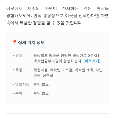
이곳에서 제주의 자연이 선사하는 깊은 휴식을
경험해보세요. 안덕 캠핑장으로 이곳을 선택한다면 자연
속에서 특별한 경험을 할 수 있을 것입니다.
📍
상세 위치 정보
• 위치 :
경상북도 청송군 안덕면 백석탄로 541-21
백석탄골부리권역 활성화센터
[바로가기]
• 특징 :
체험마을. 백석탄 포트홀, 백석탄 계곡, 자연
경관, 산책로
• 영업시간 :
확인 필요
• 주차 :
확인 필요