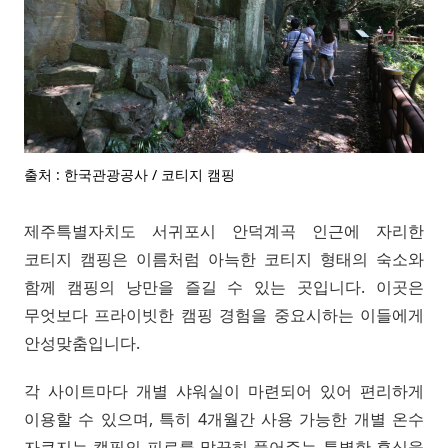
출처 : 한국관광공사 / 코티지 캠핑
제주특별자치도 서귀포시 안덕계곡 인근에 자리한
코티지 캠핑은 이름처럼 아늑한 코티지 형태의 숙소와
함께 캠핑의 낭만을 즐길 수 있는 곳입니다. 이곳은
무엇보다 프라이빗한 캠핑 경험을 중요시하는 이들에게
안성맞춤입니다.
각 사이트마다 개별 샤워실이 마련되어 있어 편리하게
이용할 수 있으며, 특히 4개월간 사용 가능한 개별 온수
자쿠지는 캠핑의 피로를 말끔히 풀어주는 특별한 휴식을