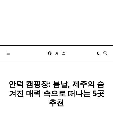
안덕 캠핑장: 봄날, 제주의 숨
겨진 매력 속으로 떠나는 5곳
추천