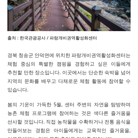
출처 : 한국관광공사 / 파랑개비권역활성화센터
경북 청송군 안덕면에 위치한 파랑개비권역활성화센터는
체험 중심의 특별한 캠핑을 경험하고 싶은 이들에게
추천할 만한 장소입니다. 이곳에서는 단순한 숙박을 넘어
지역의 문화를 배우고 다채로운 체험 활동에 참여할 수
있습니다.
봄의 기운이 가득한 5월, 센터 주변의 자연을 탐방하며
농촌 체험 프로그램에 참여하는 것은 색다른 즐거움을
선사할 것입니다. 직접 농작물을 수확하거나 전통 음식을
만들어보는 경험은 아이들에게는 교육적인 즐거움을,