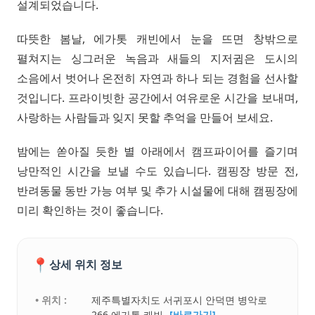
설계되었습니다.
따뜻한 봄날, 에가톳 캐빈에서 눈을 뜨면 창밖으로
펼쳐지는 싱그러운 녹음과 새들의 지저귐은 도시의
소음에서 벗어나 온전히 자연과 하나 되는 경험을 선사할
것입니다. 프라이빗한 공간에서 여유로운 시간을 보내며,
사랑하는 사람들과 잊지 못할 추억을 만들어 보세요.
밤에는 쏟아질 듯한 별 아래에서 캠프파이어를 즐기며
낭만적인 시간을 보낼 수도 있습니다. 캠핑장 방문 전,
반려동물 동반 가능 여부 및 추가 시설물에 대해 캠핑장에
미리 확인하는 것이 좋습니다.
📍
상세 위치 정보
• 위치 :
제주특별자치도 서귀포시 안덕면 병악로
266 에가톳 캐빈
[바로가기]