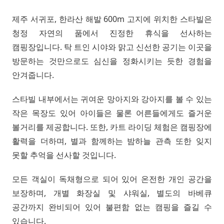
제주 서귀포, 한라산 해발 600m 고지에 위치한 스타빌은
청정 자연의 품에서 진정한 휴식을 선사하는
캠핑장입니다. 탁 트인 시야와 맑고 신선한 공기는 이곳을
방문하는 것만으로도 심신을 정화시키는 듯한 경험을
안겨줍니다.
스타빌 내부에서는 귀여운 망아지와 강아지를 볼 수 있는
작은 목장도 있어 아이들은 물론 어른들에게도 즐거운
볼거리를 제공합니다. 또한, 카트 라이딩 체험은 캠핑장에
활력을 더하며, 별과 함께하는 밤하늘 관측 또한 잊지
못할 추억을 선사할 것입니다.
모든 객실이 독채형으로 되어 있어 온전한 개인 공간을
보장하며, 개별 화장실 및 샤워실, 별도의 바베큐
공간까지 완비되어 있어 불편함 없는 캠핑을 즐길 수
있습니다.