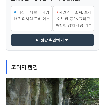
A
최신식 시설과 다양
B
자연과의 조화, 프라
한 편의시설 구비 여부
이빗한 공간, 그리고
특별한 경험 제공 여부
정답 확인하기 ▼
코티지 캠핑