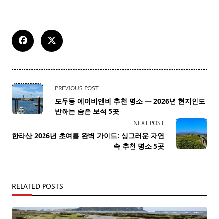
<span
PREVIOUS POST
class="nav-
도두동 에어비앤비 추천 명소 — 2026년 현지인도
subtitle
반하는 숨은 보석 5곳
screen-
NEXT POST
reader-
한라산 2026년 초여름 완벽 가이드: 싱그러운 자연
text">Page</span>
속 추천 명소 5곳
RELATED POSTS