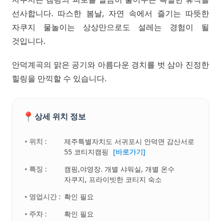
선사합니다. 따스한 봄날, 자연 속에서 즐기는 따뜻한
자쿠지 물놀이는 상상만으로도 설레는 경험이 될
것입니다.
안덕계곡의 맑은 공기와 아름다운 경치를 벗 삼아 진정한
힐링을 만끽할 수 있습니다.
📍
상세 위치 정보
• 위치 :
제주특별자치도 서귀포시 안덕면 감산서로
55 코티지캠핑
[바로가기]
• 특징 :
캠핑,야영장. 개별 샤워실, 개별 온수
자쿠지, 프라이빗한 코티지 숙소
• 영업시간 :
확인 필요
• 주차 :
확인 필요