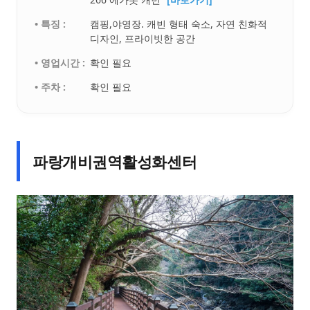
• 특징 :
캠핑,야영장. 캐빈 형태 숙소, 자연 친화적
디자인, 프라이빗한 공간
• 영업시간 :
확인 필요
• 주차 :
확인 필요
파랑개비권역활성화센터