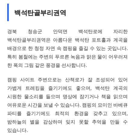
백석탄골부리권역
경북 청송군 안덕면 백석탄로에 자리한
백석탄골부리권역은 아름다운 백석탄 포트홀과 계곡을
배경으로 한 청정 자연 속 캠핑을 즐길 수 있는 곳입니다.
특히 봄철에는 주변의 푸르른 녹음과 맑은 물이 어우러져
한 폭의 그림 같은 풍경을 선사합니다.
캠핑 사이트 주변으로는 산책로가 잘 조성되어 있어
가볍게 트레킹을 즐기기에도 좋으며, 백석탄 계곡의
시원한 물소리를 들으며 명상에 잠기거나 책을 읽으며
여유로운 시간을 보낼 수 있습니다. 캠핑의 묘미인 바베큐
파티를 즐기기에도 최적의 환경을 갖추고 있으며,
밤하늘의 별을 감상하며 잊지 못할 추억을 만들 수
있습니다.