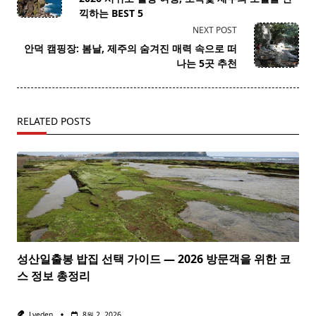
subtitle
끽하는 BEST 5
screen-
NEXT POST
reader-
안덕 캠핑장: 봄날, 제주의 숨겨진 매력 속으로 떠
text">Page</span>
나는 5곳 추천
RELATED POSTS
성산일출봉 밥집 선택 가이드 — 2026 방문객을 위한 코
스 정보 총정리
Lveden
8월 2, 2026