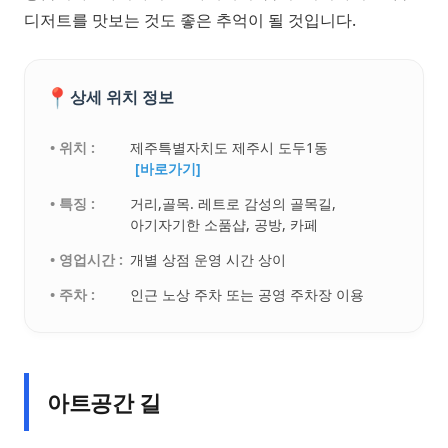
디저트를 맛보는 것도 좋은 추억이 될 것입니다.
📍
상세 위치 정보
• 위치 :
제주특별자치도 제주시 도두1동
[바로가기]
• 특징 :
거리,골목. 레트로 감성의 골목길,
아기자기한 소품샵, 공방, 카페
• 영업시간 :
개별 상점 운영 시간 상이
• 주차 :
인근 노상 주차 또는 공영 주차장 이용
아트공간 길