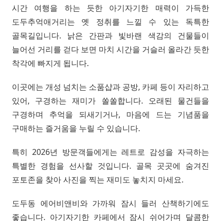
시간 여행을 하는 듯한 아기자기한 매력이 가득한
도두추억애거리는 옛 정취를 느낄 수 있는 독특한
골목길입니다. 낡은 간판과 빛바랜 색감의 건물들이
늘어선 거리를 걷다 보면 마치 시간을 거슬러 올라간 듯한
착각에 빠지게 됩니다.
이곳에는 개성 넘치는 소품샵과 공방, 카페 등이 자리하고
있어, 구경하는 재미가 쏠쏠합니다. 오래된 물건들을
구경하며 추억을 되새기거나, 마음에 드는 기념품을
구매하는 즐거움을 누릴 수 있습니다.
특히 2026년 방문객들에게는 레트로 감성을 자극하는
특별한 경험을 선사할 것입니다. 골목 곳곳에 숨겨진
포토존을 찾아 사진을 찍는 재미도 놓치지 마세요.
도두동 에어비앤비와 가까워 잠시 들러 산책하기에도
좋습니다. 아기자기한 카페에서 잠시 쉬어가며 달콤한