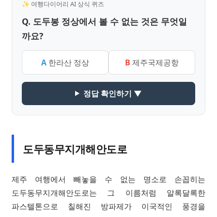
✨ 여행다이어리 AI 상식 퀴즈
Q. 도두봉 정상에서 볼 수 없는 것은 무엇일
까요?
A
한라산 정상
B
제주국제공항
정답 확인하기 ▼
도두동무지개해안도로
제주 여행에서 빼놓을 수 없는 명소로 손꼽히는
도두동무지개해안도로는 그 이름처럼 알록달록한
파스텔톤으로 칠해진 방파제가 이국적인 풍경을