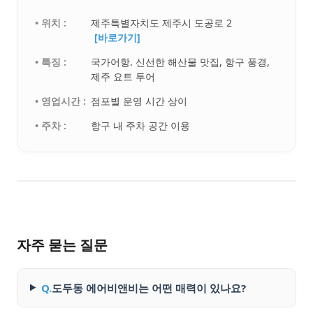
• 위치 :
제주특별자치도 제주시 도공로 2
[바로가기]
• 특징 :
국가어항. 신선한 해산물 맛집, 항구 풍경,
제주 요트 투어
• 영업시간 :
점포별 운영 시간 상이
• 주차 :
항구 내 주차 공간 이용
자주 묻는 질문
Q.
도두동 에어비앤비는 어떤 매력이 있나요?