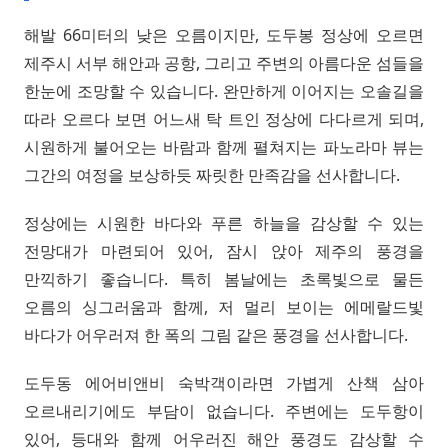
해발 66미터의 낮은 오름이지만, 도두봉 정상에 오르면
제주시 서부 해안과 공항, 그리고 주변의 아름다운 섬들을
한눈에 조망할 수 있습니다. 완만하게 이어지는 오솔길을
따라 오르다 보면 어느새 탁 트인 정상에 다다르게 되며,
시원하게 불어오는 바람과 함께 펼쳐지는 파노라마 뷰는
그간의 여정을 보상하듯 짜릿한 만족감을 선사합니다.
정상에는 시원한 바다와 푸른 하늘을 감상할 수 있는
전망대가 마련되어 있어, 잠시 앉아 제주의 풍경을
만끽하기 좋습니다. 특히 봄날에는 초록빛으로 물든
오름의 싱그러움과 함께, 저 멀리 보이는 에메랄드빛
바다가 어우러져 한 폭의 그림 같은 풍경을 선사합니다.
도두동 에어비앤비 숙박객이라면 가볍게 산책 삼아
오르내리기에도 부담이 없습니다. 주변에는 도두항이
있어, 등대와 함께 어우러진 해안 풍경도 감상할 수