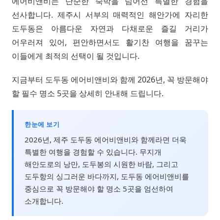
에어비앤비는 단순한 숙박을 넘어선 특별한 경험을
선사합니다. 제주시 서부의 매력적인 해안가에 자리한
도두동은 아름다운 자연과 다채로운 즐길 거리가
어우러져 있어, 편안하면서도 활기찬 여행을 꿈꾸는
이들에게 최적의 선택이 될 것입니다.
지금부터 도두동 에어비앤비와 함께 2026년, 꼭 방문해야
할 필수 명소 5곳을 상세히 안내해 드립니다.
한눈에 보기
2026년, 제주 도두동 에어비앤비와 함께라면 더욱
특별한 여행을 경험할 수 있습니다. 무지개
해안도로의 낭만, 도두봉의 시원한 바람, 그리고
도두항의 싱그러운 바다까지, 도두동 에어비앤비를
중심으로 꼭 방문해야 할 명소 5곳을 엄선하여
소개합니다.