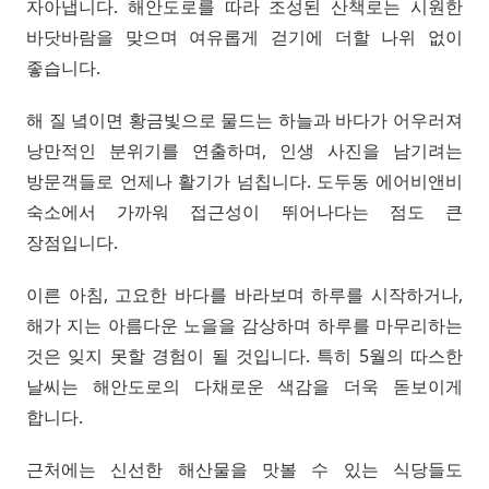
자아냅니다. 해안도로를 따라 조성된 산책로는 시원한
바닷바람을 맞으며 여유롭게 걷기에 더할 나위 없이
좋습니다.
해 질 녘이면 황금빛으로 물드는 하늘과 바다가 어우러져
낭만적인 분위기를 연출하며, 인생 사진을 남기려는
방문객들로 언제나 활기가 넘칩니다. 도두동 에어비앤비
숙소에서 가까워 접근성이 뛰어나다는 점도 큰
장점입니다.
이른 아침, 고요한 바다를 바라보며 하루를 시작하거나,
해가 지는 아름다운 노을을 감상하며 하루를 마무리하는
것은 잊지 못할 경험이 될 것입니다. 특히 5월의 따스한
날씨는 해안도로의 다채로운 색감을 더욱 돋보이게
합니다.
근처에는 신선한 해산물을 맛볼 수 있는 식당들도