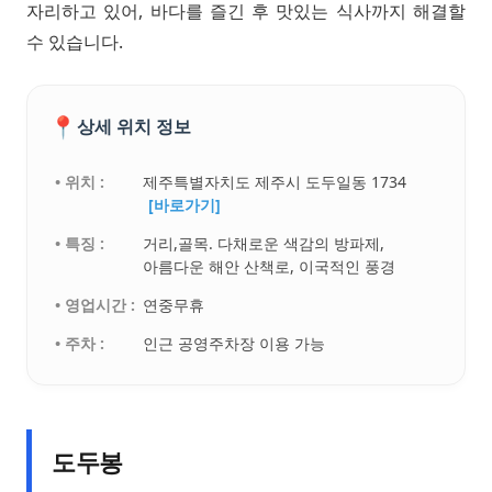
자리하고 있어, 바다를 즐긴 후 맛있는 식사까지 해결할
수 있습니다.
📍
상세 위치 정보
• 위치 :
제주특별자치도 제주시 도두일동 1734
[바로가기]
• 특징 :
거리,골목. 다채로운 색감의 방파제,
아름다운 해안 산책로, 이국적인 풍경
• 영업시간 :
연중무휴
• 주차 :
인근 공영주차장 이용 가능
도두봉