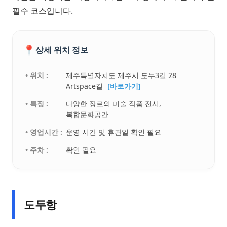
필수 코스입니다.
📍
상세 위치 정보
• 위치 :
제주특별자치도 제주시 도두3길 28
Artspace길
[바로가기]
• 특징 :
다양한 장르의 미술 작품 전시,
복합문화공간
• 영업시간 :
운영 시간 및 휴관일 확인 필요
• 주차 :
확인 필요
도두항