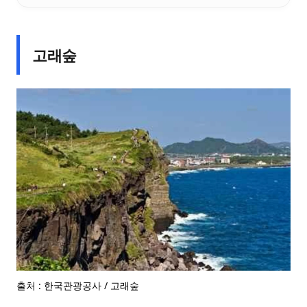
고래숲
출처 : 한국관광공사 / 고래숲