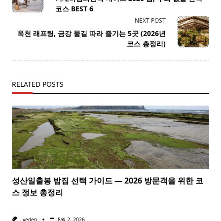
subtitle
코스 BEST 6
screen-
NEXT POST
reader-
옥천 래프팅, 금강 물길 따라 즐기는 5곳 (2026년
text">Page</span>
코스 총정리)
RELATED POSTS
성산일출봉 밥집 선택 가이드 — 2026 방문객을 위한 코
스 정보 총정리
Lveden
8월 2, 2026