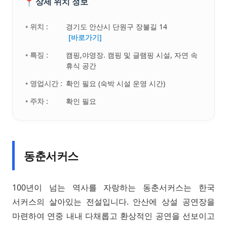
📍
상세 위치 정보
• 위치 :
경기도 안산시 단원구 장불길 14
[바로가기]
• 특징 :
캠핑,야영장. 캠핑 및 글램핑 시설, 자연 속
휴식 공간
• 영업시간 :
확인 필요 (숙박 시설 운영 시간)
• 주차 :
확인 필요
동춘서커스
100년이 넘는 역사를 자랑하는 동춘서커스는 한국
서커스의 살아있는 전설입니다. 안산에 상설 공연장을
마련하여 연중 내내 다채롭고 환상적인 공연을 선보이고