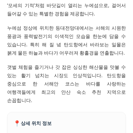
‘모세의 기적’처럼 바닷길이 열리는 누에섬으로, 걸어서
들어갈 수 있는 특별한 경험을 제공합니다.
누에섬 정상에 위치한 등대전망대에서는 서해의 시원한
풍광과 풍력발전기의 이색적인 모습을 한눈에 담을 수
있습니다. 특히 해 질 녘 탄도항에서 바라보는 일몰은
붉게 물든 하늘과 바다가 어우러져 황홀경을 연출합니다.
갯벌 체험을 즐기거나 갓 잡은 싱싱한 해산물을 맛볼 수
있는 활기 넘치는 시장도 인상적입니다. 탄도항을
중심으로 한 서해안 코스는 바다를 사랑하는
여행객들에게 최고의 안산 숙소 추천 지역으로
손꼽힙니다.
📍
상세 위치 정보