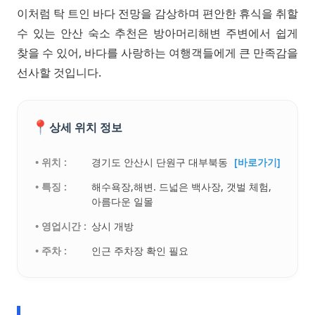
이처럼 탁 트인 바다 전망을 감상하며 편안한 휴식을 취할
수 있는 안산 숙소 추천은 방아머리해변 주변에서 쉽게
찾을 수 있어, 바다를 사랑하는 여행객들에게 큰 만족감을
선사할 것입니다.
📍
상세 위치 정보
• 위치 :
경기도 안산시 단원구 대부북동
[바로가기]
• 특징 :
해수욕장,해변. 드넓은 백사장, 갯벌 체험,
아름다운 일몰
• 영업시간 :
상시 개방
• 주차 :
인근 주차장 확인 필요