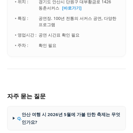
• 위치 :
경기도 안산시 단원구 대부황금로 1426
동춘서커스
[바로가기]
• 특징 :
공연장. 100년 전통의 서커스 공연, 다양한
프로그램
• 영업시간 :
공연 시간표 확인 필요
• 주차 :
확인 필요
자주 묻는 질문
안산 여행 시 2026년 5월에 가볼 만한 축제는 무엇
Q.
인가요?