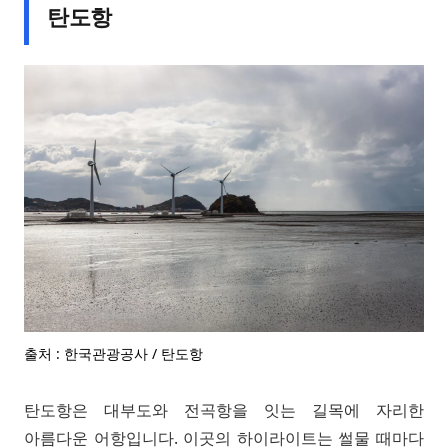
탄도항
출처 : 한국관광공사 / 탄도항
탄도항은 대부도와 전곡항을 잇는 길목에 자리한
아름다운 어항입니다. 이곳의 하이라이트는 썰물 때마다