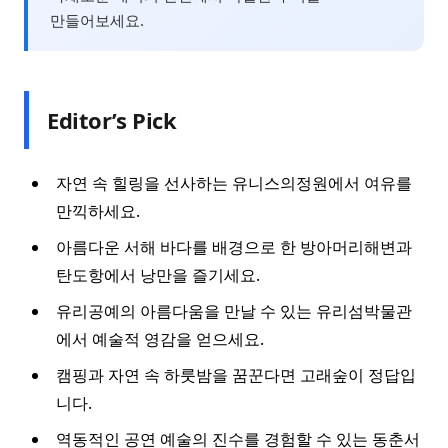
만들어보세요.
Editor’s Pick
자연 속 힐링을 선사하는 유니스의정원에서 여유를
만끽하세요.
아름다운 서해 바다를 배경으로 한 방아머리해변과
탄도항에서 낭만을 즐기세요.
유리공예의 아름다움을 만날 수 있는 유리섬박물관
에서 예술적 영감을 얻으세요.
캠핑과 자연 속 하룻밤을 꿈꾼다면 고래숲이 정답입
니다.
역동적인 공연 예술의 진수를 경험할 수 있는 동춘서