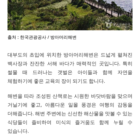
출처 : 한국관광공사 / 방아머리해변
대부도의 초입에 위치한 방아머리해변은 드넓게 펼쳐진
백사장과 잔잔한 서해 바다가 매력적인 곳입니다. 특히
썰물 때 드러나는 갯벌은 아이들과 함께 자연을
체험하기에 좋은 교육의 장이 되기도 합니다.
해변을 따라 조성된 산책로는 시원한 바닷바람을 맞으며
거닐기에 좋고, 아름다운 일몰 풍경은 여행의 감동을
더해줍니다. 해변 주변에는 신선한 해산물을 맛볼 수 있는
식당들이 즐비하여 미식의 즐거움도 함께 누릴 수
있습니다.