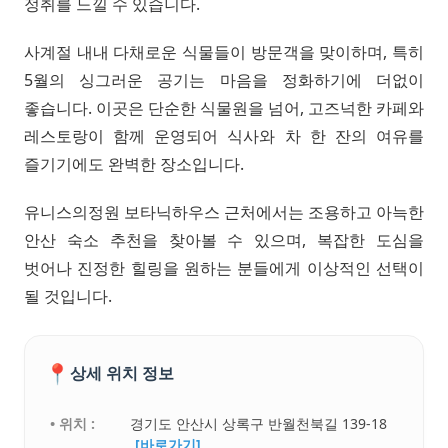
정취를 느낄 수 있습니다.
사계절 내내 다채로운 식물들이 방문객을 맞이하며, 특히
5월의 싱그러운 공기는 마음을 정화하기에 더없이
좋습니다. 이곳은 단순한 식물원을 넘어, 고즈넉한 카페와
레스토랑이 함께 운영되어 식사와 차 한 잔의 여유를
즐기기에도 완벽한 장소입니다.
유니스의정원 보타닉하우스 근처에서는 조용하고 아늑한
안산 숙소 추천을 찾아볼 수 있으며, 복잡한 도심을
벗어나 진정한 힐링을 원하는 분들에게 이상적인 선택이
될 것입니다.
📍
상세 위치 정보
• 위치 :
경기도 안산시 상록구 반월천북길 139-18
[바로가기]