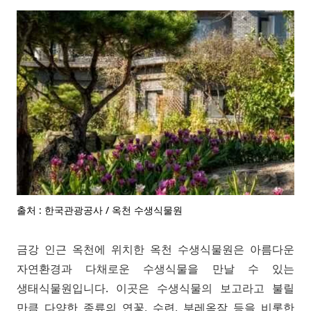
출처 : 한국관광공사 / 옥천 수생식물원
금강 인근 옥천에 위치한 옥천 수생식물원은 아름다운
자연환경과 다채로운 수생식물을 만날 수 있는
생태식물원입니다. 이곳은 수생식물의 보고라고 불릴
만큼 다양한 종류의 연꽃, 수련, 부레옥잠 등을 비롯한