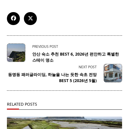
<span
PREVIOUS POST
class="nav-
안산 숙소 추천 BEST 6, 2026년 편안하고 특별한
subtitle
스테이 명소
screen-
NEXT POST
reader-
동명동 패러글라이딩, 하늘을 나는 듯한 속초 전망
text">Page</span>
BEST 5 (2026년 5월)
RELATED POSTS