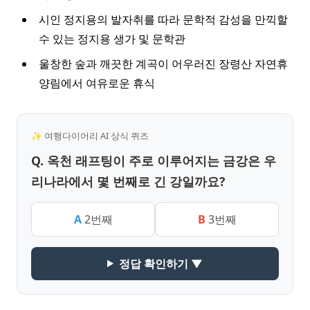
시인 정지용의 발자취를 따라 문학적 감성을 만끽할
수 있는 정지용 생가 및 문학관
울창한 숲과 깨끗한 계곡이 어우러진 장령산 자연휴
양림에서 여유로운 휴식
✨ 여행다이어리 AI 상식 퀴즈
Q. 옥천 래프팅이 주로 이루어지는 금강은 우
리나라에서 몇 번째로 긴 강일까요?
A
2번째
B
3번째
정답 확인하기 ▼