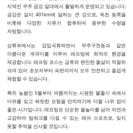
지역인 무주 금강 일대에서 활발하게 운영되고 있습니다.
금강은 길이 401km에 달하는 큰 강으로, 옥천 동쪽을
비롯해 다양한 지류가 합류하며 풍부한 수량을
자랑합니다.
상류부에서는 감입곡류하면서 무주구천동과 같은
아름다운 계곡미를 이루어 래프팅에 최적의 환경을
제공합니다. 래프팅 코스는 급류와 완만한 물살이 적절히
섞여 있어 초보자부터 숙련자까지 모두 안전하고 즐겁게
체험할 수 있습니다.
특히 늦봄인 5월부터 여름까지는 시원한 물줄기 속에서
더위를 잊고 짜릿한 모험을 만끽하기에 더할 나위 없이
좋은 시기입니다. 래프팅은 단순한 물놀이를 넘어 자연과
교감하며 팀워크를 다질 수 있는 레저 스포츠로, 잊지
못할 추억을 선사할 것입니다.