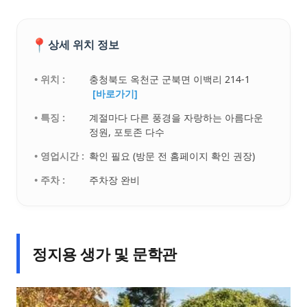
📍
상세 위치 정보
• 위치 :
충청북도 옥천군 군북면 이백리 214-1
[바로가기]
• 특징 :
계절마다 다른 풍경을 자랑하는 아름다운
정원, 포토존 다수
• 영업시간 :
확인 필요 (방문 전 홈페이지 확인 권장)
• 주차 :
주차장 완비
정지용 생가 및 문학관