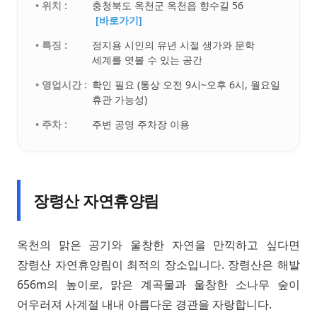
• 위치 :
충청북도 옥천군 옥천읍 향수길 56
[바로가기]
• 특징 :
정지용 시인의 유년 시절 생가와 문학
세계를 엿볼 수 있는 공간
• 영업시간 :
확인 필요 (통상 오전 9시~오후 6시, 월요일
휴관 가능성)
• 주차 :
주변 공영 주차장 이용
장령산 자연휴양림
옥천의 맑은 공기와 울창한 자연을 만끽하고 싶다면
장령산 자연휴양림이 최적의 장소입니다. 장령산은 해발
656m의 높이로, 맑은 계곡물과 울창한 소나무 숲이
어우러져 사계절 내내 아름다운 경관을 자랑합니다.