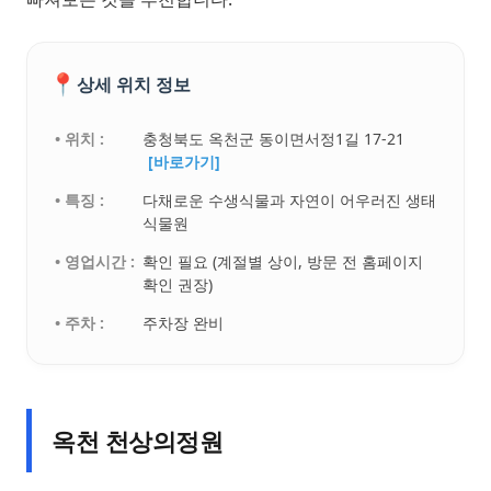
📍
상세 위치 정보
• 위치 :
충청북도 옥천군 동이면서정1길 17-21
[바로가기]
• 특징 :
다채로운 수생식물과 자연이 어우러진 생태
식물원
• 영업시간 :
확인 필요 (계절별 상이, 방문 전 홈페이지
확인 권장)
• 주차 :
주차장 완비
옥천 천상의정원