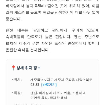
비자림에서 불과 0.5km 떨어진 곳에 위치해 있어, 아침
일찍 새소리를 들으며 숲길을 산책하기에 더할 나위 없이
좋습니다.
펜션 내부는 깔끔하고 편안하게 꾸며져 있으며,
숙박객들의 만족도가 높은 편입니다. 펜션 주변으로
펼쳐진 제주의 푸른 자연은 도심의 번잡함에서 벗어나
온전한 휴식을 선사합니다.
📍
상세 위치 정보
• 위치 :
제주특별자치도 제주시 구좌읍 다랑쉬북로
68-35
[바로가기]
• 특징 :
펜션. 비자림과 매우 가까움, 조용하고
편안한 휴식, 깔끔한 객실