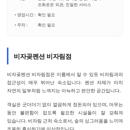
조화로운 외관, 친절한 서비스
• 영업시간 :
확인 필요
• 주차 :
확인 필요
비자곶펜션 비자림점
비자곶펜션 비자림점은 이름에서 알 수 있듯 비자림과의
접근성이 매우 뛰어난 숙소입니다. 펜션 자체가 마치
자연의 일부처럼 느껴지는 아늑하고 편안한 공간입니다.
객실은 군더더기 없이 깔끔하게 정돈되어 있으며, 머무는
동안 불편함이 없도록 필요한 시설들이 잘 갖춰져
있습니다. 비자림 근처 숙소로서, 숲의 싱그러움을 느끼며
조용히 휴식하기에 이상적입니다.