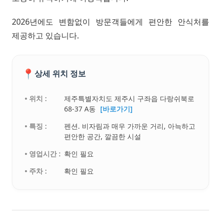
2026년에도 변함없이 방문객들에게 편안한 안식처를
제공하고 있습니다.
📍
상세 위치 정보
• 위치 :
제주특별자치도 제주시 구좌읍 다랑쉬북로
68-37 A동
[바로가기]
• 특징 :
펜션. 비자림과 매우 가까운 거리, 아늑하고
편안한 공간, 깔끔한 시설
• 영업시간 :
확인 필요
• 주차 :
확인 필요