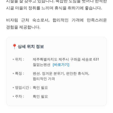
시설을 잘 갖추고 있습니다. 복잡한 도심을 벗어나 한적한
시골 마을의 정취를 느끼며 휴식을 취하기에 좋습니다.
비자림 근처 숙소로서, 합리적인 가격에 만족스러운
경험을 제공합니다.
📍
상세 위치 정보
• 위치 :
제주특별자치도 제주시 구좌읍 세송로 631
철없는펜션
[바로가기]
• 특징 :
펜션. 정겨운 분위기, 편안한 휴식처,
합리적인 가격
• 영업시간 :
확인 필요
• 주차 :
확인 필요