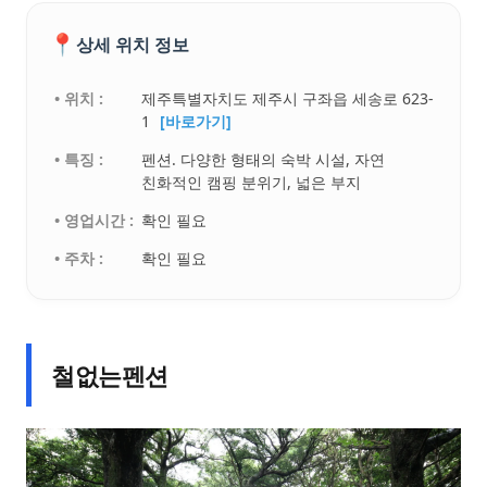
📍
상세 위치 정보
• 위치 :
제주특별자치도 제주시 구좌읍 세송로 623-
1
[바로가기]
• 특징 :
펜션. 다양한 형태의 숙박 시설, 자연
친화적인 캠핑 분위기, 넓은 부지
• 영업시간 :
확인 필요
• 주차 :
확인 필요
철없는펜션