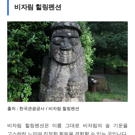
비자림 힐링펜션
출처 : 한국관광공사 / 비자림 힐링펜션
비자림 힐링펜션은 이름 그대로 비자림의 숲 기운을
고스란히 느끼며 진정한 힐링을 경험할 수 있는 곳입니다.