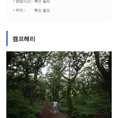
• 영업시간 :
확인 필요
• 주차 :
확인 필요
캠프해리