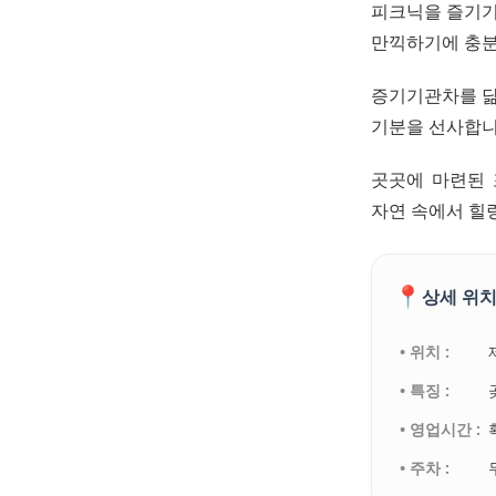
피크닉을 즐기기
만끽하기에 충분
증기기관차를 닮
기분을 선사합니
곳곳에 마련된 
자연 속에서 힐
📍
상세 위치
• 위치 :
• 특징 :
• 영업시간 :
• 주차 :