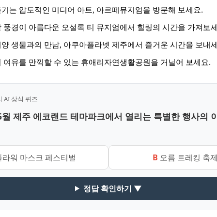
기는 압도적인 미디어 아트, 아르떼뮤지엄을 방문해 보세요.
 풍경이 아름다운 오설록 티 뮤지엄에서 힐링의 시간을 가져보세
양 생물과의 만남, 아쿠아플라넷 제주에서 즐거운 시간을 보내세
 여유를 만끽할 수 있는 휴애리자연생활공원을 거닐어 보세요.
AI 상식 퀴즈
6년 5월 제주 에코랜드 테마파크에서 열리는 특별한 행사의 
라워 마스크 페스티벌
B
오름 트레킹 축
정답 확인하기 ▼