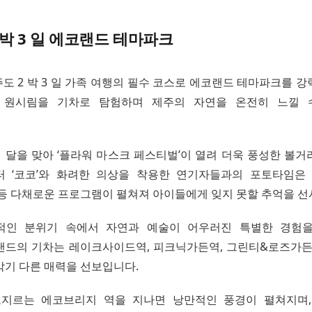
 박 3 일 에코랜드 테마파크
제주도 2 박 3 일 가족 여행의 필수 코스로 에코랜드 테마파크를 
 원시림을 기차로 탐험하며 제주의 자연을 온전히 느낄 
의 달을 맞아 ‘플라워 마스크 페스티벌’이 열려 더욱 풍성한 볼거
 ‘코코’와 화려한 의상을 착용한 연기자들과의 포토타임은 
 등 다채로운 프로그램이 펼쳐져 아이들에게 잊지 못할 추억을 선
적인 분위기 속에서 자연과 예술이 어우러진 특별한 경험을
랜드의 기차는 레이크사이드역, 피크닉가든역, 그린티&로즈가든
각기 다른 매력을 선보입니다.
로지르는 에코브리지 역을 지나면 낭만적인 풍경이 펼쳐지며,