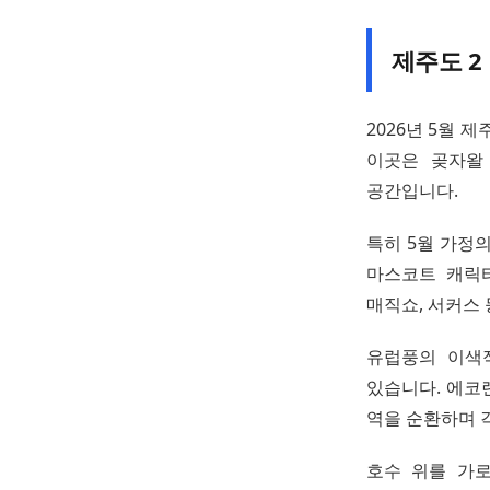
제주도 2
2026년 5월 
이곳은 곶자왈
공간입니다.
특히 5월 가정
마스코트 캐릭터
매직쇼, 서커스
유럽풍의 이색
있습니다. 에코
역을 순환하며 
호수 위를 가