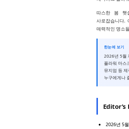
따스한 봄 햇
사로잡습니다. 이
매력적인 명소들
한눈에 보기
2026년 5
플라워 마스크
뮤지엄 등 제
누구에게나 즐
Editor’s 
2026년 