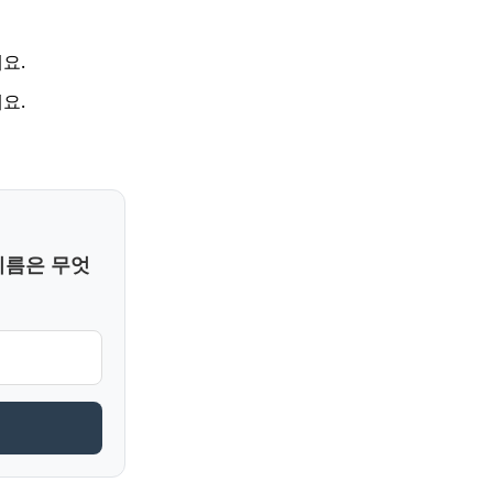
요.
요.
이름은 무엇
제