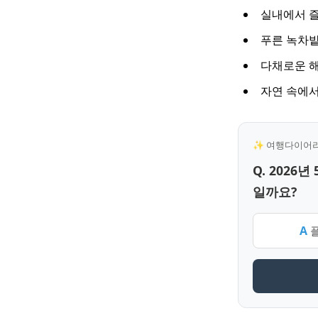
실내에서 즐
푸른 녹차밭
다채로운 해
자연 속에서
✨ 여행다이어리 
Q. 202
일까요?
A
플