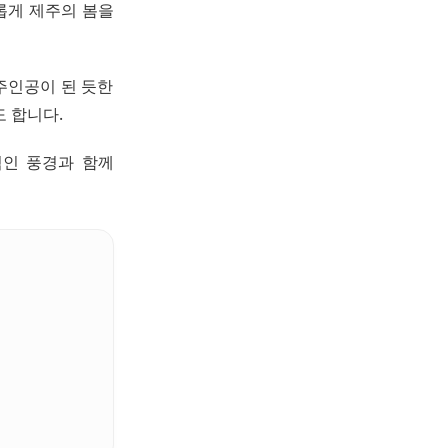
롭게 제주의 봄을
주인공이 된 듯한
 합니다.
적인 풍경과 함께