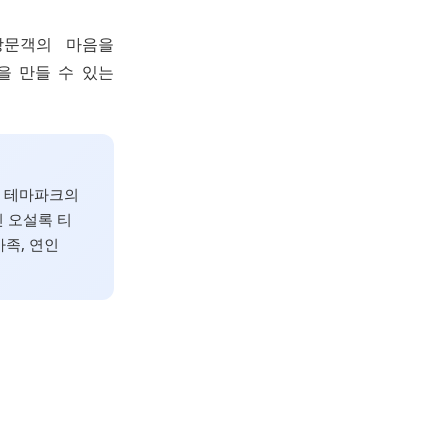
방문객의 마음을
억을 만들 수 있는
드 테마파크의
 오설록 티
가족, 연인