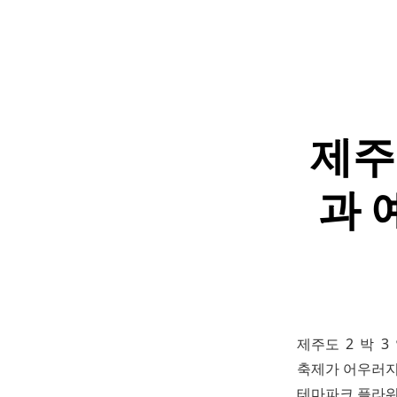
제주도
과 
제주도 2 박 
축제가 어우러지
테마파크 플라워