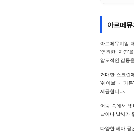
아르떼뮤
아르떼뮤지엄 제
‘영원한 자연’
압도적인 감동을
거대한 스크린에
‘웨이브’나 ‘가
제공합니다.
어둠 속에서 빛
날이나 날씨가 
다양한 테마 공