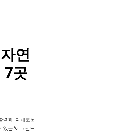
, 자연
 7곳
 활력과 다채로운
 있는 ‘에코랜드