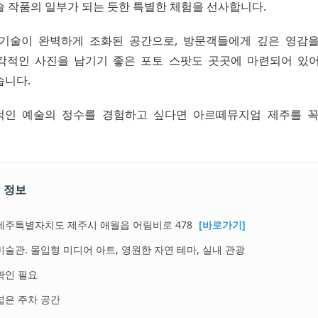
술 작품의 일부가 되는 듯한 특별한 체험을 선사합니다.
기술이 완벽하게 조화된 공간으로, 방문객들에게 깊은 영감
각적인 사진을 남기기 좋은 포토 스팟도 곳곳에 마련되어 있
습니다.
적인 예술의 정수를 경험하고 싶다면 아르떼뮤지엄 제주를 꼭
 정보
제주특별자치도 제주시 애월읍 어림비로 478
[바로가기]
미술관. 몰입형 미디어 아트, 영원한 자연 테마, 실내 관광
확인 필요
넓은 주차 공간