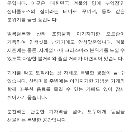
곳입니다. 이곳은 ‘대한민국 겨울의 명예 부역장’인
산타클로스의 집이라는 테마로 꾸며져, 동화 같은
분위기를 물씬 풍깁니다.
알록달록한 산타 조형물과 아기자기한 포토존이
가득하여 인생샷을 남기기에도 안성맞춤입니다. 겨울
시즌에는 물론, 사계절 내내 크리스마스 분위기를 느낄 수
있도록 다양한 볼거리와 즐길 거리가 마련되어 있습니다.
기차를 타고 도착하는 것 자체도 특별한 경험이 될 수
있습니다. 산타마을 주변에는 아기자기한 기념품 가게와
함께 따뜻한 음료를 즐길 수 있는 카페도 있어 잠시
쉬어가기 좋습니다.
분천역은 단순한 기차역을 넘어, 모두에게 동심을
선물하는 특별한 공간입니다.