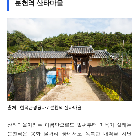
분천역 산타마을
출처 : 한국관광공사 / 분천역 산타마을
산타마을이라는 이름만으로도 벌써부터 마음이 설레는
분천역은 봉화 볼거리 중에서도 독특한 매력을 지닌