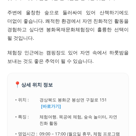
주변에 울창한 숲으로 둘러싸여 있어 산책하기에도
더없이 좋습니다. 쾌적한 환경에서 자연 친화적인 활동을
경험하고 싶다면 봉화목재문화체험장이 훌륭한 선택이
될 것입니다.
체험장 인근에는 캠핑장도 있어 자연 속에서 하룻밤을
보내는 것도 좋은 추억이 될 수 있습니다.
📍
상세 위치 정보
• 위치 :
경상북도 봉화군 봉성면 구절로 151
[바로가기]
• 특징 :
체험여행. 목공예 체험, 숲속 놀이터, 자연
친화 활동
• 영업시간 :
09:00 – 17:00 (월요일 휴무, 체험 프로그램