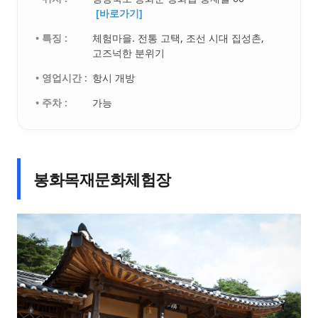
[바로가기]
• 특징 :
체험마을. 전통 고택, 조선 시대 집성촌,
고즈넉한 분위기
• 영업시간 :
항시 개방
• 주차 :
가능
봉화목재문화체험장