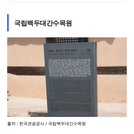
국립백두대간수목원
출처 : 한국관광공사 / 국립백두대간수목원