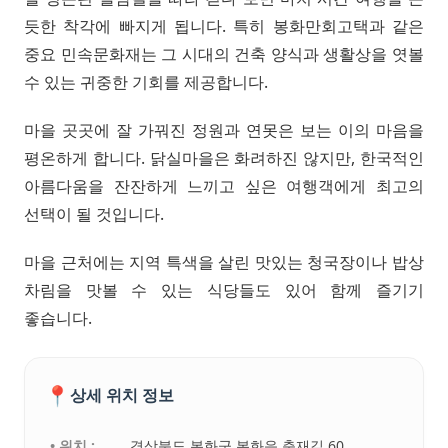
듯한 착각에 빠지게 됩니다. 특히 봉화만회고택과 같은
중요 민속문화재는 그 시대의 건축 양식과 생활상을 엿볼
수 있는 귀중한 기회를 제공합니다.
마을 곳곳에 잘 가꿔진 정원과 연못은 보는 이의 마음을
평온하게 합니다. 닭실마을은 화려하진 않지만, 한국적인
아름다움을 잔잔하게 느끼고 싶은 여행객에게 최고의
선택이 될 것입니다.
마을 근처에는 지역 특색을 살린 맛있는 청국장이나 밥상
차림을 맛볼 수 있는 식당들도 있어 함께 즐기기
좋습니다.
📍
상세 위치 정보
• 위치 :
경상북도 봉화군 봉화읍 충재길 60