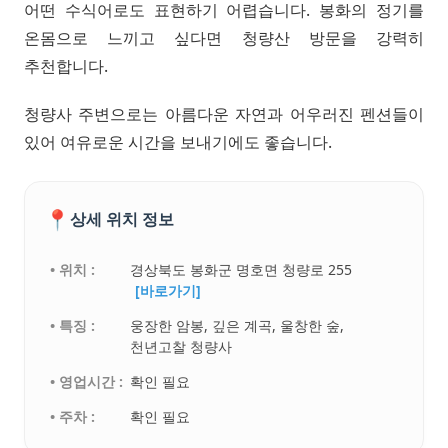
어떤 수식어로도 표현하기 어렵습니다. 봉화의 정기를
온몸으로 느끼고 싶다면 청량산 방문을 강력히
추천합니다.
청량사 주변으로는 아름다운 자연과 어우러진 펜션들이
있어 여유로운 시간을 보내기에도 좋습니다.
📍
상세 위치 정보
• 위치 :
경상북도 봉화군 명호면 청량로 255
[바로가기]
• 특징 :
웅장한 암봉, 깊은 계곡, 울창한 숲,
천년고찰 청량사
• 영업시간 :
확인 필요
• 주차 :
확인 필요