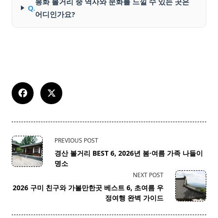
봉화 볼거리 중 역사와 문화를 느낄 수 있는 곳은
Q.
어디인가요?
<span
PREVIOUS POST
class="nav-
경산 볼거리 BEST 6, 2026년 봄·여름 가족 나들이
subtitle
명소
screen-
NEXT POST
reader-
2026 구미 친구와 가볼만한곳 베스트 6, 초여름 우
text">Page</span>
정여행 완벽 가이드