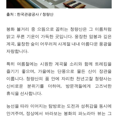
출처 : 한국관광공사 / 청량산
봉화 볼거리 중 으뜸으로 꼽히는 청량산은 그 이름처럼
맑고 푸른 기운이 가득한 곳입니다. 웅장한 암봉과 깊은
계곡, 울창한 숲이 어우러져 사계절 내내 아름다운 풍광을
자랑합니다.
특히 여름철에는 시원한 계곡물 소리와 함께 트레킹을
즐기기 좋으며, 가을에는 단풍으로 물든 산이 장관을
이룹니다. 청량산의 품 안에 자리한 천년고찰 청량사는
신비로운 분위기를 더하며, 방문객들에게 고즈넉한
휴식을 선사합니다.
능선을 따라 이어지는 탐방로는 도전과 성취감을 동시에
안겨주며, 정상에서 바라보는 봉화의 파노라마 뷰는 그