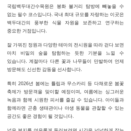
국립백두대간수목원은 봉화 볼거리 탐방에 빼놓을 수
없는 필수 코스입니다. 국내 최대 규모를 자랑하는 이곳은
백두대간의 풍부한 식물 자원을 보존하고 연구하는
중요한 거점입니다.
잘 가꿔진 정원과 다양한 테마의 전시원을 따라 걷다 보면
마치 비밀의 숲을 탐험하는 듯한 기분을 느낄 수
있습니다. 계절마다 다른 꽃과 나무들이 만발하여 언제
방문해도 신선한 감동을 선사합니다.
특히 2026년 봄에는 튤립과 무스카리 등 다채로운 봄꽃
축제가 방문객을 맞이할 예정이며, 여름에는 싱그러운
녹음과 함께 시원한 피서를 즐길 수 있습니다. 아이들과
함께라면 곤충 생태관이나 야생 동물을 관찰할 수 있는
공간도 좋은 경험이 될 것입니다.
넓은 부지를 여유롭게 둘러보려면 시간을 넉넉하게 잡는