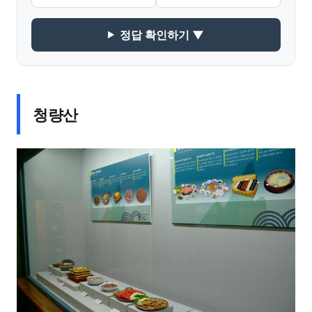
정답 확인하기 ▼
청량산