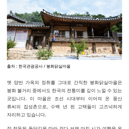
출처 : 한국관광공사 / 봉화닭실마을
옛 양반 가옥의 정취를 그대로 간직한 봉화닭실마을은
봉화 볼거리 중에서도 한국의 전통미를 깊이 느낄 수 있는
곳입니다. 이 마을은 조선 시대부터 이어져 온 풍산
류씨의 집성촌으로, 수백 년 된 고택들이 고즈넉하게
자리하고 있습니다.
잘 정돈된 돌담길을 따라 걷다 보면 마치 시간 여행을 온