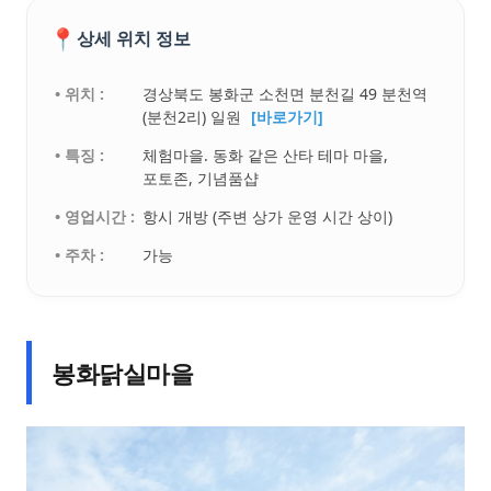
📍
상세 위치 정보
• 위치 :
경상북도 봉화군 소천면 분천길 49 분천역
(분천2리) 일원
[바로가기]
• 특징 :
체험마을. 동화 같은 산타 테마 마을,
포토존, 기념품샵
• 영업시간 :
항시 개방 (주변 상가 운영 시간 상이)
• 주차 :
가능
봉화닭실마을