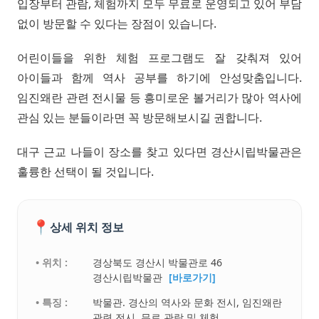
입장부터 관람, 체험까지 모두 무료로 운영되고 있어 부담
없이 방문할 수 있다는 장점이 있습니다.
어린이들을 위한 체험 프로그램도 잘 갖춰져 있어
아이들과 함께 역사 공부를 하기에 안성맞춤입니다.
임진왜란 관련 전시물 등 흥미로운 볼거리가 많아 역사에
관심 있는 분들이라면 꼭 방문해보시길 권합니다.
대구 근교 나들이 장소를 찾고 있다면 경산시립박물관은
훌륭한 선택이 될 것입니다.
📍
상세 위치 정보
• 위치 :
경상북도 경산시 박물관로 46
경산시립박물관
[바로가기]
• 특징 :
박물관. 경산의 역사와 문화 전시, 임진왜란
관련 전시, 무료 관람 및 체험