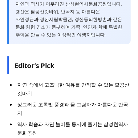
자연과 역사가 어우러진 삼성현역사문화공원입니다.
경산은 팔공산갓바위, 반곡지 등 아름다운
자연경관과 경산시립박물관, 경산동의한방촌과 같은
문화 체험 명소가 풍부하여 가족, 연인과 함께 특별한
추억을 만들 수 있는 이상적인 여행지입니다.
Editor’s Pick
자연 속에서 고즈넉한 여유를 만끽할 수 있는 팔공산
갓바위
싱그러운 초록빛 풍경과 물 그림자가 아름다운 반곡
지
역사 학습과 자연 놀이를 동시에 즐기는 삼성현역사
문화공원