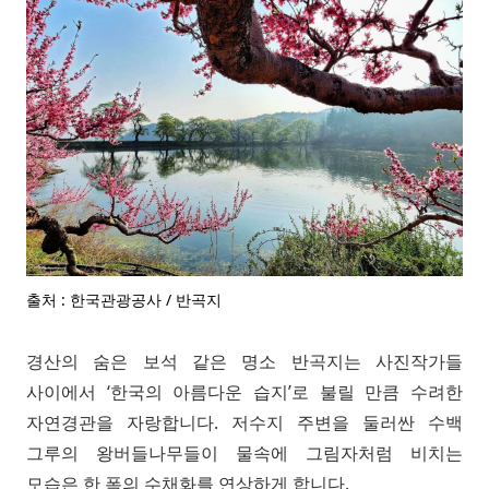
출처 : 한국관광공사 / 반곡지
경산의 숨은 보석 같은 명소 반곡지는 사진작가들
사이에서 ‘한국의 아름다운 습지’로 불릴 만큼 수려한
자연경관을 자랑합니다. 저수지 주변을 둘러싼 수백
그루의 왕버들나무들이 물속에 그림자처럼 비치는
모습은 한 폭의 수채화를 연상하게 합니다.