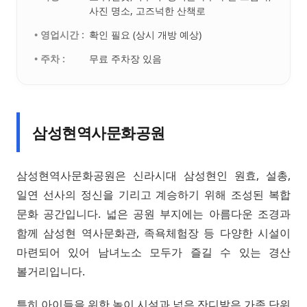
사진 명소, 고즈넉한 산책로
• 영업시간 :
확인 필요 (상시 개방 예상)
• 주차 :
무료 주차장 있음
삼성현역사문화공원
삼성현역사문화공원은 신라시대 삼성현인 원효, 설총,
일연 선사의 정신을 기리고 계승하기 위해 조성된 복합
문화 공간입니다. 넓은 공원 부지에는 아름다운 조경과
함께 삼성현 역사문화관, 족욕체험장 등 다양한 시설이
마련되어 있어 남녀노소 모두가 즐길 수 있는 경산
볼거리입니다.
특히 아이들을 위한 놀이 시설과 넓은 잔디밭은 가족 단위