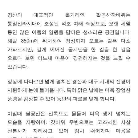
경산의 대표적인 볼거리인 팔공산갓바위는
통일신라시대에 조성된 석조 여래 좌상으로, 오랜 세월
동안 많은 이들의 염원을 담아온 성스러운 공간입니다.
해발 850m에 위치하여 정상까지 오르는 길은 다소
가파르지만, 길게 이어진 돌계단을 한 걸음 한 걸음
오르다 보면 어느새 마음이 경건해지는 것을 느낄 수
있습니다.
정상에 다다르면 넓게 펼쳐진 경산과 대구 시내의 전경이
시원하게 눈에 들어옵니다. 특히 맑은 날에는 더욱 장엄한
풍경을 감상할 수 있어 등반의 피로를 잊게 합니다.
이맘때 팔공산은 신록으로 물들어 더욱 생기 넘치는
모습을 자랑하며, 갓바위 주변으로는 고즈넉한 사찰
선본사가 자리하고 있어 잠시 쉬어가며 마음을