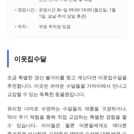
• 영업시간 :
운영시간 화~일 09:00-18:00 (월요일, 1월
1일, 설날·추석 당일 휴관)
• 주차 :
무료 주차장 있음
이웃집수달
조금 특별한 경산 볼거리를 찾고 계신다면 이웃집수달을
추천합니다. 이곳은 귀여운 수달들을 가까이에서 만나고
교감할 수 있는 독특한 동물원입니다.
유리창 너머로 수영하는 수달들의 재롱을 구경하거나,
먹이 주기 체험을 통해 직접 교감하는 특별한 경험을 할
수 있습니다. 아이들은 물론 어른들에게도 색다른
즐거움을 선사하며, 수달들의 생태와 습성에 대해 배울 수