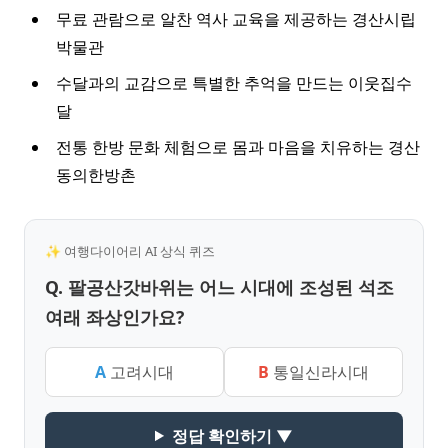
무료 관람으로 알찬 역사 교육을 제공하는 경산시립
박물관
수달과의 교감으로 특별한 추억을 만드는 이웃집수
달
전통 한방 문화 체험으로 몸과 마음을 치유하는 경산
동의한방촌
✨ 여행다이어리 AI 상식 퀴즈
Q. 팔공산갓바위는 어느 시대에 조성된 석조
여래 좌상인가요?
A
고려시대
B
통일신라시대
정답 확인하기 ▼