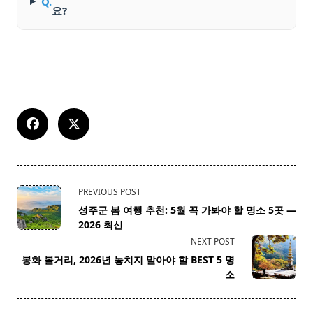
Q.
요?
<span
PREVIOUS POST
class="nav-
성주군 봄 여행 추천: 5월 꼭 가봐야 할 명소 5곳 —
subtitle
2026 최신
screen-
NEXT POST
reader-
봉화 볼거리, 2026년 놓치지 말아야 할 BEST 5 명
text">Page</span>
소