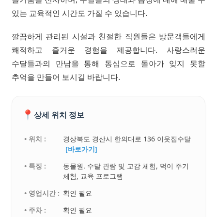
있는 교육적인 시간도 가질 수 있습니다.
깔끔하게 관리된 시설과 친절한 직원들은 방문객들에게
쾌적하고 즐거운 경험을 제공합니다. 사랑스러운
수달들과의 만남을 통해 동심으로 돌아가 잊지 못할
추억을 만들어 보시길 바랍니다.
📍
상세 위치 정보
• 위치 :
경상북도 경산시 한의대로 136 이웃집수달
[바로가기]
• 특징 :
동물원. 수달 관람 및 교감 체험, 먹이 주기
체험, 교육 프로그램
• 영업시간 :
확인 필요
• 주차 :
확인 필요