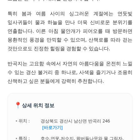
특히 봄과 여름 사이의 싱그러운 계절에는 연둣빛
잎사귀들이 물과 하늘을 만나 더욱 신비로운 분위기를
연출합니다. 이른 아침 물안개가 피어오를 때 방문하면
몽환적인 풍경을 만끽할 수 있으며, 산책로를 따라 걷는
것만으로도 진정한 힐링을 경험할 수 있습니다.
반곡지는 고요함 속에서 자연의 아름다움을 온전히 느낄
수 있는 경산 볼거리 중 하나로, 사색을 즐기거나 조용히
산책하고 싶은 분들에게 강력히 추천합니다.
📍
상세 위치 정보
• 위치 :
경상북도 경산시 남산면 반곡리 246
[바로가기]
• 특징 :
호수,연못,저수지. 왕버들나무와 물 그림자,