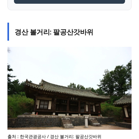
경산 볼거리: 팔공산갓바위
출처 : 한국관광공사 / 경산 볼거리: 팔공산갓바위