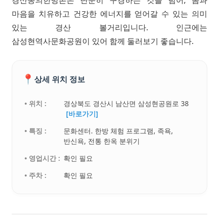
경산동의한방촌은 단순히 구경하는 것을 넘어, 몸과
마음을 치유하고 건강한 에너지를 얻어갈 수 있는 의미
있는 경산 볼거리입니다. 인근에는
삼성현역사문화공원이 있어 함께 둘러보기 좋습니다.
📍
상세 위치 정보
• 위치 :
경상북도 경산시 남산면 삼성현공원로 38
[바로가기]
• 특징 :
문화센터. 한방 체험 프로그램, 족욕,
반신욕, 전통 한옥 분위기
• 영업시간 :
확인 필요
• 주차 :
확인 필요