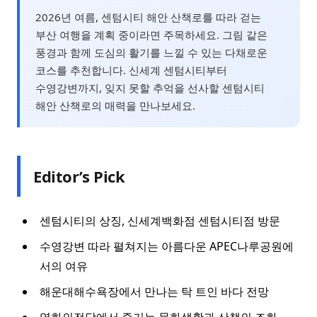
2026년 여름, 센텀시티 해안 산책로를 따라 걷는
부산 여행을 계획 중이라면 주목하세요. 그림 같은
풍경과 함께 도심의 활기를 느낄 수 있는 다채로운
코스를 추천합니다. 신세계 센텀시티부터
수영강변까지, 잊지 못할 추억을 선사할 센텀시티
해안 산책로의 매력을 만나보세요.
Editor’s Pick
센텀시티의 상징, 신세계백화점 센텀시티점 방문
수영강변 따라 펼쳐지는 아름다운 APEC나루공원에
서의 여유
해운대해수욕장에서 만나는 탁 트인 바다 전망
영화의전당에서 즐기는 문화생활과 산책의 조화