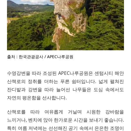
출처 : 한국관광공사 / APEC나루공원
수영강변을 따라 조성된 APEC나루공원은 센텀시티 해안
산책로의 정취를 더하는 푸른 쉼터입니다. 넓게 펼쳐진
잔디밭과 강변을 따라 늘어선 나무들은 도심 속에서도
자연의 평온함을 선사합니다.
산책로를 따라 여유롭게 거닐며 시원한 강바람을
느끼거나, 벤치에 앉아 한가로운 시간을 보내기 좋습니다.
특히 여름 저녁에는 선선해진 공기 속에서 은은한 조명이