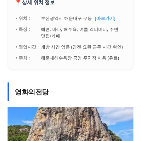
📍
상세 위치 정보
• 위치 :
부산광역시 해운대구 우동
[바로가기]
• 특징 :
해변, 바다, 해수욕, 여름 액티비티, 주변
맛집/카페
• 영업시간 :
개방 시간 없음 (안전 요원 근무 시간 확인)
• 주차 :
해운대해수욕장 공영 주차장 이용 (유료)
영화의전당