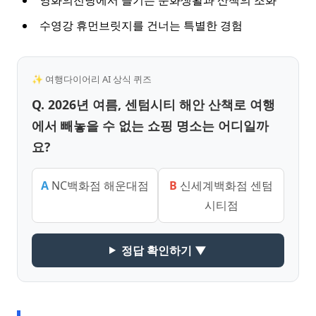
수영강 휴먼브릿지를 건너는 특별한 경험
✨ 여행다이어리 AI 상식 퀴즈
Q. 2026년 여름, 센텀시티 해안 산책로 여행
에서 빼놓을 수 없는 쇼핑 명소는 어디일까
요?
A
NC백화점 해운대점
B
신세계백화점 센텀
시티점
정답 확인하기 ▼