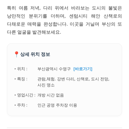
특히 여름 저녁, 다리 위에서 바라보는 도시의 불빛은
낭만적인 분위기를 더하며, 센텀시티 해안 산책로의
다채로운 매력을 완성합니다. 이곳을 거닐며 부산의 또
다른 얼굴을 발견해보세요.
📍
상세 위치 정보
• 위치 :
부산광역시 수영구
[바로가기]
• 특징 :
관람,체험. 강변 다리, 산책로, 도시 전망,
사진 명소
• 영업시간 :
개방 시간 없음
• 주차 :
인근 공영 주차장 이용