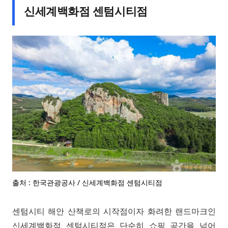
신세계백화점 센텀시티점
출처 : 한국관광공사 / 신세계백화점 센텀시티점
센텀시티 해안 산책로의 시작점이자 화려한 랜드마크인
신세계백화점 센텀시티점은 단순히 쇼핑 공간을 넘어