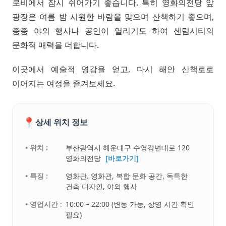
로비에서 잠시 쉬어가기 좋습니다. 특히 영화의전당 앞
광장은 여름 밤 시원한 바람을 맞으며 산책하기 좋으며,
종종 야외 행사나 공연이 열리기도 하여 센텀시티의
문화적 매력을 더합니다.
이곳에서 예술적 영감을 얻고, 다시 해안 산책로로
이어지는 여정을 즐겨보세요.
📍
상세 위치 정보
• 위치 :
부산광역시 해운대구 수영강변대로 120
영화의전당
[바로가기]
• 특징 :
영화관. 영화관, 복합 문화 공간, 독특한
건축 디자인, 야외 행사
• 영업시간 :
10:00 – 22:00 (변동 가능, 상영 시간 확인
필요)