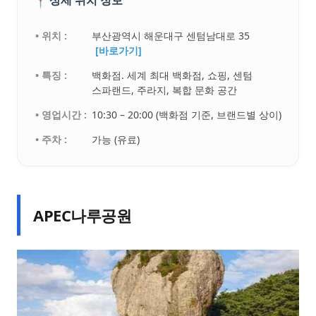
📍
상세 위치 정보
• 위치 :
부산광역시 해운대구 센텀남대로 35
[바로가기]
• 특징 :
백화점. 세계 최대 백화점, 쇼핑, 센텀
스파랜드, 주라지, 복합 문화 공간
• 영업시간 :
10:30 – 20:00 (백화점 기준, 브랜드별 상이)
• 주차 :
가능 (유료)
APEC나루공원