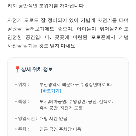
켜져 낭만적인 분위기를 자아냅니다.
자전거 도로도 잘 정비되어 있어 가볍게 자전거를 타며
공원을 둘러보기에도 좋으며, 아이들이 뛰어놀기에도
안전한 공간입니다. 곳곳에 마련된 포토존에서 기념
사진을 남기는 것도 잊지 마세요.
📍
상세 위치 정보
• 위치 :
부산광역시 해운대구 수영강변대로 85
[바로가기]
• 특징 :
도시,테마공원. 수영강변, 공원, 산책로,
휴식 공간, 자전거 도로
• 영업시간 :
개방 시간 없음
• 주차 :
인근 공영 주차장 이용