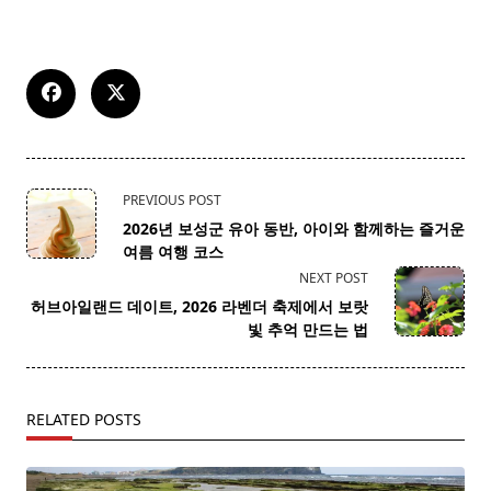
<span
PREVIOUS POST
class="nav-
2026년 보성군 유아 동반, 아이와 함께하는 즐거운
subtitle
여름 여행 코스
screen-
NEXT POST
reader-
허브아일랜드 데이트, 2026 라벤더 축제에서 보랏
text">Page</span>
빛 추억 만드는 법
RELATED POSTS