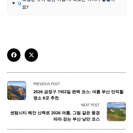
Q.
요?
<span
PREVIOUS POST
class="nav-
2026 금정구 1박2일 완벽 코스: 여름 부산 만끽할
subtitle
명소 6곳 추천
screen-
NEXT POST
reader-
센텀시티 해안 산책로 2026 여름, 그림 같은 풍경
text">Page</span>
따라 걷는 부산 낭만 코스