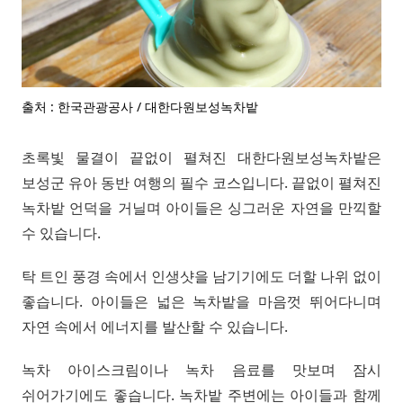
출처 : 한국관광공사 / 대한다원보성녹차밭
초록빛 물결이 끝없이 펼쳐진 대한다원보성녹차밭은
보성군 유아 동반 여행의 필수 코스입니다. 끝없이 펼쳐진
녹차밭 언덕을 거닐며 아이들은 싱그러운 자연을 만끽할
수 있습니다.
탁 트인 풍경 속에서 인생샷을 남기기에도 더할 나위 없이
좋습니다. 아이들은 넓은 녹차밭을 마음껏 뛰어다니며
자연 속에서 에너지를 발산할 수 있습니다.
녹차 아이스크림이나 녹차 음료를 맛보며 잠시
쉬어가기에도 좋습니다. 녹차밭 주변에는 아이들과 함께