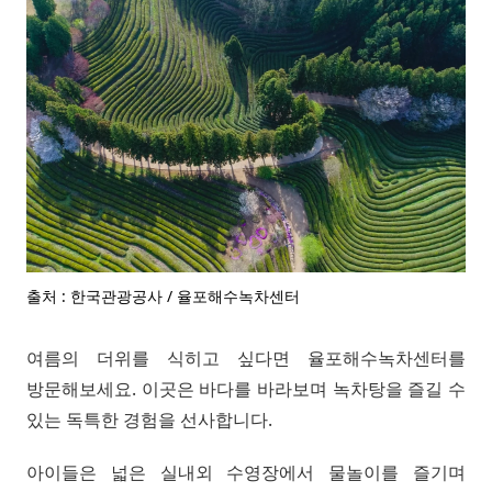
출처 : 한국관광공사 / 율포해수녹차센터
여름의 더위를 식히고 싶다면 율포해수녹차센터를
방문해보세요. 이곳은 바다를 바라보며 녹차탕을 즐길 수
있는 독특한 경험을 선사합니다.
아이들은 넓은 실내외 수영장에서 물놀이를 즐기며