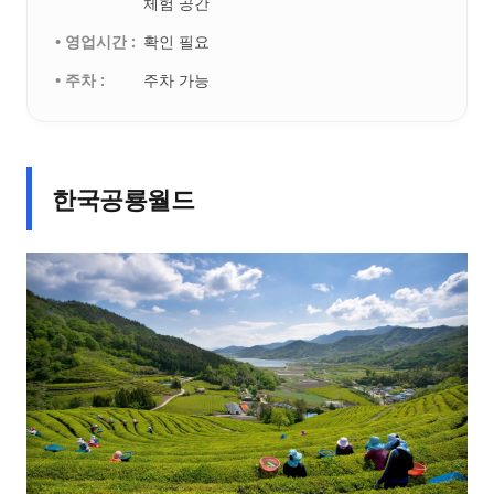
체험 공간
• 영업시간 :
확인 필요
• 주차 :
주차 가능
한국공룡월드