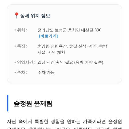
📍
상세 위치 정보
• 위치 :
전라남도 보성군 웅치면 대산길 330
[바로가기]
• 특징 :
휴양림,산림욕장. 숲길 산책, 계곡, 숙박
시설, 자연 체험
• 영업시간 :
입장 시간 확인 필요 (숙박 예약 필수)
• 주차 :
주차 가능
숲정원 윤제림
자연 속에서 특별한 경험을 원하는 가족이라면 숲정원