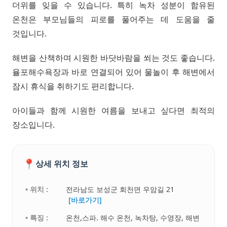
더위를 잊을 수 있습니다. 특히 녹차 성분이 함유된
온천은 부모님들의 피로를 풀어주는 데 도움을 줄
것입니다.
해변을 산책하며 시원한 바닷바람을 쐬는 것도 좋습니다.
율포해수욕장과 바로 연결되어 있어 물놀이 후 해변에서
잠시 휴식을 취하기도 편리합니다.
아이들과 함께 시원한 여름을 보내고 싶다면 최적의
장소입니다.
📍
상세 위치 정보
• 위치 :
전라남도 보성군 회천면 우암길 21
[바로가기]
• 특징 :
온천,스파. 해수 온천, 녹차탕, 수영장, 해변