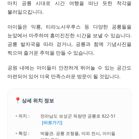
마치 공룡 시대로 시간 여행을 떠난 듯한 착각을
불러일으킵니다.
아이들은 익룡, 티라노사우루스 등 다양한 공룡들을
눈앞에서 마주하며 흥미진진한 시간을 보낼 수 있습니다.
공룡 발자국을 따라 걷거나, 공룡과 함께 기념사진을
찍으며 즐거운 추억을 만들 수 있습니다.
공원 내에는 아이들이 안전하게 뛰어놀 수 있는 공간도
마련되어 있어 더욱 만족스러운 방문이 될 것입니다.
📍
상세 위치 정보
• 위치 :
전라남도 보성군 득량면 공룡로 822-51
[바로가기]
• 특징 :
박물관. 공룡 조형물, 야외 전시, 아이들