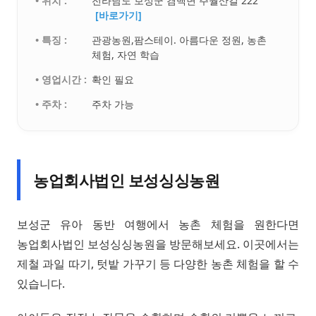
• 위치 :
전라남도 보성군 겸백면 주월산길 222
[바로가기]
• 특징 :
관광농원,팜스테이. 아름다운 정원, 농촌
체험, 자연 학습
• 영업시간 :
확인 필요
• 주차 :
주차 가능
농업회사법인 보성싱싱농원
보성군 유아 동반 여행에서 농촌 체험을 원한다면
농업회사법인 보성싱싱농원을 방문해보세요. 이곳에서는
제철 과일 따기, 텃밭 가꾸기 등 다양한 농촌 체험을 할 수
있습니다.