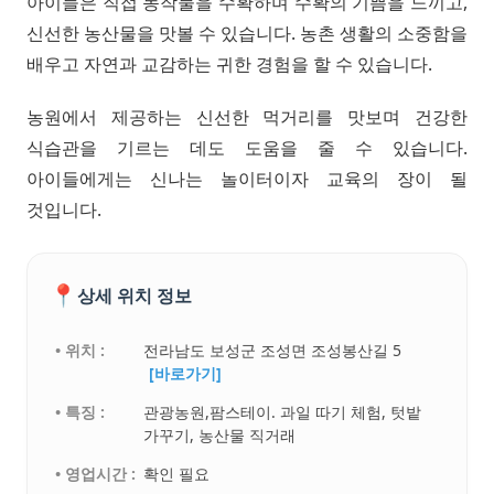
아이들은 직접 농작물을 수확하며 수확의 기쁨을 느끼고,
신선한 농산물을 맛볼 수 있습니다. 농촌 생활의 소중함을
배우고 자연과 교감하는 귀한 경험을 할 수 있습니다.
농원에서 제공하는 신선한 먹거리를 맛보며 건강한
식습관을 기르는 데도 도움을 줄 수 있습니다.
아이들에게는 신나는 놀이터이자 교육의 장이 될
것입니다.
📍
상세 위치 정보
• 위치 :
전라남도 보성군 조성면 조성봉산길 5
[바로가기]
• 특징 :
관광농원,팜스테이. 과일 따기 체험, 텃밭
가꾸기, 농산물 직거래
• 영업시간 :
확인 필요