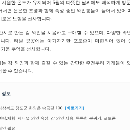
도의 시원한 온도가 유지되어 5월의 따뜻한 날씨에도 쾌적하게 방문
어서면 은은한 조명과 함께 숙성 중인 와인통들이 늘어서 있어 
비로운 느낌을 선사합니다.
반시로 만든 감 와인을 시음하고 구매할 수 있으며, 다양한 와
니다. 터널 곳곳에는 아기자기한 포토존이 마련되어 있어 
거운 추억을 선사합니다.
는 감 와인과 함께 즐길 수 있는 간단한 주전부리 가게들이 
성할 수 있습니다.
 정보
경상북도 청도군 화양읍 송금길 100
[바로가기]
관람,체험. 폐터널 와인 숙성, 감 와인 시음, 독특한 분위기, 포토존
확인 필요