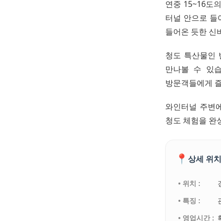
연중 15~16
터널 안으로 들
들어온 듯한 신
청도 특산물인 
만나볼 수 있습
방문객들에게 즐
와인터널 주변에
청도 체험을 완
📍
상세 위치
• 위치 :
• 특징 :
• 영업시간 :