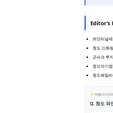
Editor’s 
와인터널에서
청도 신화랑
군파크 루지
청도아기염
청도레일바이
✨ 여행다이어리 
Q. 청도 