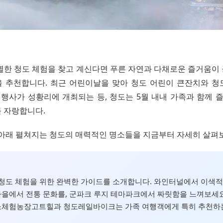
 특별한 청도 체험을 찾고 계신다면 푸른 자연과 다채로운 즐거움
 추천합니다. 최근 어린이날을 맞아 청도 어린이 큰잔치와 청
 행사가 성황리에 개최되는 등, 청도는 5월 내내 가족과 함께 
 자랑합니다.
 아래 펼쳐지는 청도의 매력적인 명소들을 지금부터 자세히 살펴
월 청도 체험을 위한 완벽한 가이드를 소개합니다. 와인터널에서 이색적
을에서 전통 문화를, 군파크 루지 테마파크에서 짜릿함을 느껴보세요
체험농장고트힐과 청도레일바이크는 가족 여행객에게 특히 추천하는