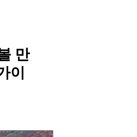
가볼 만
 가이