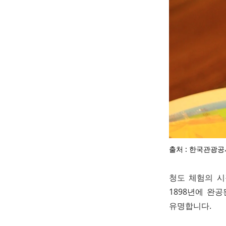
출처 : 한국관광공
청도 체험의 시
1898년에 완
유명합니다.