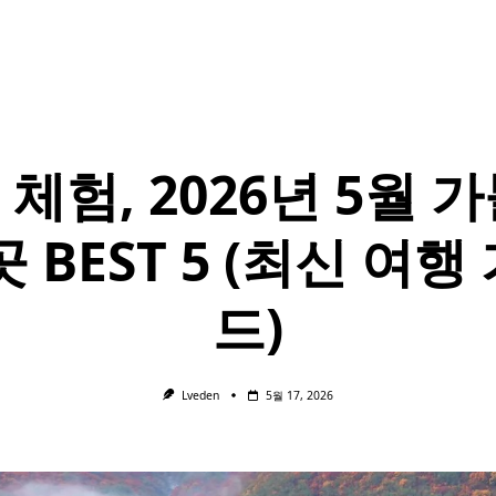
체험, 2026년 5월 
곳 BEST 5 (최신 여행
드)
Lveden
5월 17, 2026