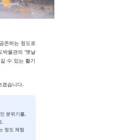
이 공존하는 청도로
도박물관의 ‘옛날
즐길 수 있는 활기
보겠습니다.
인 분위기를,
.
 청도 체험