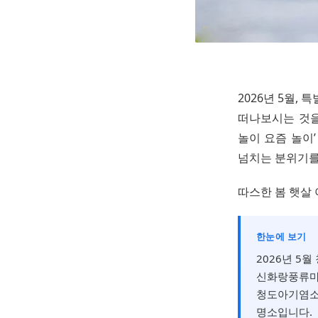
2026년 5월,
떠나보시는 것을
놀이 요즘 놀이’
넘치는 분위기를
따스한 봄 햇살
한눈에 보기
2026년 5
신화랑풍류마
청도아기염소
명소입니다.