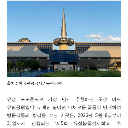
출처 : 한국관광공사 / 유림공원
유성 포토존으로 가장 먼저 추천하는 곳은 바로
유림공원입니다. 매년 봄이면 다채로운 꽃들이 만개하여
방문객들의 발길을 끄는 이곳은, 2026년 5월 8일부터
31일까지 진행되는 ‘제5회 유성봄꽃전시회’의 주