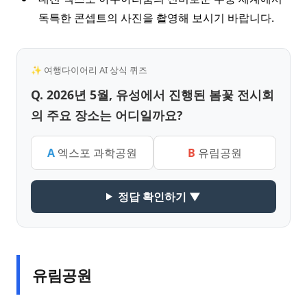
독특한 콘셉트의 사진을 촬영해 보시기 바랍니다.
✨ 여행다이어리 AI 상식 퀴즈
Q. 2026년 5월, 유성에서 진행된 봄꽃 전시회
의 주요 장소는 어디일까요?
A
엑스포 과학공원
B
유림공원
정답 확인하기 ▼
유림공원