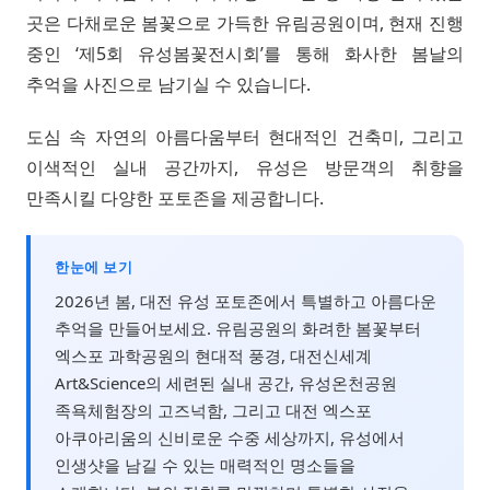
곳은 다채로운 봄꽃으로 가득한 유림공원이며, 현재 진행
중인 ‘제5회 유성봄꽃전시회’를 통해 화사한 봄날의
추억을 사진으로 남기실 수 있습니다.
도심 속 자연의 아름다움부터 현대적인 건축미, 그리고
이색적인 실내 공간까지, 유성은 방문객의 취향을
만족시킬 다양한 포토존을 제공합니다.
한눈에 보기
2026년 봄, 대전 유성 포토존에서 특별하고 아름다운
추억을 만들어보세요. 유림공원의 화려한 봄꽃부터
엑스포 과학공원의 현대적 풍경, 대전신세계
Art&Science의 세련된 실내 공간, 유성온천공원
족욕체험장의 고즈넉함, 그리고 대전 엑스포
아쿠아리움의 신비로운 수중 세상까지, 유성에서
인생샷을 남길 수 있는 매력적인 명소들을