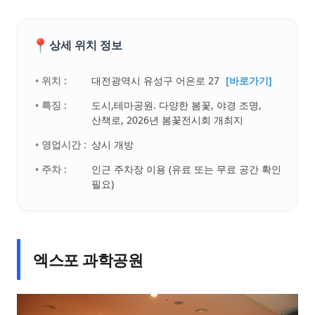
📍
상세 위치 정보
• 위치 :
대전광역시 유성구 어은로 27
[바로가기]
• 특징 :
도시,테마공원. 다양한 봄꽃, 야경 조명,
산책로, 2026년 봄꽃전시회 개최지
• 영업시간 :
상시 개방
• 주차 :
인근 주차장 이용 (유료 또는 무료 공간 확인
필요)
엑스포 과학공원