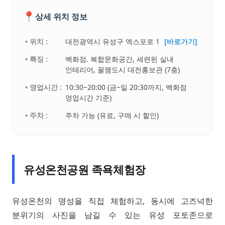
📍
상세 위치 정보
• 위치 :
대전광역시 유성구 엑스포로 1
[바로가기]
• 특징 :
백화점. 복합문화공간, 세련된 실내
인테리어, 꿀잼도시 대전홍보관 (7층)
• 영업시간 :
10:30~20:00 (금~일 20:30까지, 백화점
영업시간 기준)
• 주차 :
주차 가능 (유료, 구매 시 할인)
유성온천공원 족욕체험장
유성온천의 명성을 직접 체험하고, 동시에 고즈넉한
분위기의 사진을 남길 수 있는 유성 포토존으로