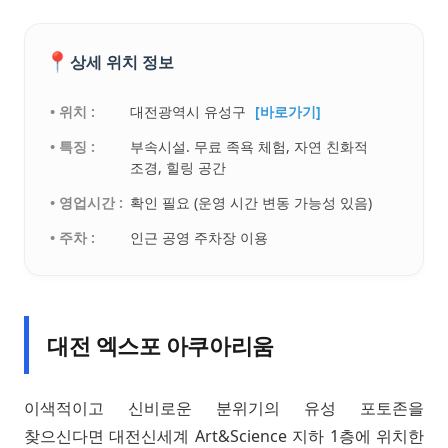
📍
상세 위치 정보
• 위치 :
대전광역시 유성구
[바로가기]
• 특징 :
부속시설. 무료 족욕 체험, 자연 친화적
조경, 힐링 공간
• 영업시간 :
확인 필요 (운영 시간 변동 가능성 있음)
• 주차 :
인근 공영 주차장 이용
대전 엑스포 아쿠아리움
이색적이고 신비로운 분위기의 유성 포토존을
찾으신다면 대전신세계 Art&Science 지하 1층에 위치한