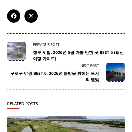
<span
PREVIOUS POST
class="nav-
청도 체험, 2026년 5월 가볼 만한 곳 BEST 5 (최신
subtitle
여행 가이드)
screen-
NEXT POST
reader-
구로구 야경 BEST 6, 2026년 봄밤을 밝히는 도시
text">Page</span>
의 별빛
RELATED POSTS