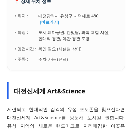
📍
상세 위치 정보
• 위치 :
대전광역시 유성구 대덕대로 480
[바로가기]
• 특징 :
도시,테마공원. 한빛탑, 과학 체험 시설,
현대적 경관, 야간 경관 조명
• 영업시간 :
확인 필요 (시설별 상이)
• 주차 :
주차 가능 (유료)
대전신세계 Art&Science
세련되고 현대적인 감각의 유성 포토존을 찾으신다면
대전신세계 Art&Science를 방문해 보시길 권합니다.
유성 지역의 새로운 랜드마크로 자리매김한 이곳은