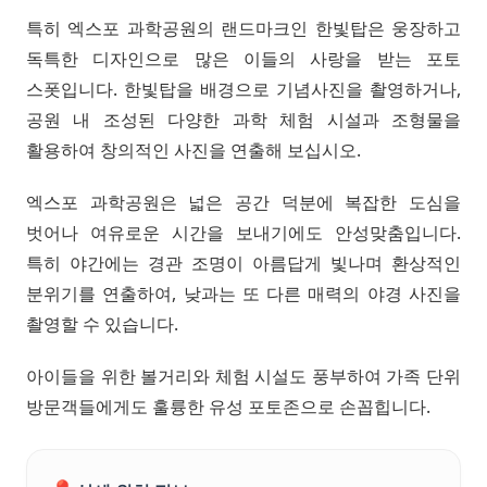
특히 엑스포 과학공원의 랜드마크인 한빛탑은 웅장하고
독특한 디자인으로 많은 이들의 사랑을 받는 포토
스폿입니다. 한빛탑을 배경으로 기념사진을 촬영하거나,
공원 내 조성된 다양한 과학 체험 시설과 조형물을
활용하여 창의적인 사진을 연출해 보십시오.
엑스포 과학공원은 넓은 공간 덕분에 복잡한 도심을
벗어나 여유로운 시간을 보내기에도 안성맞춤입니다.
특히 야간에는 경관 조명이 아름답게 빛나며 환상적인
분위기를 연출하여, 낮과는 또 다른 매력의 야경 사진을
촬영할 수 있습니다.
아이들을 위한 볼거리와 체험 시설도 풍부하여 가족 단위
방문객들에게도 훌륭한 유성 포토존으로 손꼽힙니다.