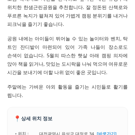
위치한 한샘근린공원을 추천합니다. 잘 정돈된 산책로와
푸르른 녹지가 펼쳐져 있어 가볍게 캠핑 분위기를 내거나
피크닉을 즐기기 좋습니다.
공원 내에는 아이들이 뛰어놀 수 있는 놀이터와 벤치, 탁
트인 잔디밭이 마련되어 있어 가족 나들이 장소로도
손색이 없습니다. 5월의 따스한 햇살 아래 캠핑 의자에
앉아 책을 읽거나, 맛있는 도시락을 나눠 먹으며 여유로운
시간을 보내기에 더할 나위 없이 좋은 곳입니다.
주말에는 가벼운 야외 활동을 즐기는 시민들로 활기를
띕니다.
📍
상세 위치 정보
• 위치 :
대전광역시 유성구 대정로 34
[바로가기]