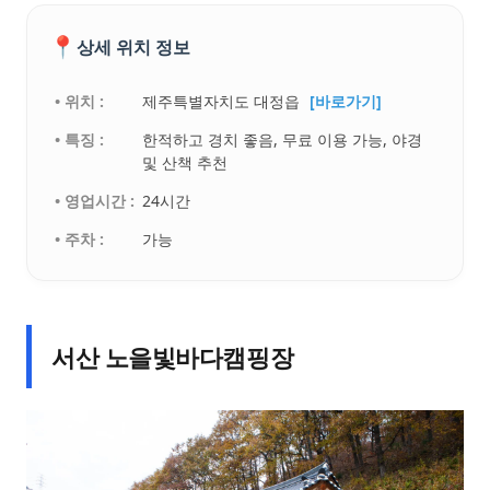
📍
상세 위치 정보
• 위치 :
제주특별자치도 대정읍
[바로가기]
• 특징 :
한적하고 경치 좋음, 무료 이용 가능, 야경
및 산책 추천
• 영업시간 :
24시간
• 주차 :
가능
서산 노을빛바다캠핑장