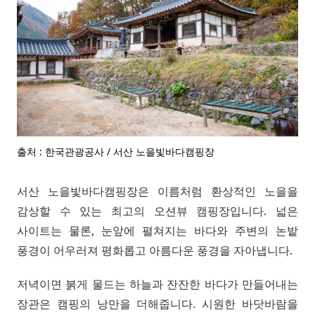
출처 : 한국관광공사 / 서산 노을빛바다캠핑장
서산 노을빛바다캠핑장은 이름처럼 환상적인 노을을
감상할 수 있는 최고의 오션뷰 캠핑장입니다. 넓은
사이트는 물론, 눈앞에 펼쳐지는 바다와 주변의 논밭
풍경이 어우러져 평화롭고 아름다운 풍경을 자아냅니다.
저녁이면 붉게 물드는 하늘과 잔잔한 바다가 만들어내는
장관은 캠핑의 낭만을 더해줍니다. 시원한 바닷바람을