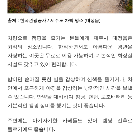
출처 : 한국관광공사 / 제주도 차박 명소 (대정읍)
차량으로 캠핑을 즐기는 분들에게 제주시 대정읍은
최적의 장소입니다. 한적하면서도 아름다운 경관을
자랑하는 이곳은 무료로 이용 가능하며, 기본적인 화장실
시설도 갖추고 있어 편리합니다.
밤이면 쏟아질 듯한 별을 감상하며 산책을 즐기거나, 차
안에서 포근하게 야경을 감상하는 낭만적인 시간을 보낼
수 있습니다. 만약을 대비하여 침낭, 랜턴, 보조배터리 등
기본적인 캠핑 장비를 챙기는 것이 좋습니다.
주변에는 아기자기한 카페들도 있어 캠핑 전후로
들르기에도 좋습니다.