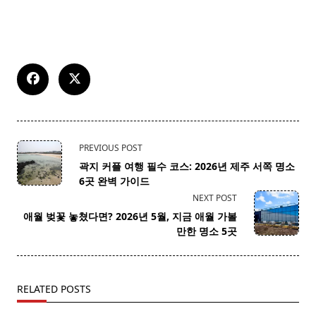
<span
PREVIOUS POST
class="nav-
곽지 커플 여행 필수 코스: 2026년 제주 서쪽 명소
subtitle
6곳 완벽 가이드
screen-
NEXT POST
reader-
애월 벚꽃 놓쳤다면? 2026년 5월, 지금 애월 가볼
text">Page</span>
만한 명소 5곳
RELATED POSTS