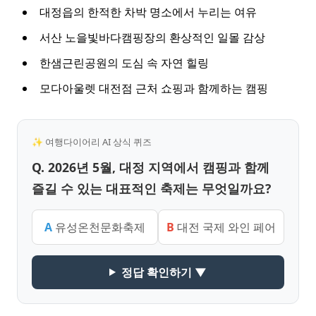
대정읍의 한적한 차박 명소에서 누리는 여유
서산 노을빛바다캠핑장의 환상적인 일몰 감상
한샘근린공원의 도심 속 자연 힐링
모다아울렛 대전점 근처 쇼핑과 함께하는 캠핑
✨ 여행다이어리 AI 상식 퀴즈
Q. 2026년 5월, 대정 지역에서 캠핑과 함께
즐길 수 있는 대표적인 축제는 무엇일까요?
A
유성온천문화축제
B
대전 국제 와인 페어
정답 확인하기 ▼