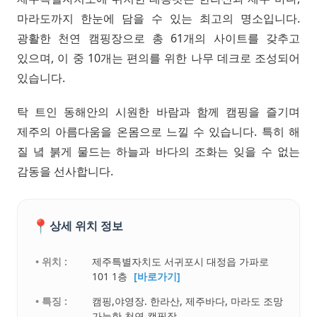
마라도까지 한눈에 담을 수 있는 최고의 명소입니다.
광활한 천연 캠핑장으로 총 61개의 사이트를 갖추고
있으며, 이 중 10개는 편의를 위한 나무 데크로 조성되어
있습니다.
탁 트인 동해안의 시원한 바람과 함께 캠핑을 즐기며
제주의 아름다움을 온몸으로 느낄 수 있습니다. 특히 해
질 녘 붉게 물드는 하늘과 바다의 조화는 잊을 수 없는
감동을 선사합니다.
📍
상세 위치 정보
• 위치 :
제주특별자치도 서귀포시 대정읍 가파로
101 1층
[바로가기]
• 특징 :
캠핑,야영장. 한라산, 제주바다, 마라도 조망
가능한 천연 캠핑장