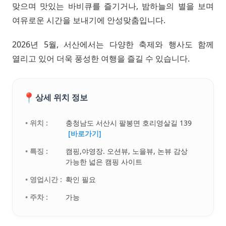
맞으며 맛있는 바비큐를 즐기거나, 밤하늘의 별을 보며
여유로운 시간을 보내기에 안성맞춤입니다.
2026년 5월, 서산에서는 다양한 축제와 행사도 함께
열리고 있어 더욱 풍성한 여행을 즐길 수 있습니다.
📍
상세 위치 정보
• 위치 :
충청남도 서산시 팔봉면 호리영살길 139
[바로가기]
• 특징 :
캠핑,야영장. 오션뷰, 노을뷰, 논뷰 감상
가능한 넓은 캠핑 사이트
• 영업시간 :
확인 필요
• 주차 :
가능