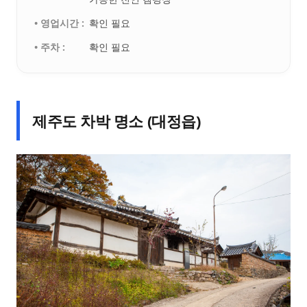
• 영업시간 :
확인 필요
• 주차 :
확인 필요
제주도 차박 명소 (대정읍)