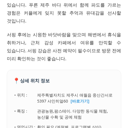
있습니다. 푸른 제주 바다 위에서 함께 파도를 가르는
경험은 커플에게 잊지 못할 추억과 유대감을 선사할
것입니다.
서핑 후에는 시원한 바닷바람을 맞으며 해변에서 휴식을
취하거나, 근처 감성 카페에서 여유를 만끽할 수
있습니다. 서핑 강습은 사전 예약이 필수이므로 방문 전에
미리 확인하는 것이 좋습니다.
📍
상세 위치 정보
• 위치 :
제주특별자치도 제주시 애월읍 중산간서로
5397 샤인히얼60
[바로가기]
• 특징 :
관광농원,팜스테이. 다양한 동식물 체험,
농산물 수확 및 공예 체험
• 영업시간 :
확인 필요 (계절별, 프로그램별 상이)