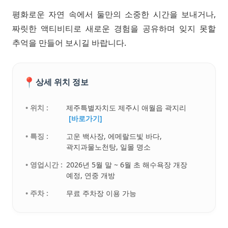
평화로운 자연 속에서 둘만의 소중한 시간을 보내거나,
짜릿한 액티비티로 새로운 경험을 공유하며 잊지 못할
추억을 만들어 보시길 바랍니다.
📍
상세 위치 정보
• 위치 :
제주특별자치도 제주시 애월읍 곽지리
[바로가기]
• 특징 :
고운 백사장, 에메랄드빛 바다,
곽지과물노천탕, 일몰 명소
• 영업시간 :
2026년 5월 말 ~ 6월 초 해수욕장 개장
예정, 연중 개방
• 주차 :
무료 주차장 이용 가능