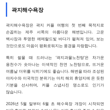
곽지해수욕장
곽지해수욕장은 곽지 커플 여행의 첫 번째 목적지로
손꼽히는 제주 서쪽의 아름다운 해변입니다. 고운
백사장과 투명한 에메랄드빛 바다가 펼쳐져 있어, 보는
것만으로도 마음이 평화로워지는 풍경을 자랑합니다.
특히 썰물 때 드러나는 ‘곽지과물노천탕’은 차가운
용천수가 솟아나는 이색적인 천연 노천탕으로, 뜨거운
여름날 더위를 식히기에도 좋습니다. 해변을 따라 조성된
야자수와 이국적인 분위기는 마치 해외 휴양지에 온 듯한
기분을 선사하며, 커플 스냅사진 명소로도 인기가
많습니다.
2026년 5월 말부터 6월 초 해수욕장 개장이 시작되면