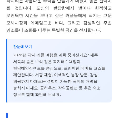
곽지리는 아름다운 추억을 만들기에 더없이 좋은 선택이
될 것입니다. 도심의 번잡함에서 벗어나 한적하고
로맨틱한 시간을 보내고 싶은 커플들에게 곽지는 고운
모래사장과 에메랄드빛 바다, 그리고 감성적인 주변
명소들이 조화를 이루는 특별한 공간을 선사합니다.
한눈에 보기
2026년 곽지 커플 여행을 계획 중이신가요? 제주
서쪽의 숨은 보석 같은 곽지해수욕장과
한담해안산책로를 중심으로, 로맨틱한 데이트 코스를
제안합니다. 서핑 체험, 이색적인 농장 방문, 감성
캠핑까지 다채로운 경험이 가득한 곽지의 매력을
놓치지 마세요. 공하우스, 작약꽃펜션 등 추천 숙소
정보도 함께 확인해 보세요.