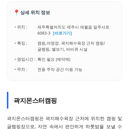
📍
상세 위치 정보
• 위치 :
제주특별자치도 제주시 애월읍 일주서로
6083-3
[바로가기]
• 특징 :
캠핑,야영장. 곽지해수욕장 근처 캠핑/
글램핑, 별보기, 바비큐 시설
• 영업시간 :
확인 필요 (예약제)
• 주차 :
전용 주차 공간 이용 가능
곽지몬스터캠핑
곽지몬스터캠핑은 곽지해수욕장 근처에 위치한 캠핑 및
글램핑장으로, 자연 속에서 편안하게 하룻밤을 보낼 수