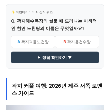
✨ 여행다이어리 AI 상식 퀴즈
Q. 곽지해수욕장의 썰물 때 드러나는 이색적
인 천연 노천탕의 이름은 무엇일까요?
A
곽지과물노천탕
B
곽지용천수탕
정답 확인하기 ▼
곽지 커플 여행: 2026년 제주 서쪽 로맨
스 가이드