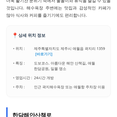
더욱 활기찬 분위기 속에서 물놀이와 휴식을 즐길 수 있을
것입니다. 해수욕장 주변에는 맛집과 감성적인 카페가
많아 식사와 커피를 즐기기에도 편리합니다.
📍
상세 위치 정보
• 위치 :
제주특별자치도 제주시 애월읍 곽지리 1359
[바로가기]
• 특징 :
도보코스. 아름다운 해안 산책길, 애월
한담공원, 일몰 명소
• 영업시간 :
24시간 개방
• 주차 :
인근 곽지해수욕장 또는 애월항 주차장 이용
한담해안산책로