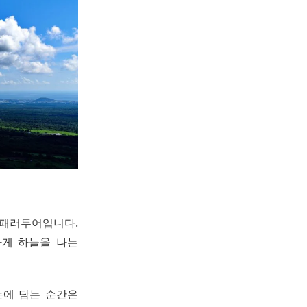
패러투어입니다.
하게 하늘을 나는
눈에 담는 순간은