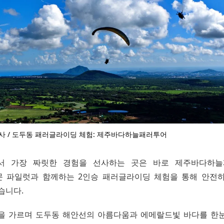
공사 / 도두동 패러글라이딩 체험: 제주바다하늘패러투어
서 가장 짜릿한 경험을 선사하는 곳은 바로 제주바다하늘
 파일럿과 함께하는 2인승 패러글라이딩 체험을 통해 안전
습니다.
을 가르며 도두동 해안선의 아름다움과 에메랄드빛 바다를 한