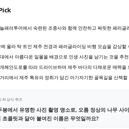
Pick
늘패러투어에서 숙련된 조종사와 함께 안전하고 짜릿한 패러글라
에 올라 탁 트인 제주 전경과 패러글라이딩 비행 모습을 감상할 
에서 아름다운 일몰을 배경으로 인생 사진을 남기는 것을 추천
개해안도로를 따라 드라이브하며 제주 바다의 다채로운 매력을 
리에서 제주 특유의 정취가 담긴 아기자기한 골목길을 산책할 
AI 상식 퀴즈
도두봉에서 유명한 사진 촬영 명소로, 오름 정상의 나무 사
 초콜릿과 닮아 붙여진 이름은 무엇일까요?