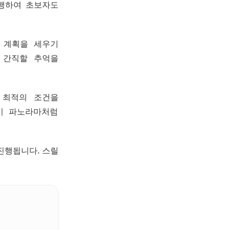
진행하여 초보자도
문 계획을 세우기
 간직할 추억을
 최적의 조건을
이 파노라마처럼
 진행됩니다. 스릴