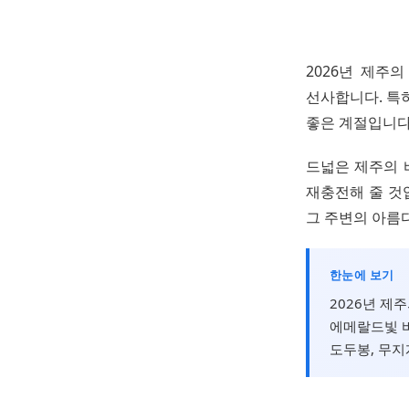
2026년 제주
선사합니다. 특
좋은 계절입니다
드넓은 제주의 
재충전해 줄 것
그 주변의 아름
한눈에 보기
2026년 제
에메랄드빛 바
도두봉, 무지