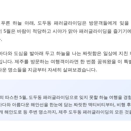
의 푸른 하늘 아래, 도두동 패러글라이딩은 방문객들에게 잊을
히 5월은 바람이 적당하고 시야가 맑아 패러글라이딩을 즐기기에
.
바다와 도심을 발아래 두고 하늘을 나는 짜릿함은 일상에 지친
입니다. 제주를 방문하는 여행객이라면 한 번쯤 꿈꿔왔을 이 특
다운 명소들을 지금부터 자세히 살펴보겠습니다.
주의 따스한 5월, 도두동 패러글라이딩으로 잊지 못할 하늘 여행을 경
다와 아름다운 해안선을 한눈에 담는 짜릿한 액티비티부터, 비행 후
개 해안도로 등 주변 명소까지, 제주 도두동 패러글라이딩의 모든 것