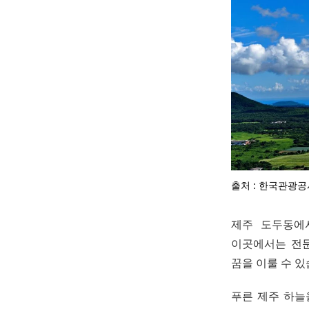
출처 : 한국관광
제주 도두동에
이곳에서는 전문
꿈을 이룰 수 있
푸른 제주 하늘