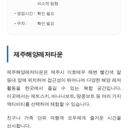
쇠소깍 탐험
• 영업시간 :
확인 필요
• 주차 :
확인 필요
제주해양레저타운
제주해양레저타운은 제주시 이호테우 해변 빨간색 말
등대 앞에 위치하여 접근성이 뛰어나며 다양한 해양 레저
활동을 한곳에서 즐길 수 있는 복합 공간입니다.
이곳에서는 제트스키, 바나나보트, 땅콩보트 등 여러 가지
액티비티를 선택하여 체험할 수 있습니다.
친구나 가족 단위 여행객 모두에게 즐거운 시간을
선사합니다.