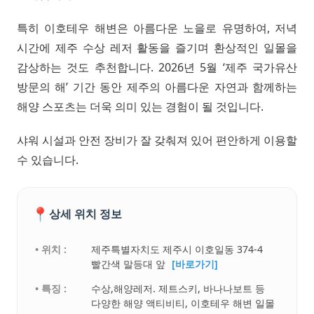
특히 이호테우 해변은 아름다운 노을로 유명하여, 저녁
시간에 제주 수상 레저 활동을 즐기며 환상적인 일몰을
감상하는 것도 추천합니다. 2026년 5월 ‘제주 국가유산
방문의 해’ 기간 동안 제주의 아름다운 자연과 함께하는
해양 스포츠는 더욱 의미 있는 경험이 될 것입니다.
샤워 시설과 안전 장비가 잘 갖춰져 있어 편안하게 이용할
수 있습니다.
📍
상세 위치 정보
• 위치 :
제주특별자치도 제주시 이호일동 374-4
빨간색 말등대 앞
[바로가기]
• 특징 :
수상,해양레저. 제트스키, 바나나보트 등
다양한 해양 액티비티, 이호테우 해변 일몰