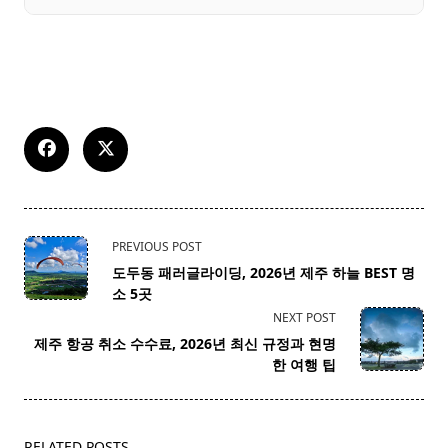
<span
PREVIOUS POST
class="nav-
도두동 패러글라이딩, 2026년 제주 하늘 BEST 명
subtitle
소 5곳
screen-
NEXT POST
reader-
제주 항공 취소 수수료, 2026년 최신 규정과 현명
text">Page</span>
한 여행 팁
RELATED POSTS