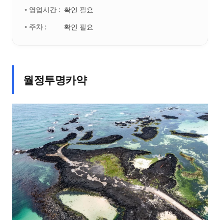
• 영업시간 :
확인 필요
• 주차 :
확인 필요
월정투명카약