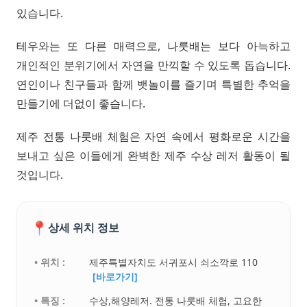
있습니다.
테우와는 또 다른 매력으로, 나룻배는 보다 아늑하고
개인적인 분위기에서 자연을 만끽할 수 있도록 돕습니다.
연인이나 친구들과 함께 뱃놀이를 즐기며 특별한 추억을
만들기에 더없이 좋습니다.
제주 전통 나룻배 체험은 자연 속에서 평화로운 시간을
보내고 싶은 이들에게 완벽한 제주 수상 레저 활동이 될
것입니다.
📍
상세 위치 정보
• 위치 :
제주특별자치도 서귀포시 쇠소깍로 110
[바로가기]
• 특징 :
수상,해양레저. 전통 나룻배 체험, 고요한