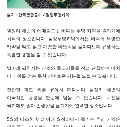
출처 : 한국관광공사 / 월정투명카약
월정리 해변의 에메랄드빛 바다는 투명 카약을 즐기기에
최적의 장소입니다. 월정투명카약에서는 바닥이 투명한
카약을 타고 맑고 깨끗한 바닷속을 들여다보며 유영하는
특별한 경험을 할 수 있습니다.
발아래 펼쳐지는 산호와 물고기들을 직접 관찰하며 마치
바다 위를 걷는 듯한 신비로운 기분을 느낄 수 있습니다.
잔잔한 파도 위를 유유히 떠다니며 월정리 해변의
이국적인 풍경을 한눈에 담을 수 있습니다. 사진을
찍기에도 좋아 인생샷을 남기기에 완벽한 장소입니다.
5월의 따스한 햇살 아래 월정리에서 즐기는 투명 카약은
평화롭고 낭만적인 제주 수상 레저 경험을 선사할