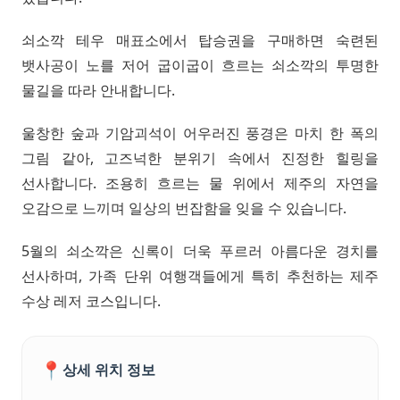
쇠소깍 테우 매표소에서 탑승권을 구매하면 숙련된
뱃사공이 노를 저어 굽이굽이 흐르는 쇠소깍의 투명한
물길을 따라 안내합니다.
울창한 숲과 기암괴석이 어우러진 풍경은 마치 한 폭의
그림 같아, 고즈넉한 분위기 속에서 진정한 힐링을
선사합니다. 조용히 흐르는 물 위에서 제주의 자연을
오감으로 느끼며 일상의 번잡함을 잊을 수 있습니다.
5월의 쇠소깍은 신록이 더욱 푸르러 아름다운 경치를
선사하며, 가족 단위 여행객들에게 특히 추천하는 제주
수상 레저 코스입니다.
📍
상세 위치 정보