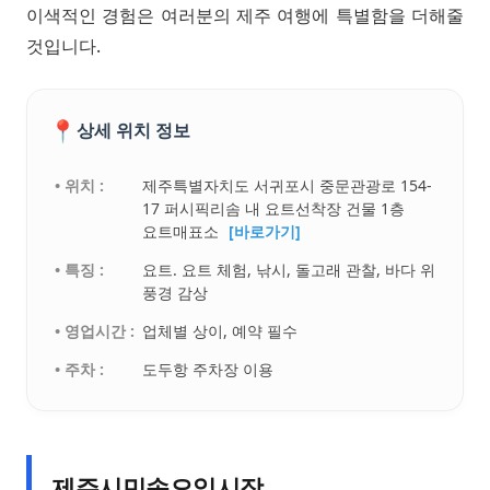
이색적인 경험은 여러분의 제주 여행에 특별함을 더해줄
것입니다.
📍
상세 위치 정보
• 위치 :
제주특별자치도 서귀포시 중문관광로 154-
17 퍼시픽리솜 내 요트선착장 건물 1층
요트매표소
[바로가기]
• 특징 :
요트. 요트 체험, 낚시, 돌고래 관찰, 바다 위
풍경 감상
• 영업시간 :
업체별 상이, 예약 필수
• 주차 :
도두항 주차장 이용
제주시민속오일시장