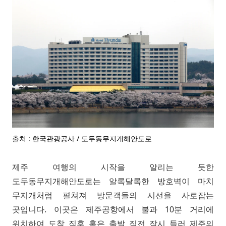
출처 : 한국관광공사 / 도두동무지개해안도로
제주 여행의 시작을 알리는 듯한
도두동무지개해안도로는 알록달록한 방호벽이 마치
무지개처럼 펼쳐져 방문객들의 시선을 사로잡는
곳입니다. 이곳은 제주공항에서 불과 10분 거리에
위치하여 도착 직후 혹은 출발 직전 잠시 들러 제주의