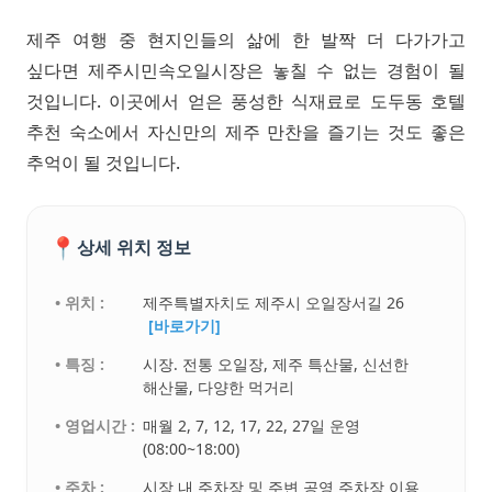
제주 여행 중 현지인들의 삶에 한 발짝 더 다가가고
싶다면 제주시민속오일시장은 놓칠 수 없는 경험이 될
것입니다. 이곳에서 얻은 풍성한 식재료로 도두동 호텔
추천 숙소에서 자신만의 제주 만찬을 즐기는 것도 좋은
추억이 될 것입니다.
📍
상세 위치 정보
• 위치 :
제주특별자치도 제주시 오일장서길 26
[바로가기]
• 특징 :
시장. 전통 오일장, 제주 특산물, 신선한
해산물, 다양한 먹거리
• 영업시간 :
매월 2, 7, 12, 17, 22, 27일 운영
(08:00~18:00)
• 주차 :
시장 내 주차장 및 주변 공영 주차장 이용