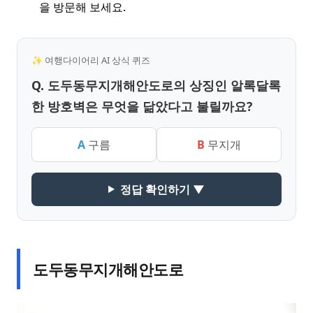
을 방문해 보세요.
✨ 여행다이어리 AI 상식 퀴즈
Q. 도두동무지개해안도로의 상징인 알록달록
한 방호벽은 무엇을 닮았다고 불릴까요?
A
구름
B
무지개
정답 확인하기 ▼
도두동무지개해안도로