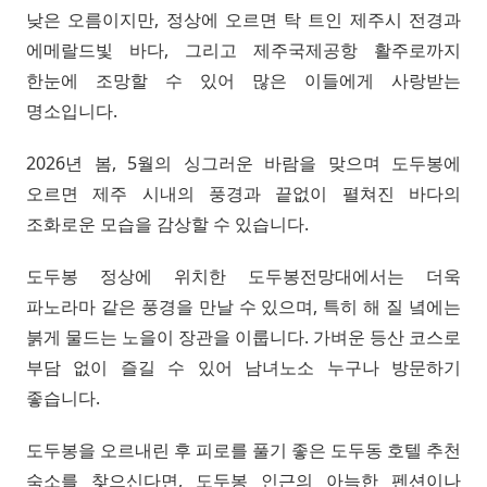
낮은 오름이지만, 정상에 오르면 탁 트인 제주시 전경과
에메랄드빛 바다, 그리고 제주국제공항 활주로까지
한눈에 조망할 수 있어 많은 이들에게 사랑받는
명소입니다.
2026년 봄, 5월의 싱그러운 바람을 맞으며 도두봉에
오르면 제주 시내의 풍경과 끝없이 펼쳐진 바다의
조화로운 모습을 감상할 수 있습니다.
도두봉 정상에 위치한 도두봉전망대에서는 더욱
파노라마 같은 풍경을 만날 수 있으며, 특히 해 질 녘에는
붉게 물드는 노을이 장관을 이룹니다. 가벼운 등산 코스로
부담 없이 즐길 수 있어 남녀노소 누구나 방문하기
좋습니다.
도두봉을 오르내린 후 피로를 풀기 좋은 도두동 호텔 추천
숙소를 찾으신다면, 도두봉 인근의 아늑한 펜션이나