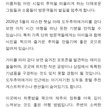
이름처럼 어린 시절의 추억을 떠올리게 하는 다채로운
그림들과 소품들이 방문객들의 발길을 멈추게 합니다.
2026년 5월의 따스한 햇살 아래 도두추억애거리를 걷다
보면 마치 시간 여행을 떠난 듯한 기분을 만끽할 수
있습니다. 특히 가족 단위 방문객들에게는 아이들과 함께
사진을 찍으며 즐거운 추억을 만들기에 좋은 곳으로
알려져 있습니다.
거리를 따라 걷다 보면 숨겨진 포토존을 발견하는 재미도
쏠쏠하며, 곳곳에 위치한 작은 공방이나 상점에서 독특한
기념품을 구경하는 것도 잊지 못할 경험이 될 것입니다.
도두추억애거리 인근에는 아기자기한 도두동 호텔 추천
게스트하우스나 펜션들이 숨어있기도 합니다.
이곳에서 하룻밤을 묵으며 제주의 정취를 더욱 깊이
느껴보는 것도 좋은 여행 방법입니다. 주변의 소박한