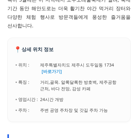
기간 동안 해안도로는 더욱 활기찬 야간 먹거리 장터와
다양한 체험 행사로 방문객들에게 풍성한 즐거움을
선사합니다.
📍
상세 위치 정보
• 위치 :
제주특별자치도 제주시 도두일동 1734
[바로가기]
• 특징 :
거리,골목. 알록달록한 방호벽, 제주공항
근처, 바다 전망, 감성 카페
• 영업시간 :
24시간 개방
• 주차 :
주변 공영 주차장 및 갓길 주차 가능