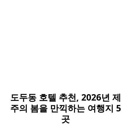
도두동 호텔 추천, 2026년 제
주의 봄을 만끽하는 여행지 5
곳