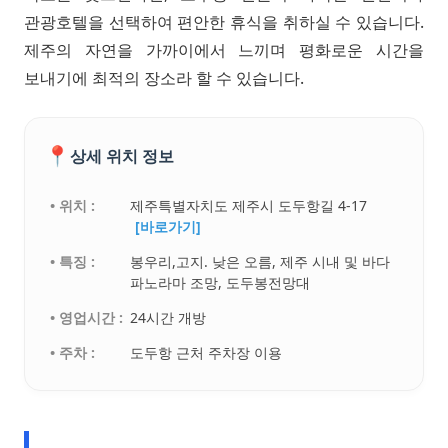
관광호텔을 선택하여 편안한 휴식을 취하실 수 있습니다.
제주의 자연을 가까이에서 느끼며 평화로운 시간을
보내기에 최적의 장소라 할 수 있습니다.
📍
상세 위치 정보
• 위치 :
제주특별자치도 제주시 도두항길 4-17
[바로가기]
• 특징 :
봉우리,고지. 낮은 오름, 제주 시내 및 바다
파노라마 조망, 도두봉전망대
• 영업시간 :
24시간 개방
• 주차 :
도두항 근처 주차장 이용