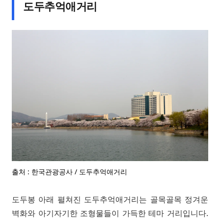
도두추억애거리
출처 : 한국관광공사 / 도두추억애거리
도두봉 아래 펼쳐진 도두추억애거리는 골목골목 정겨운
벽화와 아기자기한 조형물들이 가득한 테마 거리입니다.