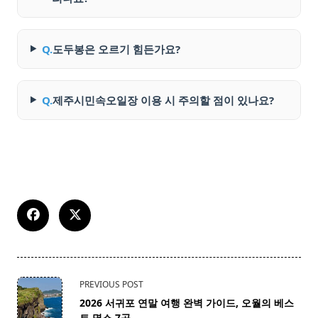
Q.
도두봉은 오르기 힘든가요?
Q.
제주시민속오일장 이용 시 주의할 점이 있나요?
<span
PREVIOUS POST
class="nav-
2026 서귀포 연말 여행 완벽 가이드, 오월의 베스
subtitle
트 명소 7곳