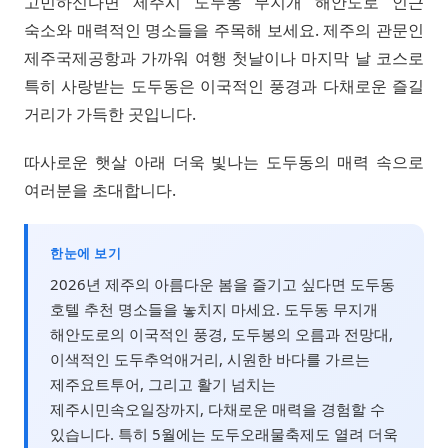
고민하신다면 제주시 도두동 무지개 해안도로 인근
숙소와 매력적인 명소들을 주목해 보세요. 제주의 관문인
제주국제공항과 가까워 여행 첫날이나 마지막 날 코스로
특히 사랑받는 도두동은 이국적인 풍경과 다채로운 즐길
거리가 가득한 곳입니다.
따사로운 햇살 아래 더욱 빛나는 도두동의 매력 속으로
여러분을 초대합니다.
한눈에 보기
2026년 제주의 아름다운 봄을 즐기고 싶다면 도두동
호텔 추천 명소들을 놓치지 마세요. 도두동 무지개
해안도로의 이국적인 풍경, 도두봉의 오름과 전망대,
이색적인 도두추억애거리, 시원한 바다를 가르는
제주요트투어, 그리고 활기 넘치는
제주시민속오일장까지, 다채로운 매력을 경험할 수
있습니다. 특히 5월에는 도두오래물축제도 열려 더욱