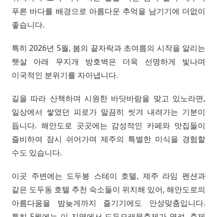
푸른 바다를 배경으로 아름다운 추억을 남기기에 더없이
좋습니다.
특히 2026년 5월, 봄의 끝자락과 초여름의 시작을 알리는
햇살 아래 무지개 방호벽은 더욱 선명하게 빛나며
이국적인 분위기를 자아냅니다.
길을 따라 산책하며 시원한 바닷바람을 맞고 있노라면,
일상에서 쌓였던 피로가 말끔히 씻겨 내려가는 기분이
듭니다. 해안도로 곳곳에는 감성적인 카페와 맛집들이
즐비하여 잠시 쉬어가며 제주의 특별한 미식을 경험할
수도 있습니다.
이곳 주변에는 도두봉 스테이 호텔, 제주 라임 펜션과
같은 도두동 호텔 추천 숙소들이 위치해 있어, 해안도로의
아름다움을 밤늦게까지 즐기기에도 안성맞춤입니다.
특히 5월에는 이 지역에서 도두오래물축제가 열려, 축제