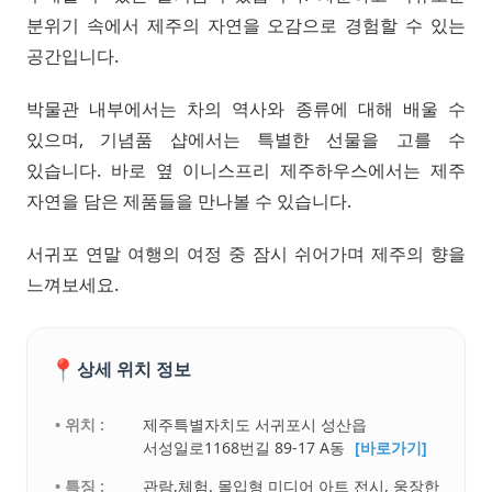
분위기 속에서 제주의 자연을 오감으로 경험할 수 있는
공간입니다.
박물관 내부에서는 차의 역사와 종류에 대해 배울 수
있으며, 기념품 샵에서는 특별한 선물을 고를 수
있습니다. 바로 옆 이니스프리 제주하우스에서는 제주
자연을 담은 제품들을 만나볼 수 있습니다.
서귀포 연말 여행의 여정 중 잠시 쉬어가며 제주의 향을
느껴보세요.
📍
상세 위치 정보
• 위치 :
제주특별자치도 서귀포시 성산읍
서성일로1168번길 89-17 A동
[바로가기]
• 특징 :
관람,체험. 몰입형 미디어 아트 전시, 웅장한