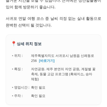
즐거운 시간을 보낼 수 있습니다. 근처에는 성산일출봉이
있어 함께 방문하기 좋습니다.
서귀포 연말 여행 코스 중 날씨 걱정 없는 실내 활동으로
완벽한 선택이 될 것입니다.
📍
상세 위치 정보
• 위치 :
제주특별자치도 서귀포시 남원읍 신례동로
256
[바로가기]
• 특징 :
자연공원. 제주 본연의 자연 공원, 계절별 꽃
축제, 동물 교감 프로그램 (흑돼지쇼, 승마
체험)
• 영업시간 :
확인 필요
• 주차 :
확인 필요