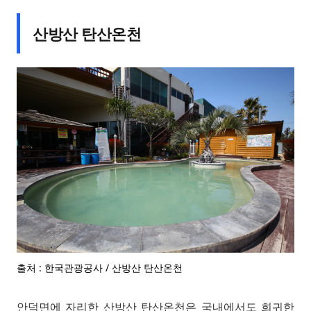
산방산 탄산온천
출처 : 한국관광공사 / 산방산 탄산온천
안덕면에 자리한 산방산 탄산온천은 국내에서도 희귀한