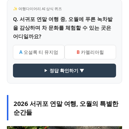
✨ 여행다이어리 AI 상식 퀴즈
Q. 서귀포 연말 여행 중, 오월에 푸른 녹차밭
을 감상하며 차 문화를 체험할 수 있는 곳은
어디일까요?
A
오설록 티 뮤지엄
B
카멜리아힐
정답 확인하기 ▼
2026 서귀포 연말 여행, 오월의 특별한
순간들