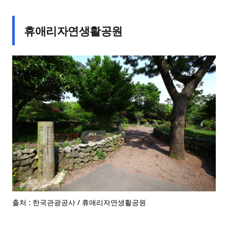
휴애리자연생활공원
출처 : 한국관광공사 / 휴애리자연생활공원