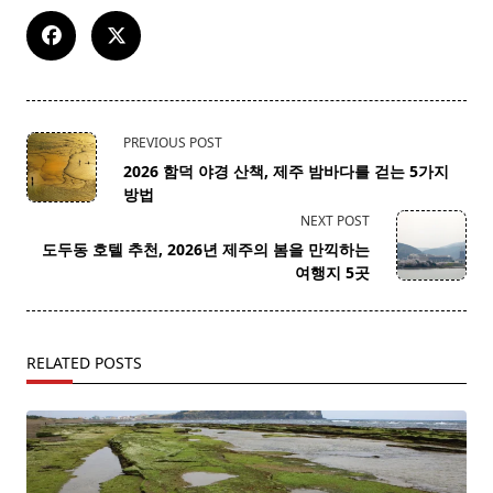
<span
PREVIOUS POST
class="nav-
2026 함덕 야경 산책, 제주 밤바다를 걷는 5가지
subtitle
방법
screen-
NEXT POST
reader-
도두동 호텔 추천, 2026년 제주의 봄을 만끽하는
text">Page</span>
여행지 5곳
RELATED POSTS