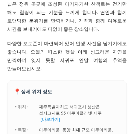
넓은 정원 곳곳에 조성된 아기자기한 산책로는 걷기만
해도 힐링이 되는 기분을 느끼게 합니다. 연인과 함께
로맨틱한 분위기를 만끽하거나, 가족과 함께 여유로운
시간을 보내기에도 더없이 좋은 장소입니다.
다양한 포토존이 마련되어 있어 인생 사진을 남기기에도
좋습니다. 오월의 따스한 햇살 아래 싱그러운 자연을
만끽하며 잊지 못할 서귀포 연말 여행의 추억을
만들어보십시오.
📍
상세 위치 정보
• 위치 :
제주특별자치도 서귀포시 성산읍
섭지코지로 95 아쿠아플라넷 제주
[바로가기]
• 특징 :
아쿠아리움. 동양 최대 규모 아쿠아리움,