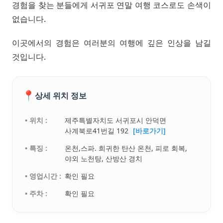
경험을 찾는 분들에게 서귀포 연말 여행 코스로도 손색이
없습니다.
이곳에서의 경험은 여러분의 여행에 깊은 인상을 남길
것입니다.
📍
상세 위치 정보
• 위치 :
제주특별자치도 서귀포시 안덕면
사계북로41번길 192
[바로가기]
• 특징 :
온천,스파. 희귀한 탄산 온천, 피로 회복,
야외 노천탕, 산방산 경치
• 영업시간 :
확인 필요
• 주차 :
확인 필요