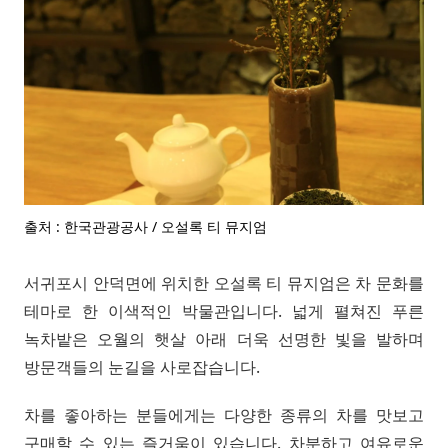
출처 : 한국관광공사 / 오설록 티 뮤지엄
서귀포시 안덕면에 위치한 오설록 티 뮤지엄은 차 문화를
테마로 한 이색적인 박물관입니다. 넓게 펼쳐진 푸른
녹차밭은 오월의 햇살 아래 더욱 선명한 빛을 발하며
방문객들의 눈길을 사로잡습니다.
차를 좋아하는 분들에게는 다양한 종류의 차를 맛보고
구매할 수 있는 즐거움이 있습니다. 차분하고 여유로운