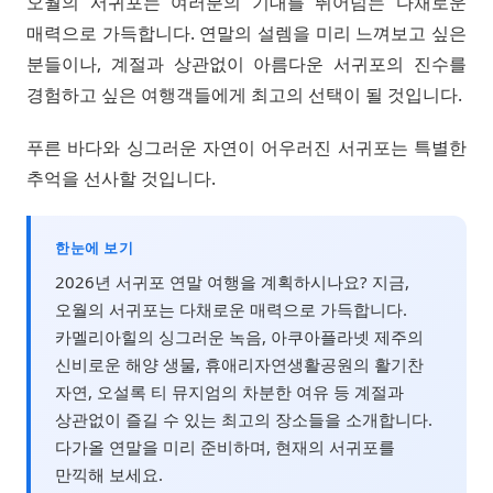
오월의 서귀포는 여러분의 기대를 뛰어넘는 다채로운
매력으로 가득합니다. 연말의 설렘을 미리 느껴보고 싶은
분들이나, 계절과 상관없이 아름다운 서귀포의 진수를
경험하고 싶은 여행객들에게 최고의 선택이 될 것입니다.
푸른 바다와 싱그러운 자연이 어우러진 서귀포는 특별한
추억을 선사할 것입니다.
한눈에 보기
2026년 서귀포 연말 여행을 계획하시나요? 지금,
오월의 서귀포는 다채로운 매력으로 가득합니다.
카멜리아힐의 싱그러운 녹음, 아쿠아플라넷 제주의
신비로운 해양 생물, 휴애리자연생활공원의 활기찬
자연, 오설록 티 뮤지엄의 차분한 여유 등 계절과
상관없이 즐길 수 있는 최고의 장소들을 소개합니다.
다가올 연말을 미리 준비하며, 현재의 서귀포를
만끽해 보세요.