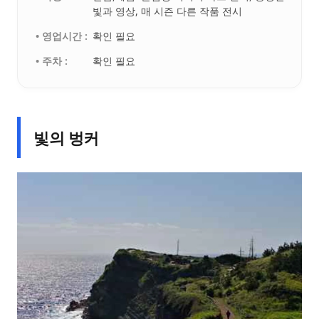
빛과 영상, 매 시즌 다른 작품 전시
• 영업시간 :
확인 필요
• 주차 :
확인 필요
빛의 벙커