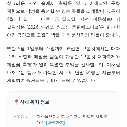
싱그러운 자연 속에서 활력을 얻고, 이색적인 문화
체험으로 감성을 충전할 수 있는 곳들을 소개합니다. 특히
4월 11일부터 매주 금~일요일 저녁 이중섭로에서
펼쳐지는 ‘2026 서귀포 원도심 문화페스티벌’은 화려한
야간 공연으로 오월의 밤을 더욱 풍성하게 만들어 줍니다.
또한 5월 1일부터 23일까지 표선면 보롬왓에서는 대파
수확 체험과 메밀꽃 감상이 가능한 ‘보롬왓 대파축제와
메밀꽃 축제’가 열려 특별한 추억을 선사합니다. 이처럼
다채로운 행사가 가득한 서귀포 연말 여행은 지금부터
계획하여 즐거움을 두 배로 늘릴 수 있습니다.
📍
상세 위치 정보
• 위치 :
제주특별자치도 서귀포시 안덕면 병악로
166
[바로가기]