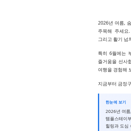
2026년 여름,
주목해 주세요.
그리고 활기 넘
특히 6월에는 
즐거움을 선사합
여행을 경험해 
지금부터 금정구
한눈에 보기
2026년 여
템플스테이부터
힐링과 도심 