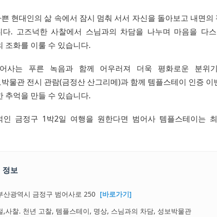
쁜 현대인의 삶 속에서 잠시 멈춰 서서 자신을 돌아보고 내면의
다. 고즈넉한 사찰에서 스님과의 차담을 나누며 마음을 다스
 조화를 이룰 수 있습니다.
범어사는 푸른 녹음과 함께 어우러져 더욱 평화로운 분위기
박물관 전시 관람(금정산 산그리메)과 함께 템플스테이 인증 이
 추억을 만들 수 있습니다.
인 금정구 1박2일 여행을 원한다면 범어사 템플스테이는 
 정보
부산광역시 금정구 범어사로 250
[바로가기]
절,사찰. 천년 고찰, 템플스테이, 명상, 스님과의 차담, 성보박물관