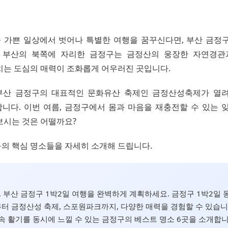
 숨 가쁜 일상에서 벗어나 특별한 여행을 꿈꾸신다면, 부산 금정
 부산의 북쪽에 자리한 금정구는 금정산의 웅장한 자연경관
치는 도심의 매력이 조화롭게 어우러진 곳입니다.
부산 금정구의 대표적인 문화유산 축제인 금정산성축제가 열
니다. 이번 여름, 금정구에서 몸과 마음을 재충전할 수 있는 잊
보시는 것은 어떨까요?
의 핵심 명소들을 자세히 소개해 드립니다.
름, 부산 금정구 1박2일 여행을 완벽하게 계획하세요. 금정구 1박2일
 금정산성 축제, 스포원파크까지, 다양한 매력을 경험할 수 있습니다
속 활기를 동시에 느낄 수 있는 금정구의 베스트 명소 6곳을 소개합니