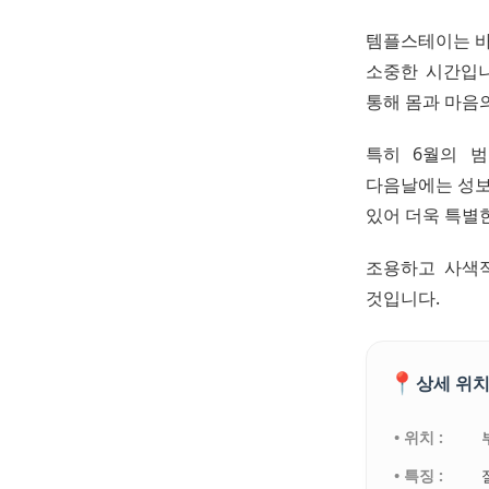
템플스테이는 바
소중한 시간입니
통해 몸과 마음의
특히 6월의 
다음날에는 성보
있어 더욱 특별한
조용하고 사색적
것입니다.
📍
상세 위치
• 위치 :
• 특징 :