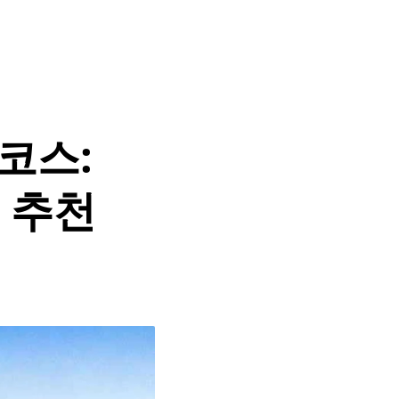
 코스:
 추천