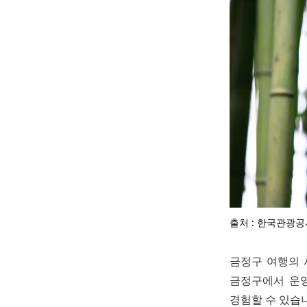
출처 : 한국관광공
금정구 여행의 
금정구에서 운영
경험할 수 있습