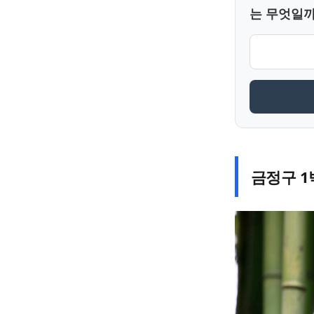
는 무엇일까
금정구 1