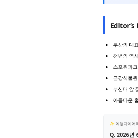
Editor’s 
부산의 대표
천년의 역사
스포원파크 
금강식물원에
부산대 앞 
아름다운 홍
✨ 여행다이어리 
Q. 202