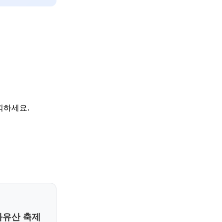
끽하세요.
화유산 축제