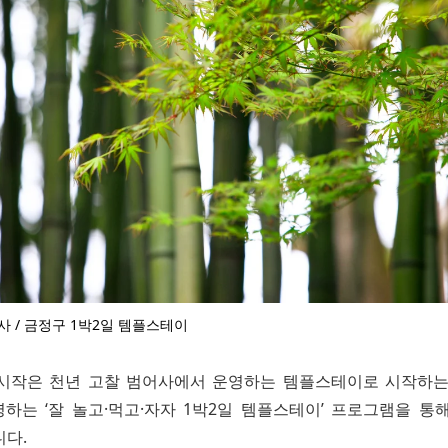
사 / 금정구 1박2일 템플스테이
시작은 천년 고찰 범어사에서 운영하는 템플스테이로 시작하는
하는 ‘잘 놀고·먹고·자자 1박2일 템플스테이’ 프로그램을 통
니다.