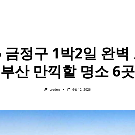
6 금정구 1박2일 완벽
 부산 만끽할 명소 6곳
Lveden
6월 12, 2026