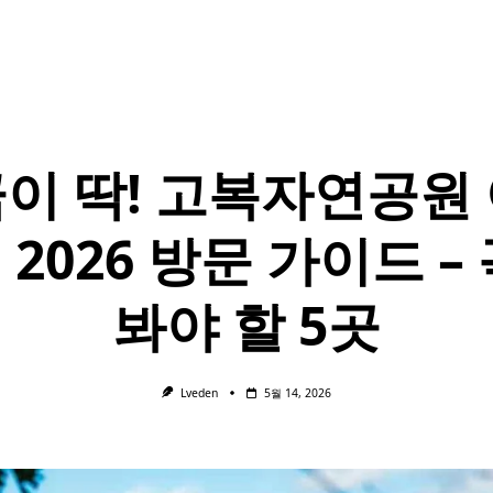
이 딱! 고복자연공원
 2026 방문 가이드 – 
봐야 할 5곳
Lveden
5월 14, 2026