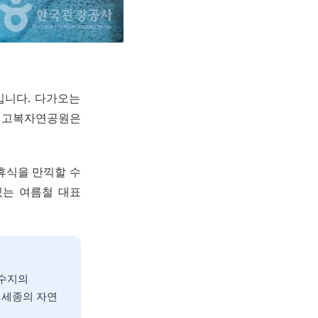
입니다. 다가오는
 고복자연공원은
휴식을 만끽할 수
있는 여름철 대표
저수지의
 세종의 자연