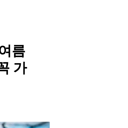
 여름
꼭 가