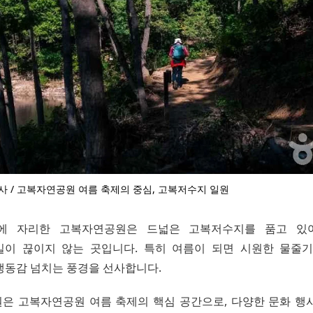
사 / 고복자연공원 여름 축제의 중심, 고복저수지 일원
에 자리한 고복자연공원은 드넓은 고복저수지를 품고 있
이 끊이지 않는 곳입니다. 특히 여름이 되면 시원한 물줄
생동감 넘치는 풍경을 선사합니다.
은 고복자연공원 여름 축제의 핵심 공간으로, 다양한 문화 행