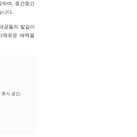
공하며, 중간중간
습니다.
강태공들의 발길이
다채로운 매력을
 휴식 공간,