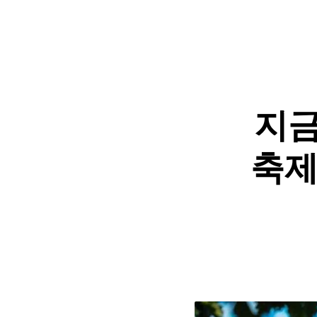
지금
축제