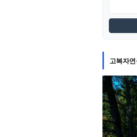
고복자연공