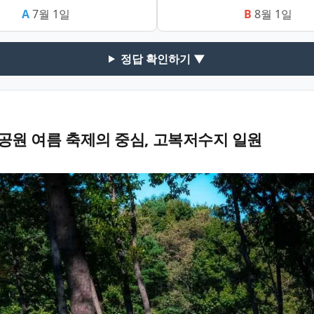
A
7월 1일
B
8월 1일
정답 확인하기 ▼
원 여름 축제의 중심, 고복저수지 일원