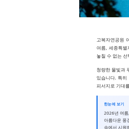
고복자연공원 여
여름, 세종특
놓칠 수 없는 선
청량한 물빛과 
있습니다. 특히
피서지로 기대를
한눈에 보기
2026년 여
아름다운 풍경
속에서 시원하