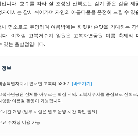
입니다. 호수를 따라 잘 조성된 산책로는 걷기 좋은 길을 제
정자에서는 잠시 쉬어가며 자연의 아름다움을 온전히 느낄 수 있
시 명소로도 유명하여 여름밤에는 짜릿한 손맛을 기대하는 
니다. 이처럼 고복저수지 일원은 고복자연공원 여름 축제의 
수 있는 출발점입니다.
 정보
세종특별자치시 연서면 고복리 580-2
[바로가기]
고복자연공원 전체를 아우르는 핵심 지역. 고복저수지를 중심으로 산책로,
다양한 여름철 활동이 가능합니다.
24시간 개방 (일부 시설은 별도 운영 시간 확인 필요)
무료 주차장 이용 가능