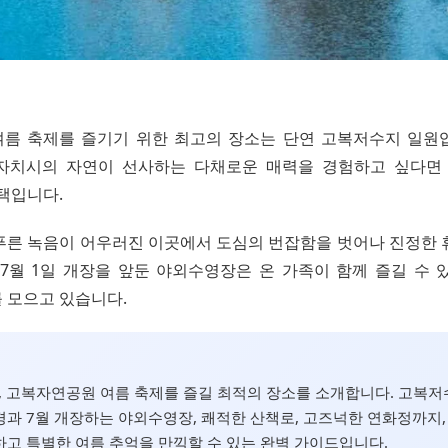
름 축제를 즐기기 위한 최고의 장소는 단연 고복저수지 일원
별자치시의 자연이 선사하는 다채로운 매력을 경험하고 싶다면
택입니다.
푸른 녹음이 어우러진 이곳에서 도심의 번잡함을 벗어나 진정한 
 7월 1일 개장을 앞둔 야외수영장은 온 가족이 함께 즐길 수 
 모으고 있습니다.
름, 고복자연공원 여름 축제를 즐길 최적의 장소를 소개합니다. 고복
과 7월 개장하는 야외수영장, 쾌적한 산책로, 고즈넉한 연화정까지,
고 특별한 여름 추억을 만끽할 수 있는 완벽 가이드입니다.