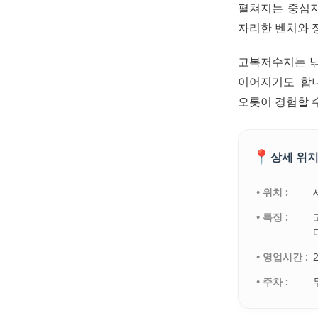
펼쳐지는 중심지
자리한 벤치와 
고복저수지는 낚
이어지기도 합
오롯이 경험할 
📍
상세 위치
• 위치 :
• 특징 :
• 영업시간 :
• 주차 :