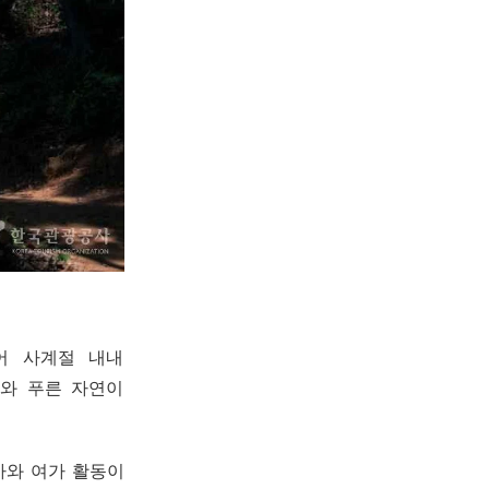
어 사계절 내내
기와 푸른 자연이
사와 여가 활동이