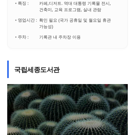
• 특징 :
카페,디저트. 역대 대통령 기록물 전시,
건축미, 교육 프로그램, 실내 관람
• 영업시간 :
확인 필요 (국가 공휴일 및 월요일 휴관
가능성)
• 주차 :
기록관 내 주차장 이용
국립세종도서관