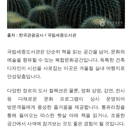
출처 : 한국관광공사 / 국립세종도서관
국립세종도서관은 단순히 책을 읽는 공간을 넘어, 문화와
예술을 향유할 수 있는 복합문화공간입니다. 독특한 건축
디자인이 시선을 사로잡는 이곳은 겨울철 실내 여행지로
안성맞춤입니다.
다양한 장르의 도서 컬렉션은 물론, 영화 상영, 강연, 전시
등 다채로운 문화 프로그램이 상시 운영되어
방문객들에게 풍성한 즐거움을 제공합니다. 통유리창을
통해 들어오는 따스한 햇살 아래 책을 읽거나, 조용한
공간에서 사색에 잠겨보는 것도 좋은 경험이 될 것입니다.