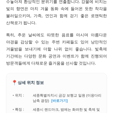
수놓아져 환상적인 분위기를 연출합니다. 강물에 비치는
빛의 향연은 마치 겨울 동화 속에 들어온 듯한 착각을
불러일으키며, 가족, 연인과 함께 걷기 좋은 로맨틱한
산책로가 됩니다.
특히, 추운 날씨에도 따뜻한 음료를 마시며 아름다운
야경을 감상할 수 있는 주변 카페들도 있어 낭만적인
겨울밤을 보내기에 더할 나위 없이 좋습니다. 빛축제
기간에는 다양한 문화 공연과 이벤트가 함께 진행되어
방문객들에게 다채로운 즐거움을 선사할 것입니다.
📍
상세 위치 정보
• 위치 :
세종특별자치시 금강 보행교 일원 (이응다리
남측 광장)
[바로가기]
• 특징 :
세종시 랜드마크, 밤에는 화려한 빛 축제 및