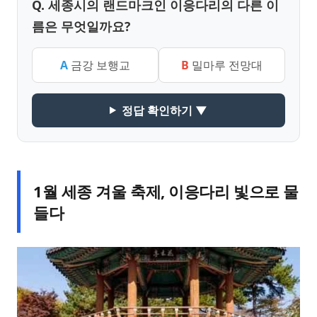
Q. 세종시의 랜드마크인 이응다리의 다른 이
름은 무엇일까요?
A
금강 보행교
B
밀마루 전망대
정답 확인하기 ▼
1월 세종 겨울 축제, 이응다리 빛으로 물
들다