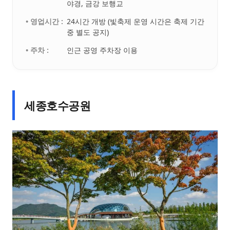
야경, 금강 보행교
• 영업시간 :
24시간 개방 (빛축제 운영 시간은 축제 기간
중 별도 공지)
• 주차 :
인근 공영 주차장 이용
세종호수공원