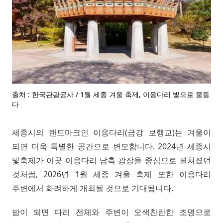
출처 : 한국관광공사 / 1월 세종 겨울 축제, 이응다리 빛으로 물들
다
세종시의 랜드마크인 이응다리(금강 보행교)는 겨울이
되면 더욱 특별한 공간으로 변모합니다. 2024년 세종시
빛축제가 이곳 이응다리 남측 광장을 중심으로 펼쳐졌던
것처럼, 2026년 1월 세종 겨울 축제 또한 이응다리
주변에서 화려하게 개최될 것으로 기대됩니다.
밤이 되면 다리 전체와 주변이 오색찬란한 조명으로