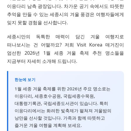
이응다리 남측 광장입니다. 차가운 공기 속에서도 따뜻한
추억을 만들 수 있는 세종시의 겨울 풍경은 여행자들에게
잊지 못할 경험을 선사합니다.
세종시만의 독특한 매력이 담긴 겨울 여행지로
떠나보시는 건 어떨까요? 저희 Visit Korea 매거진이
엄선한 2026년 1월 세종 겨울 축제 추천 명소들을
지금부터 자세히 소개해 드립니다.
한눈에 보기
1월 세종 겨울 축제를 위한 2026년 주요 명소로는
이응다리, 세종호수공원, 국립세종수목원,
대통령기록관, 국립세종도서관이 있습니다. 특히
이응다리에서는 화려한 빛축제가 펼쳐져 겨울밤의
낭만을 선사할 것입니다. 가족과 함께 따뜻하고
즐거운 겨울 여행을 계획해 보세요.