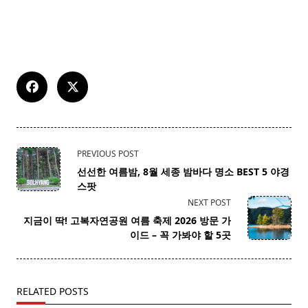
<span
PREVIOUS POST
class="nav-
선선한 여름밤, 8월 세종 밤바다 명소 BEST 5 야경
subtitle
스팟
screen-
NEXT POST
reader-
지금이 딱! 고복자연공원 여름 축제 2026 방문 가
text">Page</span>
이드 – 꼭 가봐야 할 5곳
RELATED POSTS