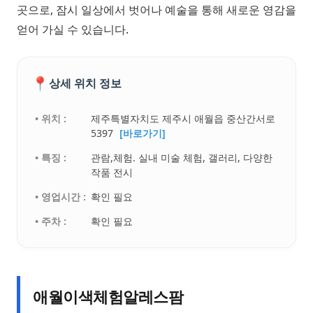
곳으로, 잠시 일상에서 벗어나 예술을 통해 새로운 영감을
얻어 가실 수 있습니다.
📍
상세 위치 정보
• 위치 :
제주특별자치도 제주시 애월읍 중산간서로
5397
[바로가기]
• 특징 :
관람,체험. 실내 미술 체험, 갤러리, 다양한
작품 전시
• 영업시간 :
확인 필요
• 주차 :
확인 필요
애월이색체험알레스팜