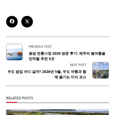
<span
PREVIOUS POST
class="nav-
용담 전통시장 2026 방문 후기: 제주의 봄여름을
subtitle
만끽할 추천 5곳
screen-
NEXT POST
reader-
우도 밥집 어디 갈까? 2026년 5월, 우도 여행과 함
text">Page</span>
께 즐기는 미식 코스
RELATED POSTS