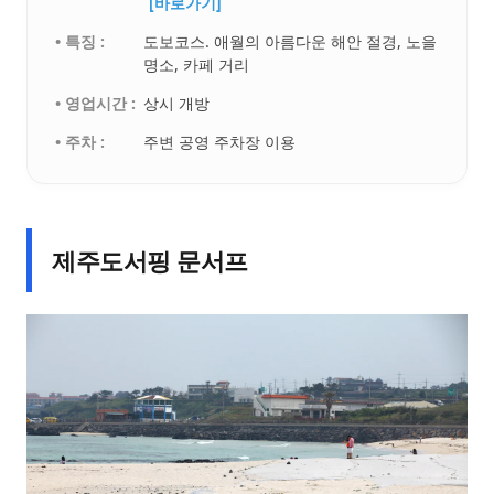
[바로가기]
• 특징 :
도보코스. 애월의 아름다운 해안 절경, 노을
명소, 카페 거리
• 영업시간 :
상시 개방
• 주차 :
주변 공영 주차장 이용
제주도서핑 문서프