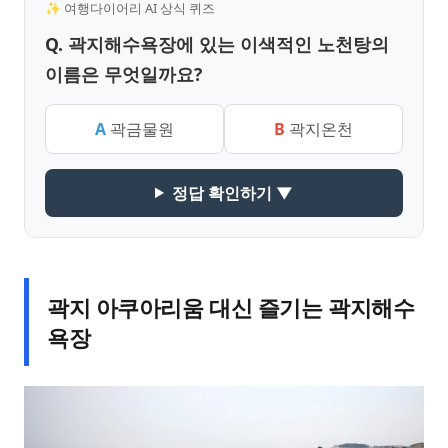
✨ 여행다이어리 AI 상식 퀴즈
Q. 곽지해수욕장에 있는 이색적인 노천탕의
이름은 무엇일까요?
A
곽금물원
B
곽지온천
정답 확인하기 ▼
곽지 아쿠아리움 대신 즐기는 곽지해수
욕장