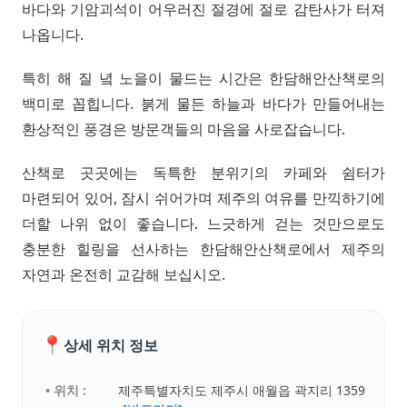
바다와 기암괴석이 어우러진 절경에 절로 감탄사가 터져
나옵니다.
특히 해 질 녘 노을이 물드는 시간은 한담해안산책로의
백미로 꼽힙니다. 붉게 물든 하늘과 바다가 만들어내는
환상적인 풍경은 방문객들의 마음을 사로잡습니다.
산책로 곳곳에는 독특한 분위기의 카페와 쉼터가
마련되어 있어, 잠시 쉬어가며 제주의 여유를 만끽하기에
더할 나위 없이 좋습니다. 느긋하게 걷는 것만으로도
충분한 힐링을 선사하는 한담해안산책로에서 제주의
자연과 온전히 교감해 보십시오.
📍
상세 위치 정보
• 위치 :
제주특별자치도 제주시 애월읍 곽지리 1359