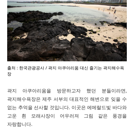
출처 : 한국관광공사 / 곽지 아쿠아리움 대신 즐기는 곽지해수욕
장
곽지 아쿠아리움을 방문하고자 했던 분들이라면,
곽지해수욕장은 제주 서부의 대표적인 해변으로 잊을 수
없는 추억을 선사할 것입니다. 이곳은 에메랄드빛 바다와
고운 흰 모래사장이 어우러져 그림 같은 풍경을
자랑합니다.