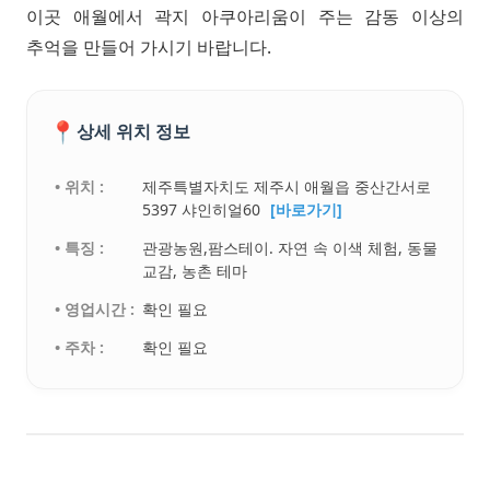
이곳 애월에서 곽지 아쿠아리움이 주는 감동 이상의
추억을 만들어 가시기 바랍니다.
📍
상세 위치 정보
• 위치 :
제주특별자치도 제주시 애월읍 중산간서로
5397 샤인히얼60
[바로가기]
• 특징 :
관광농원,팜스테이. 자연 속 이색 체험, 동물
교감, 농촌 테마
• 영업시간 :
확인 필요
• 주차 :
확인 필요