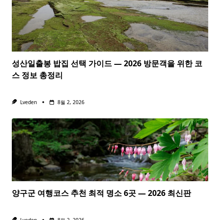
성산일출봉 밥집 선택 가이드 — 2026 방문객을 위한 코
스 정보 총정리
Lveden
8월 2, 2026
양구군 여행코스 추천 최적 명소 6곳 — 2026 최신판
Lveden
8월 2, 2026