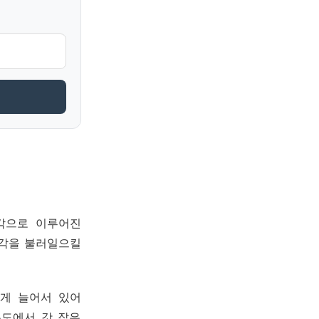
각으로 이루어진
착각을 불러일으킬
게 늘어서 있어
우도에서 갓 잡은