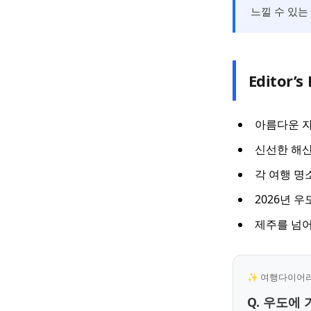
느낄 수 있는
Editor’s 
아름다운 자
신선한 해산
각 여행 명
2026년 
제주를 넘어
✨ 여행다이어리 
Q. 우도에