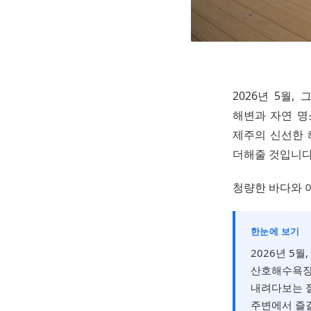
2026년 5월
해변과 자연 명
제주의 신선한 
더해줄 것입니다
청량한 바다와 
한눈에 보기
2026년 5
산호해수욕장
내려다보는 절
주변에서 즐길