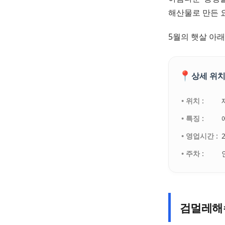
해산물로 만든 
5월의 햇살 아
📍
상세 위치
• 위치 :
• 특징 :
• 영업시간 :
• 주차 :
검멀레해