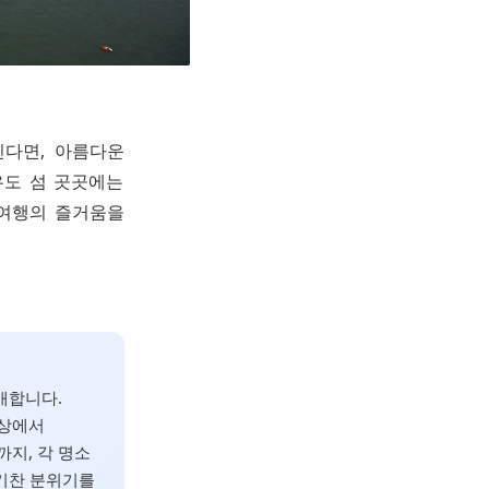
신다면, 아름다운
우도 섬 곳곳에는
 여행의 즐거움을
개합니다.
정상에서
지, 각 명소
활기찬 분위기를