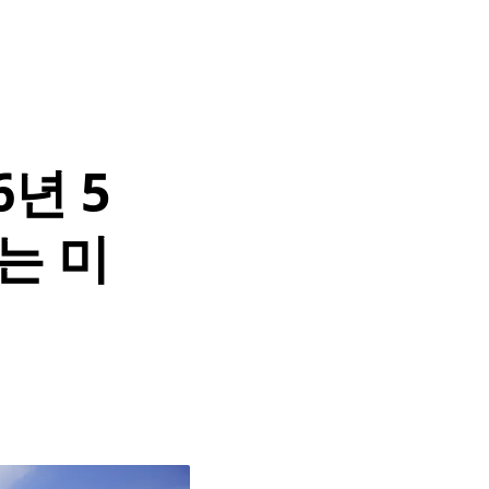
6년 5
는 미