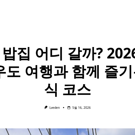
밥집 어디 갈까? 202
 우도 여행과 함께 즐기
식 코스
Lveden
5월 16, 2026