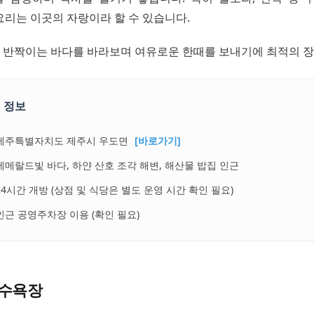
요리는 이곳의 자랑이라 할 수 있습니다.
래 반짝이는 바다를 바라보며 여유로운 한때를 보내기에 최적의 
 정보
제주특별자치도 제주시 우도면
[바로가기]
에메랄드빛 바다, 하얀 산호 조각 해변, 해산물 밥집 인근
24시간 개방 (상점 및 식당은 별도 운영 시간 확인 필요)
인근 공영주차장 이용 (확인 필요)
수욕장