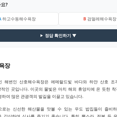
요?
A
하고수동해수욕장
B
검멀레해수욕장
정답 확인하기 ▼
욕장
인 해변인 산호해수욕장은 에메랄드빛 바다와 하얀 산호 조
적인 곳입니다. 이곳의 물빛은 마치 해외 휴양지에 온 듯한 
명하여 많은 관광객의 발길을 이끌고 있습니다.
으로는 신선한 해산물을 맛볼 수 있는 우도 밥집들이 즐비하
 감상하며 식사를 즐기기 좋습니다. 특히 뿔소라, 전복 등 