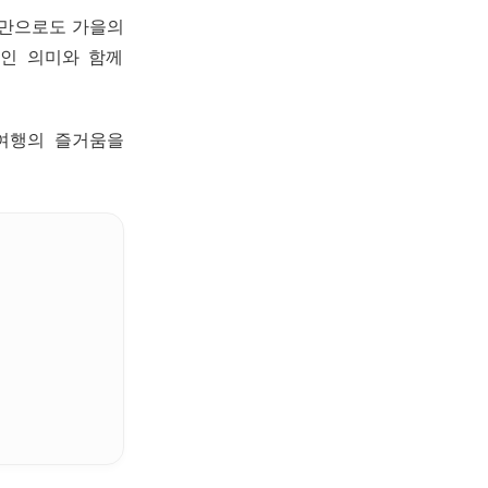
책만으로도 가을의
인 의미와 함께
여행의 즐거움을