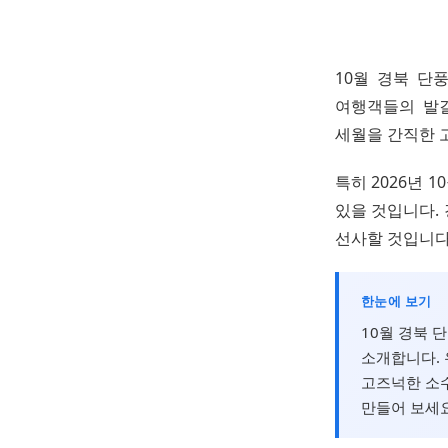
10월 경북 단
여행객들의 발길
세월을 간직한 
특히 2026년 
있을 것입니다.
선사할 것입니다
한눈에 보기
10월 경북 
소개합니다.
고즈넉한 소수
만들어 보세요