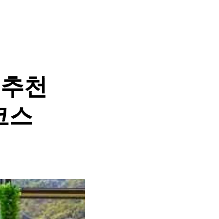
 추천
 코스