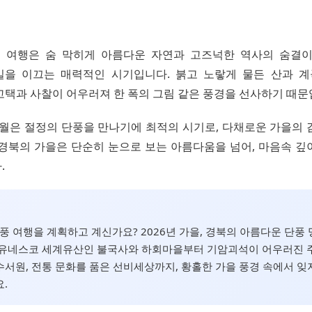
풍 여행은 숨 막히게 아름다운 자연과 고즈넉한 역사의 숨결
을 이끄는 매력적인 시기입니다. 붉고 노랗게 물든 산과 계
고택과 사찰이 어우러져 한 폭의 그림 같은 풍경을 선사하기 때문
10월은 절정의 단풍을 만나기에 최적의 시기로, 다채로운 가을의
 경북의 가을은 단순히 눈으로 보는 아름다움을 넘어, 마음속 깊
.
단풍 여행을 계획하고 계신가요? 2026년 가을, 경북의 아름다운 단풍 
 유네스코 세계유산인 불국사와 하회마을부터 기암괴석이 어우러진 
서원, 전통 문화를 품은 선비세상까지, 황홀한 가을 풍경 속에서 잊
.