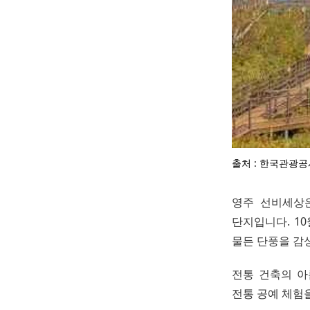
출처 : 한국관광공
영주 선비세상
단지입니다. 1
물든 단풍을 감
전통 건축의 아
전통 공예 체험을