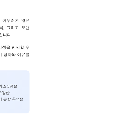
이 어우러져 많은
곡, 그리고 오랜
입니다.
 감성을 만끽할 수
이 평화와 여유를
명소 5곳을
주왕산,
지 못할 추억을