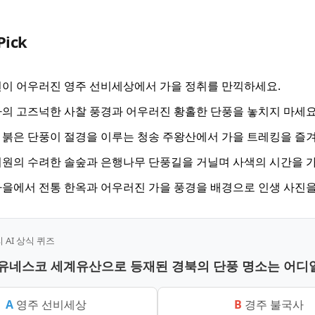
Pick
이 어우러진 영주 선비세상에서 가을 정취를 만끽하세요.
의 고즈넉한 사찰 풍경과 어우러진 황홀한 단풍을 놓치지 마세요
붉은 단풍이 절경을 이루는 청송 주왕산에서 가을 트레킹을 즐
원의 수려한 솔숲과 은행나무 단풍길을 거닐며 사색의 시간을 
을에서 전통 한옥과 어우러진 가을 풍경을 배경으로 인생 사진을
AI 상식 퀴즈
중 유네스코 세계유산으로 등재된 경북의 단풍 명소는 어디
A
영주 선비세상
B
경주 불국사