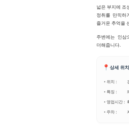
넓은 부지에 조
정취를 만끽하
즐거운 추억을 
주변에는 인삼
더해줍니다.
📍
상세 위치
• 위치 :
• 특징 :
• 영업시간 :
• 주차 :