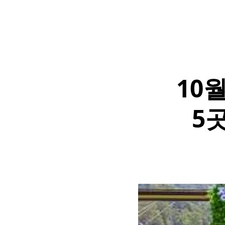
10
5곳