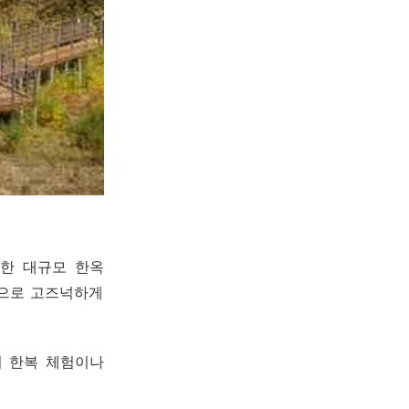
한 대규모 한옥
끝으로 고즈넉하게
히 한복 체험이나