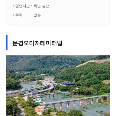
• 영업시간 :
확인 필요
• 주차 :
있음
문경오미자테마터널