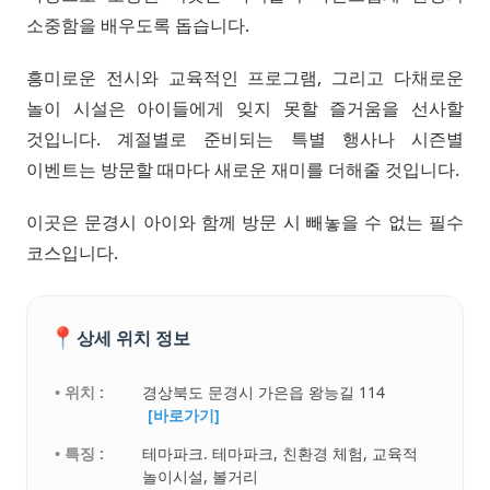
소중함을 배우도록 돕습니다.
흥미로운 전시와 교육적인 프로그램, 그리고 다채로운
놀이 시설은 아이들에게 잊지 못할 즐거움을 선사할
것입니다. 계절별로 준비되는 특별 행사나 시즌별
이벤트는 방문할 때마다 새로운 재미를 더해줄 것입니다.
이곳은 문경시 아이와 함께 방문 시 빼놓을 수 없는 필수
코스입니다.
📍
상세 위치 정보
• 위치 :
경상북도 문경시 가은읍 왕능길 114
[바로가기]
• 특징 :
테마파크. 테마파크, 친환경 체험, 교육적
놀이시설, 볼거리