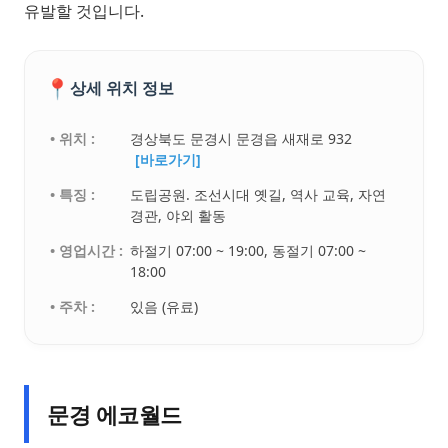
유발할 것입니다.
📍
상세 위치 정보
• 위치 :
경상북도 문경시 문경읍 새재로 932
[바로가기]
• 특징 :
도립공원. 조선시대 옛길, 역사 교육, 자연
경관, 야외 활동
• 영업시간 :
하절기 07:00 ~ 19:00, 동절기 07:00 ~
18:00
• 주차 :
있음 (유료)
문경 에코월드