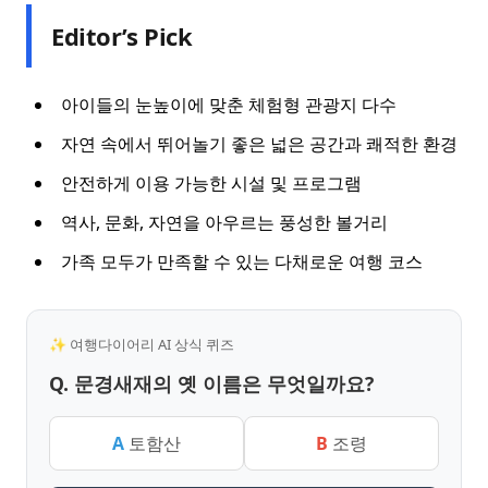
Editor’s Pick
아이들의 눈높이에 맞춘 체험형 관광지 다수
자연 속에서 뛰어놀기 좋은 넓은 공간과 쾌적한 환경
안전하게 이용 가능한 시설 및 프로그램
역사, 문화, 자연을 아우르는 풍성한 볼거리
가족 모두가 만족할 수 있는 다채로운 여행 코스
✨ 여행다이어리 AI 상식 퀴즈
Q. 문경새재의 옛 이름은 무엇일까요?
A
토함산
B
조령