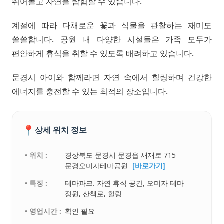
뛰어놀고 자연을 탐험할 수 있습니다.
계절에 따라 다채로운 꽃과 식물을 관찰하는 재미도
쏠쏠합니다. 공원 내 다양한 시설들은 가족 모두가
편안하게 휴식을 취할 수 있도록 배려하고 있습니다.
문경시 아이와 함께라면 자연 속에서 힐링하며 건강한
에너지를 충전할 수 있는 최적의 장소입니다.
📍
상세 위치 정보
• 위치 :
경상북도 문경시 문경읍 새재로 715
문경오미자테마공원
[바로가기]
• 특징 :
테마파크. 자연 휴식 공간, 오미자 테마
정원, 산책로, 힐링
• 영업시간 :
확인 필요