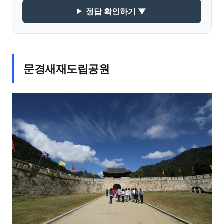
정답 확인하기 ▼
문경새재도립공원