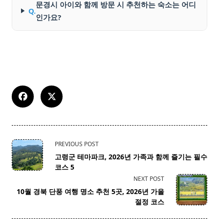
문경시 아이와 함께 방문 시 추천하는 숙소는 어디
Q.
인가요?
<span
PREVIOUS POST
class="nav-
고령군 테마파크, 2026년 가족과 함께 즐기는 필수
subtitle
코스 5
screen-
NEXT POST
reader-
10월 경북 단풍 여행 명소 추천 5곳, 2026년 가을
text">Page</span>
절정 코스