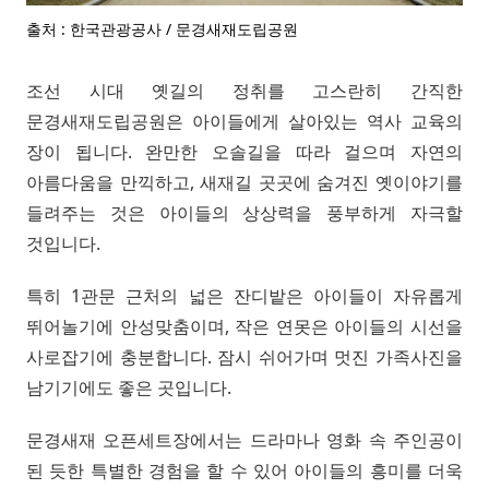
출처 : 한국관광공사 / 문경새재도립공원
조선 시대 옛길의 정취를 고스란히 간직한
문경새재도립공원은 아이들에게 살아있는 역사 교육의
장이 됩니다. 완만한 오솔길을 따라 걸으며 자연의
아름다움을 만끽하고, 새재길 곳곳에 숨겨진 옛이야기를
들려주는 것은 아이들의 상상력을 풍부하게 자극할
것입니다.
특히 1관문 근처의 넓은 잔디밭은 아이들이 자유롭게
뛰어놀기에 안성맞춤이며, 작은 연못은 아이들의 시선을
사로잡기에 충분합니다. 잠시 쉬어가며 멋진 가족사진을
남기기에도 좋은 곳입니다.
문경새재 오픈세트장에서는 드라마나 영화 속 주인공이
된 듯한 특별한 경험을 할 수 있어 아이들의 흥미를 더욱