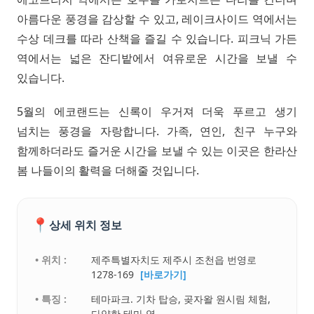
아름다운 풍경을 감상할 수 있고, 레이크사이드 역에서는
수상 데크를 따라 산책을 즐길 수 있습니다. 피크닉 가든
역에서는 넓은 잔디밭에서 여유로운 시간을 보낼 수
있습니다.
5월의 에코랜드는 신록이 우거져 더욱 푸르고 생기
넘치는 풍경을 자랑합니다. 가족, 연인, 친구 누구와
함께하더라도 즐거운 시간을 보낼 수 있는 이곳은 한라산
봄 나들이의 활력을 더해줄 것입니다.
📍
상세 위치 정보
• 위치 :
제주특별자치도 제주시 조천읍 번영로
1278-169
[바로가기]
• 특징 :
테마파크. 기차 탑승, 곶자왈 원시림 체험,
다양한 테마 역