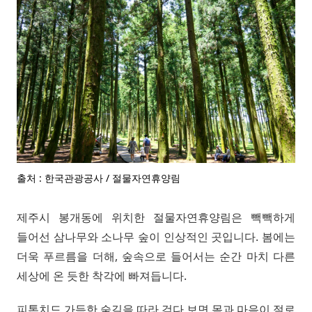
출처 : 한국관광공사 / 절물자연휴양림
제주시 봉개동에 위치한 절물자연휴양림은 빽빽하게
들어선 삼나무와 소나무 숲이 인상적인 곳입니다. 봄에는
더욱 푸르름을 더해, 숲속으로 들어서는 순간 마치 다른
세상에 온 듯한 착각에 빠져듭니다.
피톤치드 가득한 숲길을 따라 걷다 보면 몸과 마음이 절로