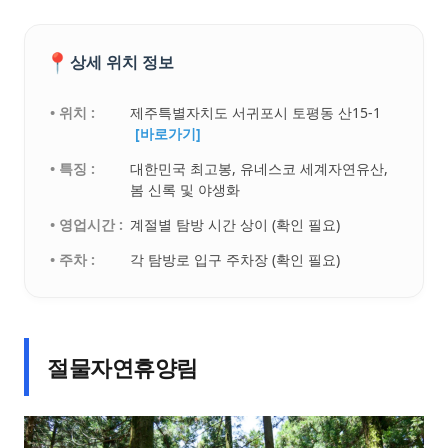
📍
상세 위치 정보
• 위치 :
제주특별자치도 서귀포시 토평동 산15-1
[바로가기]
• 특징 :
대한민국 최고봉, 유네스코 세계자연유산,
봄 신록 및 야생화
• 영업시간 :
계절별 탐방 시간 상이 (확인 필요)
• 주차 :
각 탐방로 입구 주차장 (확인 필요)
절물자연휴양림