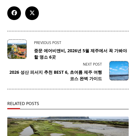
<span
PREVIOUS POST
class="nav-
중문 에어비앤비, 2026년 5월 제주에서 꼭 가봐야
subtitle
할 명소 6곳
screen-
NEXT POST
reader-
2026 성산 피서지 추천 BEST 6, 초여름 제주 여행
text">Page</span>
코스 완벽 가이드
RELATED POSTS