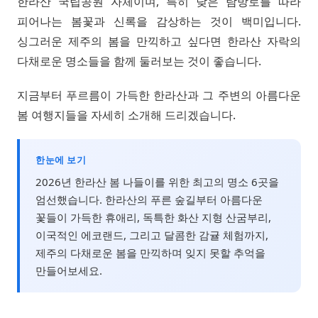
한라산 국립공원 자체이며, 특히 낮은 탐방로를 따라
피어나는 봄꽃과 신록을 감상하는 것이 백미입니다.
싱그러운 제주의 봄을 만끽하고 싶다면 한라산 자락의
다채로운 명소들을 함께 둘러보는 것이 좋습니다.
지금부터 푸르름이 가득한 한라산과 그 주변의 아름다운
봄 여행지들을 자세히 소개해 드리겠습니다.
한눈에 보기
2026년 한라산 봄 나들이를 위한 최고의 명소 6곳을
엄선했습니다. 한라산의 푸른 숲길부터 아름다운
꽃들이 가득한 휴애리, 독특한 화산 지형 산굼부리,
이국적인 에코랜드, 그리고 달콤한 감귤 체험까지,
제주의 다채로운 봄을 만끽하며 잊지 못할 추억을
만들어보세요.