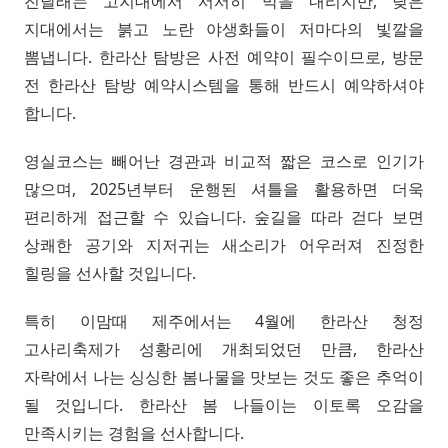
진달래는 고지대에서 서서히 막을 내리지만, 낮은
지대에서는 붉고 노란 야생화들이 저마다의 빛깔을
뽐냅니다. 한라산 탐방은 사전 예약이 필수이므로, 방문
전 한라산 탐방 예약시스템을 통해 반드시 예약하셔야
합니다.
영실코스는 빼어난 경관과 비교적 짧은 코스로 인기가
많으며, 2025년부터 운행된 셔틀을 활용하면 더욱
편리하게 접근할 수 있습니다. 숲길을 따라 걷다 보면
상쾌한 공기와 지저귀는 새소리가 어우러져 진정한
힐링을 선사할 것입니다.
특히 이맘때 제주에서는 4월에 한라산 청정
고사리축제가 성황리에 개최되었던 만큼, 한라산
자락에서 나는 싱싱한 봄나물을 맛보는 것도 좋은 추억이
될 것입니다. 한라산 봄 나들이는 이토록 오감을
만족시키는 경험을 선사합니다.