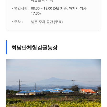
• 영업시간 :
08:30 ~ 18:00 (5월 기준, 마지막 기차
17:30)
• 주차 :
넓은 주차 공간 (무료)
최남단체험감귤농장