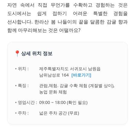
자연 속에서 직접 무언가를 수확하고 경험하는 것은
도시에서는 쉽게 접하기 어려운 특별한 경험을
선사합니다. 한라산 봄 나들이의 끝을 달콤한 감귤 향과
함께 마무리해보는 것은 어떨까요?
📍
상세 위치 정보
• 위치 :
제주특별자치도 서귀포시 남원읍
남위남성로 164
[바로가기]
• 특징 :
관람,체험. 감귤 수확 체험 (계절별 상이),
농업 문화 체험
• 영업시간 :
09:00 ~ 18:00 (확인 필요)
• 주차 :
넓은 주차 공간 (무료)