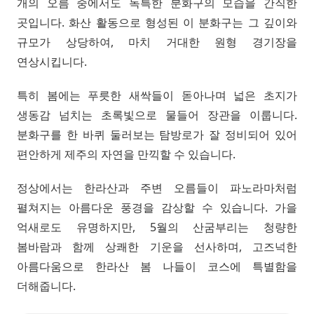
개의 오름 중에서도 독특한 분화구의 모습을 간직한
곳입니다. 화산 활동으로 형성된 이 분화구는 그 깊이와
규모가 상당하여, 마치 거대한 원형 경기장을
연상시킵니다.
특히 봄에는 푸릇한 새싹들이 돋아나며 넓은 초지가
생동감 넘치는 초록빛으로 물들어 장관을 이룹니다.
분화구를 한 바퀴 둘러보는 탐방로가 잘 정비되어 있어
편안하게 제주의 자연을 만끽할 수 있습니다.
정상에서는 한라산과 주변 오름들이 파노라마처럼
펼쳐지는 아름다운 풍경을 감상할 수 있습니다. 가을
억새로도 유명하지만, 5월의 산굼부리는 청량한
봄바람과 함께 상쾌한 기운을 선사하며, 고즈넉한
아름다움으로 한라산 봄 나들이 코스에 특별함을
더해줍니다.