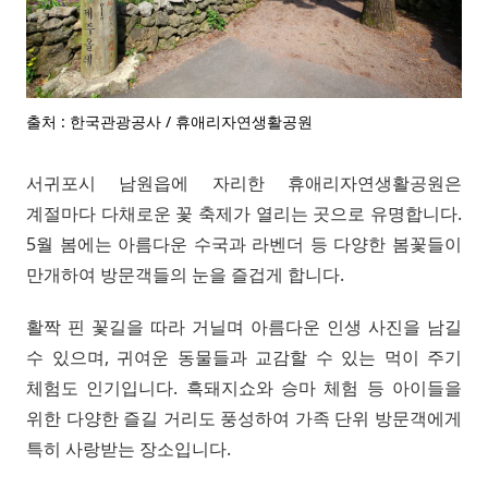
출처 : 한국관광공사 / 휴애리자연생활공원
서귀포시 남원읍에 자리한 휴애리자연생활공원은
계절마다 다채로운 꽃 축제가 열리는 곳으로 유명합니다.
5월 봄에는 아름다운 수국과 라벤더 등 다양한 봄꽃들이
만개하여 방문객들의 눈을 즐겁게 합니다.
활짝 핀 꽃길을 따라 거닐며 아름다운 인생 사진을 남길
수 있으며, 귀여운 동물들과 교감할 수 있는 먹이 주기
체험도 인기입니다. 흑돼지쇼와 승마 체험 등 아이들을
위한 다양한 즐길 거리도 풍성하여 가족 단위 방문객에게
특히 사랑받는 장소입니다.