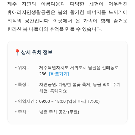
제주 자연의 아름다움과 다양한 체험이 어우러진
휴애리자연생활공원은 봄의 활기찬 에너지를 느끼기에
최적의 공간입니다. 이곳에서 온 가족이 함께 즐거운
한라산 봄 나들이의 추억을 만들 수 있습니다.
📍
상세 위치 정보
• 위치 :
제주특별자치도 서귀포시 남원읍 신례동로
256
[바로가기]
• 특징 :
자연공원. 다양한 봄꽃 축제, 동물 먹이 주기
체험, 흑돼지쇼
• 영업시간 :
09:00 ~ 18:00 (입장 마감 17:00)
• 주차 :
넓은 주차 공간 (무료)