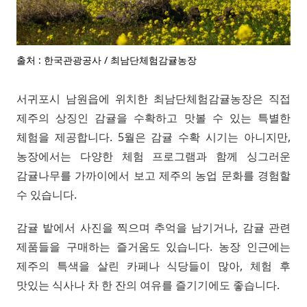
출처 : 한국관광공사 / 최남단체험감귤농장
서귀포시 남원읍에 위치한 최남단체험감귤농장은 직접
제주의 상징인 감귤을 수확하고 맛볼 수 있는 특별한
체험을 제공합니다. 5월은 감귤 수확 시기는 아니지만,
농장에서는 다양한 체험 프로그램과 함께 싱그러운
감귤나무를 가까이에서 보고 제주의 농업 문화를 경험할
수 있습니다.
감귤 밭에서 사진을 찍으며 추억을 남기거나, 감귤 관련
제품들을 구매하는 즐거움도 있습니다. 농장 인근에는
제주의 특색을 살린 카페나 식당들이 많아, 체험 후
맛있는 식사나 차 한 잔의 여유를 즐기기에도 좋습니다.