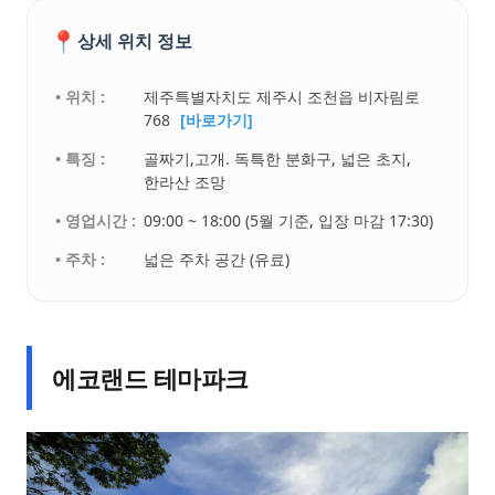
📍
상세 위치 정보
• 위치 :
제주특별자치도 제주시 조천읍 비자림로
768
[바로가기]
• 특징 :
골짜기,고개. 독특한 분화구, 넓은 초지,
한라산 조망
• 영업시간 :
09:00 ~ 18:00 (5월 기준, 입장 마감 17:30)
• 주차 :
넓은 주차 공간 (유료)
에코랜드 테마파크