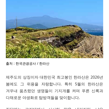
출처 : 한국관광공사 / 한라산
제주도의 상징이자 대한민국 최고봉인 한라산은 2026년
봄에도 그 위용을 자랑합니다. 특히 5월의 한라산은
겨우내 움츠렸던 생명들이 기지개를 켜며 푸른 신록과
다채로운 야생화로 탐방객들을 맞이합니다.