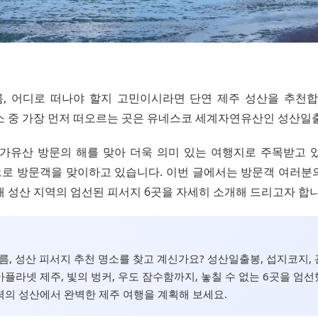
, 어디로 떠나야 할지 고민이시라면 단연 제주 성산을 추천합
소 중 가장 먼저 떠오르는 곳은 유네스코 세계자연유산인 성산일
 국가유산 방문의 해를 맞아 더욱 의미 있는 여행지로 주목받고 
로 방문객을 맞이하고 있습니다. 이번 글에서는 방문객 여러분
해 성산 지역의 엄선된 피서지 6곳을 자세히 소개해 드리고자 합니
여름, 성산 피서지 추천 명소를 찾고 계신가요? 성산일출봉, 섭지코지
플라넷 제주, 빛의 벙커, 우도 잠수함까지, 놓칠 수 없는 6곳을 엄
의 성산에서 완벽한 제주 여행을 계획해 보세요.