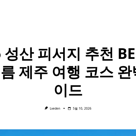
6 성산 피서지 추천 BES
름 제주 여행 코스 완
이드
Lveden
5월 10, 2026