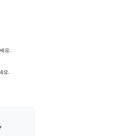
세요.
세요.
?