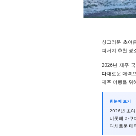
싱그러운 초여름
피서지 추천 명
2026년 제주
다채로운 매력으
제주 여행을 위
한눈에 보기
2026년 초
비롯해 아쿠아
다채로운 매력