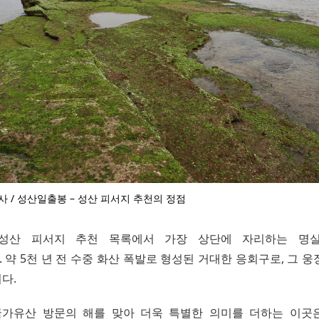
사 / 성산일출봉 – 성산 피서지 추천의 정점
성산 피서지 추천 목록에서 가장 상단에 자리하는 명
약 5천 년 전 수중 화산 폭발로 형성된 거대한 응회구로, 그 
다.
 국가유산 방문의 해를 맞아 더욱 특별한 의미를 더하는 이곳은