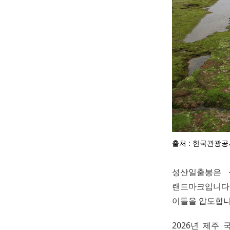
출처 : 한국관광공
성산일출봉은 
랜드마크입니다. 
이들을 압도합니
2026년 제주