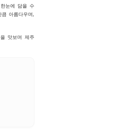
 한눈에 담을 수
만큼 아름다우며,
물을 맛보며 제주