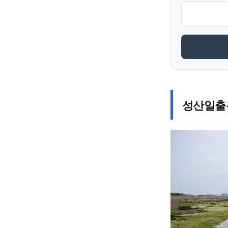
성산일출봉