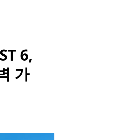
T 6,
벽 가