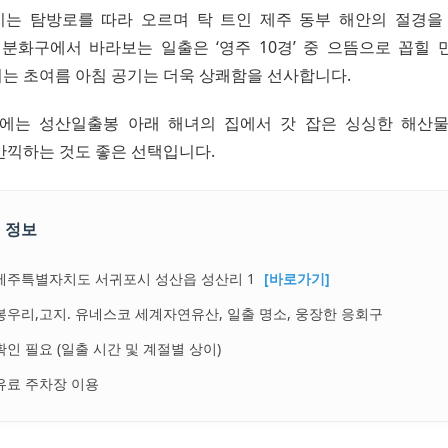
는 탐방로를 따라 오르며 탁 트인 제주 동부 해안의 절경을
 분화구에서 바라보는 일출은 ‘영주 10경’ 중 으뜸으로 꼽힐 
는 초여름 아침 공기는 더욱 상쾌함을 선사합니다.
에는 성산일출봉 아래 해녀의 집에서 갓 잡은 싱싱한 해산
만끽하는 것도 좋은 선택입니다.
 정보
제주특별자치도 서귀포시 성산읍 성산리 1
[바로가기]
봉우리,고지. 유네스코 세계자연유산, 일출 명소, 웅장한 응회구
확인 필요 (일출 시간 및 계절별 상이)
유료 주차장 이용