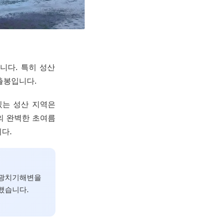
니다. 특히 성산
출봉입니다.
있는 성산 지역은
의 완벽한 초여름
다.
, 광치기해변을
선했습니다.