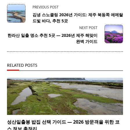
<span
PREVIOUS POST
class="nav-
김녕 스노클링 2026년 가이드: 제주 북동쪽 에메랄
subtitle
드빛 바다, 추천 5곳
screen-
NEXT POST
reader-
한라산 일출 명소 추천 5곳 — 2026년 제주 해맞이
text">Page</span>
완벽 가이드
RELATED POSTS
성산일출봉 밥집 선택 가이드 — 2026 방문객을 위한 코
스 정보 총정리