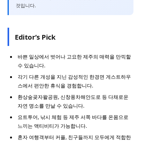
것입니다.
Editor’s Pick
바쁜 일상에서 벗어나 고요한 제주의 매력을 만끽할
수 있습니다.
각기 다른 개성을 지닌 감성적인 한경면 게스트하우
스에서 편안한 휴식을 경험합니다.
환상숲곶자왈공원, 신창풍차해안도로 등 다채로운
자연 명소를 만날 수 있습니다.
요트투어, 낚시 체험 등 제주 서쪽 바다를 온몸으로
느끼는 액티비티가 가능합니다.
혼자 여행객부터 커플, 친구들까지 모두에게 적합한