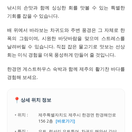
낚시의 손맛과 함께 싱싱한 회를 맛볼 수 있는 특별한
기회를 잡을 수 있습니다.
배 위에서 바라보는 차귀도와 주변 풍경은 그 자체로 한
폭의 그림이며, 시원한 바닷바람을 맞으며 스트레스를
날려버릴 수 있습니다. 직접 잡은 물고기로 맛보는 선상
회는 미식 경험을 더욱 풍성하게 만들어 줄 것입니다.
한경면 게스트하우스 숙박과 함께 제주의 활기찬 바다를
경험해 보세요.
📍
상세 위치 정보
• 위치 :
제주특별자치도 제주시 한경면 한경해안로
156 2층
[바로가기]
• 특징 :
요트. 럭셔리 요트투어, 차귀도 해안선 감상,