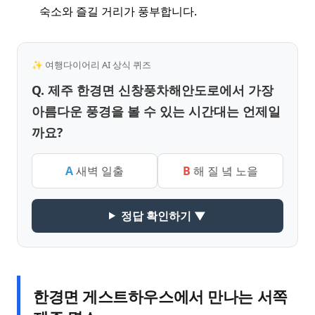
숙소와 즐길 거리가 풍부합니다.
✨ 여행다이어리 AI 상식 퀴즈
Q. 제주 한경면 신창풍차해안도로에서 가장
아름다운 풍경을 볼 수 있는 시간대는 언제일
까요?
A
새벽 일출
B
해 질 녘 노을
정답 확인하기 ▼
한경면 게스트하우스에서 만나는 서쪽