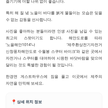
즐기기에 더할 나위 없이 좋습니다.
특히 해 질 녘 노을이 바다를 붉게 물들이는 모습은 잊을
수 없는 감동을 선사합니다.
사진을 좋아하는 분들이라면 인생 사진을 남길 수 있는
최고의 스팟이기도 합니다. 해안도로를 따라
‘노을해안1014’나 ‘제주환상전기자전거
신창풍차해안도로 수월봉 스쿠터 바이크’와 같은 곳에서
자전거나 스쿠터를 대여하여 시원한 바닷바람을 맞으며
달리는 것도 특별한 경험이 될 것입니다.
한경면 게스트하우스에 짐을 풀고 이곳에서 제주의
자연을 만끽해 보세요.
📍
상세 위치 정보