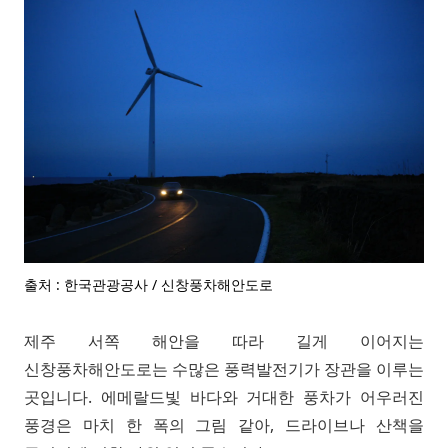
출처 : 한국관광공사 / 신창풍차해안도로
제주 서쪽 해안을 따라 길게 이어지는
신창풍차해안도로는 수많은 풍력발전기가 장관을 이루는
곳입니다. 에메랄드빛 바다와 거대한 풍차가 어우러진
풍경은 마치 한 폭의 그림 같아, 드라이브나 산책을