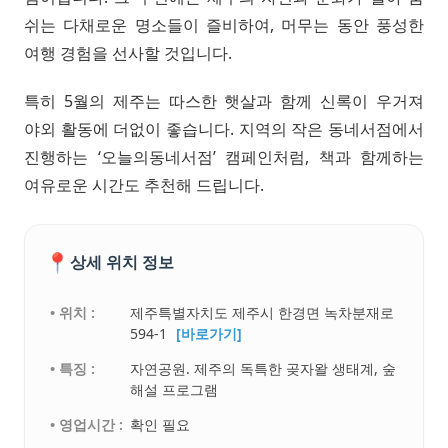
쉬는 다채로운 명소들이 즐비하여, 머무는 동안 풍성한
여행 경험을 선사할 것입니다.
특히 5월의 제주는 따스한 햇살과 함께 신록이 우거져
야외 활동에 더없이 좋습니다. 지역의 작은 동네서점에서
진행하는 ‘오늘의동네서점’ 캠페인처럼, 책과 함께하는
여유로운 시간도 추천해 드립니다.
📍
상세 위치 정보
• 위치 :
제주특별자치도 제주시 한경면 녹차분재로
594-1
[바로가기]
• 특징 :
자연공원. 제주의 독특한 곶자왈 생태계, 숲
해설 프로그램
• 영업시간 :
확인 필요