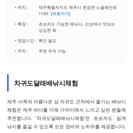
• 위치 :
제주특별자치도 제주시 한경면 노을해안로
1160
[바로가기]
• 특징 :
초보자도 가능한 배낚시, 선상에서 맛보는
싱싱한 회
• 영업시간 :
확인 필요
• 주차 :
주변 주차 가능
차귀도달래배낚시체험
제주 서쪽의 아름다운 섬 차귀도 근처에서 즐기는 배낚시
체험은 제주 바다를 더욱 가까이에서 느끼고 싶은 분들께
추천합니다. ‘차귀도달래배낚시체험’은 초보자도 쉽게
낚시를 즐길 수 있도록 모든 장비와 노하우를 제공합니다.