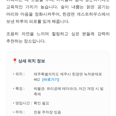
교육적인 가치가 높습니다. 숲이 내뿜는 맑은 공기는
머리와 마음을 정화시켜주어, 한경면 게스트하우스에서
보낸 하루의 피로를 잊게 해줍니다.
조용히 자연을 느끼며 힐링하고 싶은 분들께 강력히
추천하는 장소입니다.
📍
상세 위치 정보
• 위치 :
제주특별자치도 제주시 한경면 녹차분재로
462
[바로가기]
• 특징 :
박물관. 유리공예 테마파크, 야간 개장 시 빛
축제
• 영업시간 :
확인 필요
• 주차 :
전용 주차장 있음