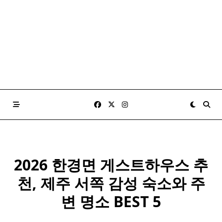
2026 한경면 게스트하우스 추
천, 제주 서쪽 감성 숙소와 주
변 명소 BEST 5