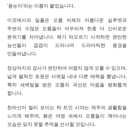
‘용눈이’라는 이름이 붙었습니다.
이곳에서의 일출은 오름 자체의 아름다운 실루엣과
주변의 수많은 오름들이 어우러져 한층 더 신비로운
분위기를 자아냅니다. 해가 떠오르기 시작하면 완만한
능선들이 겹겹이 드러나며 드라마틱한 풍경을
만들어냅니다.
정상까지의 경사가 완만하여 어렵지 않게 오를 수 있으며,
넓게 펼쳐진 초원은 사계절 내내 다른 매력을 뽐냅니다.
특히 새벽빛을 받은 오름의 곡선은 마음을 평화롭게
합니다.
한라산이 멀리 보이는 탁 트인 시야는 제주의 광활함을
느끼게 해주며, 붉은 여명 속에서 오름들이 깨어나는
모습은 잊지 못할 추억을 선사할 것입니다.