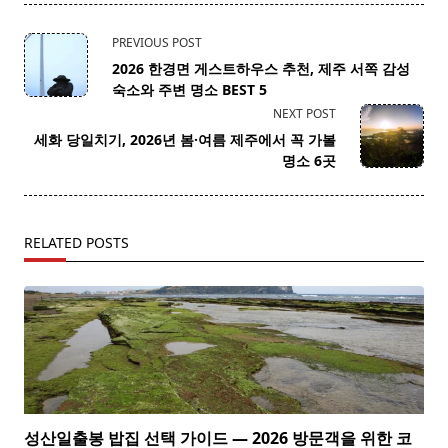
<span
PREVIOUS POST
class="nav-
2026 한경면 게스트하우스 추천, 제주 서쪽 감성
subtitle
숙소와 주변 명소 BEST 5
screen-
NEXT POST
reader-
세화 당일치기, 2026년 봄·여름 제주에서 꼭 가볼
text">Page</span>
명소 6곳
RELATED POSTS
성산일출봉 밥집 선택 가이드 — 2026 방문객을 위한 코