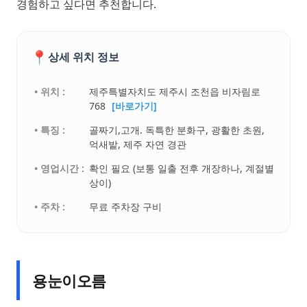
경험하고 싶다면 추천합니다.
📍
상세 위치 정보
• 위치 :
제주특별자치도 제주시 조천읍 비자림로
768
[바로가기]
• 특징 :
골짜기,고개. 독특한 분화구, 광활한 초원,
억새밭, 제주 자연 경관
• 영업시간 :
확인 필요 (보통 일출 전후 개장하나, 계절별
상이)
• 주차 :
무료 주차장 구비
용눈이오름