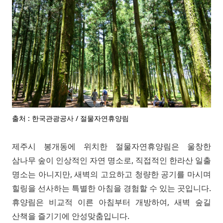
출처 : 한국관광공사 / 절물자연휴양림
제주시 봉개동에 위치한 절물자연휴양림은 울창한
삼나무 숲이 인상적인 자연 명소로, 직접적인 한라산 일출
명소는 아니지만, 새벽의 고요하고 청량한 공기를 마시며
힐링을 선사하는 특별한 아침을 경험할 수 있는 곳입니다.
휴양림은 비교적 이른 아침부터 개방하여, 새벽 숲길
산책을 즐기기에 안성맞춤입니다.