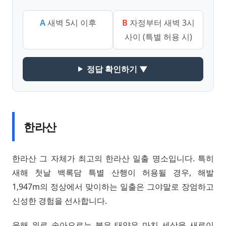
A
새벽 5시 이후
B
자정부터 새벽 3시
사이 (특별 허용 시)
정답 확인하기 ▼
한라산
한라산 그 자체가 최고의 한라산 일출 명소입니다. 특히
새해 첫날 백록담 특별 산행이 허용될 경우, 해발
1,947m의 정상에서 맞이하는 일출은 그야말로 장엄하고
신성한 경험을 선사합니다.
운해 위로 솟아오르는 붉은 태양은 마치 세상을 새로이