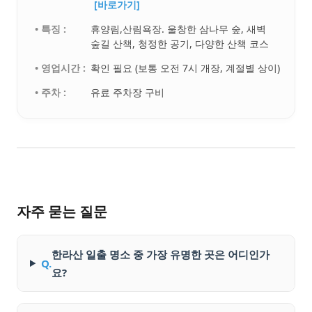
[바로가기]
• 특징 :
휴양림,산림욕장. 울창한 삼나무 숲, 새벽
숲길 산책, 청정한 공기, 다양한 산책 코스
• 영업시간 :
확인 필요 (보통 오전 7시 개장, 계절별 상이)
• 주차 :
유료 주차장 구비
자주 묻는 질문
한라산 일출 명소 중 가장 유명한 곳은 어디인가
Q.
요?