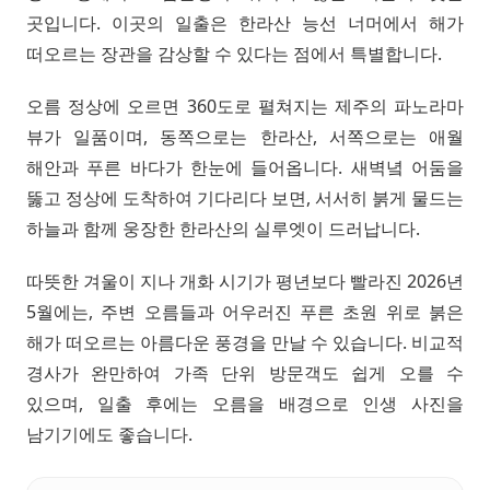
곳입니다. 이곳의 일출은 한라산 능선 너머에서 해가
떠오르는 장관을 감상할 수 있다는 점에서 특별합니다.
오름 정상에 오르면 360도로 펼쳐지는 제주의 파노라마
뷰가 일품이며, 동쪽으로는 한라산, 서쪽으로는 애월
해안과 푸른 바다가 한눈에 들어옵니다. 새벽녘 어둠을
뚫고 정상에 도착하여 기다리다 보면, 서서히 붉게 물드는
하늘과 함께 웅장한 한라산의 실루엣이 드러납니다.
따뜻한 겨울이 지나 개화 시기가 평년보다 빨라진 2026년
5월에는, 주변 오름들과 어우러진 푸른 초원 위로 붉은
해가 떠오르는 아름다운 풍경을 만날 수 있습니다. 비교적
경사가 완만하여 가족 단위 방문객도 쉽게 오를 수
있으며, 일출 후에는 오름을 배경으로 인생 사진을
남기기에도 좋습니다.