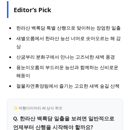
Editor’s Pick
한라산 백록담 특별 산행으로 맞이하는 장엄한 일출
새별오름에서 한라산 능선 너머로 솟아오르는 해 감
상
산굼부리 분화구에서 만나는 고즈넉한 새벽 풍경
용눈이오름의 부드러운 능선과 함께하는 신비로운
해돋이
절물자연휴양림에서 즐기는 고요한 새벽 숲길 산책
✨ 여행다이어리 AI 상식 퀴즈
Q. 한라산 백록담 일출을 보려면 일반적으로
언제부터 산행을 시작해야 할까요?