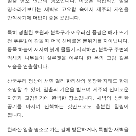
일출 명소 인근의 명소입니다. 이곳은 직접적인 일출
명소라기보다는 새벽녘 고요함 속에서 제주의 자연을
만끽하기에 더없이 좋은 곳입니다.
특히 광활한 초원과 분화구가 어우러진 풍경은 해가 뜨기
전 푸른빛이 감돌 때 더욱 신비로운 분위기를 자아냅니다.
동쪽 하늘이 서서히 붉게 물들기 시작하면, 분화구 주변의
억새와 나무들이 실루엣을 이루며 한 폭의 그림 같은
모습을 연출합니다.
산굼부리 정상에 서면 멀리 한라산의 웅장한 자태도 함께
조망할 수 있어, 일출의 기운을 받으며 제주의 신비로운
자연과 교감하기에 완벽한 장소입니다. 새벽의 상쾌한
공기를 마시며 산책하는 것만으로도 충분한 힐링이
됩니다.
한라산 일출 명소로 가는 길에 방문하거나, 특별한 새벽을