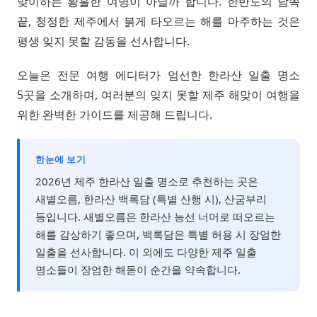
맞이하는 황홀한 여명이 아닐까 합니다. 한반도의 남쪽
끝, 청정한 제주에서 붉게 타오르는 해를 마주하는 것은
평생 잊지 못할 감동을 선사합니다.
오늘은 전문 여행 에디터가 엄선한 한라산 일출 명소
5곳을 소개하며, 여러분의 잊지 못할 제주 해맞이 여행을
위한 완벽한 가이드를 제공해 드립니다.
한눈에 보기
2026년 제주 한라산 일출 명소로 추천하는 곳은
새별오름, 한라산 백록담 (특별 산행 시), 산굼부리
등입니다. 새별오름은 한라산 능선 너머로 떠오르는
해를 감상하기 좋으며, 백록담은 특별 허용 시 장엄한
일출을 선사합니다. 이 외에도 다양한 제주 일출
명소들이 장엄한 해돋이 순간을 약속합니다.