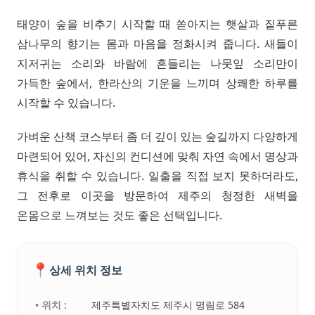
태양이 숲을 비추기 시작할 때 쏟아지는 햇살과 짙푸른
삼나무의 향기는 몸과 마음을 정화시켜 줍니다. 새들이
지저귀는 소리와 바람에 흔들리는 나뭇잎 소리만이
가득한 숲에서, 한라산의 기운을 느끼며 상쾌한 하루를
시작할 수 있습니다.
가벼운 산책 코스부터 좀 더 깊이 있는 숲길까지 다양하게
마련되어 있어, 자신의 컨디션에 맞춰 자연 속에서 명상과
휴식을 취할 수 있습니다. 일출을 직접 보지 못하더라도,
그 전후로 이곳을 방문하여 제주의 청정한 새벽을
온몸으로 느껴보는 것도 좋은 선택입니다.
📍
상세 위치 정보
• 위치 :
제주특별자치도 제주시 명림로 584