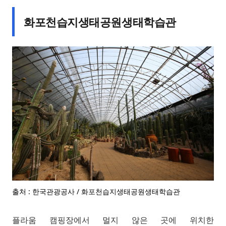
화포천습지생태공원생태학습관
출처 : 한국관광공사 / 화포천습지생태공원생태학습관
플라움 캠핑장에서 멀지 않은 곳에 위치한