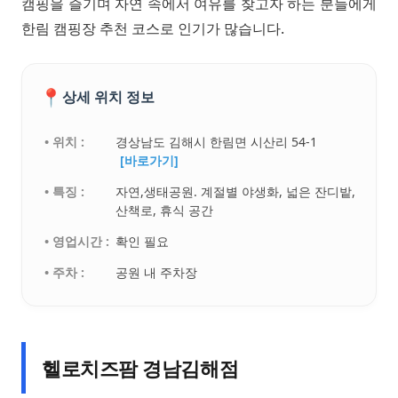
캠핑을 즐기며 자연 속에서 여유를 찾고자 하는 분들에게
한림 캠핑장 추천 코스로 인기가 많습니다.
📍
상세 위치 정보
• 위치 :
경상남도 김해시 한림면 시산리 54-1
[바로가기]
• 특징 :
자연,생태공원. 계절별 야생화, 넓은 잔디밭,
산책로, 휴식 공간
• 영업시간 :
확인 필요
• 주차 :
공원 내 주차장
헬로치즈팜 경남김해점