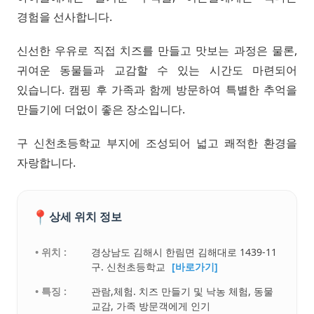
경험을 선사합니다.
신선한 우유로 직접 치즈를 만들고 맛보는 과정은 물론,
귀여운 동물들과 교감할 수 있는 시간도 마련되어
있습니다. 캠핑 후 가족과 함께 방문하여 특별한 추억을
만들기에 더없이 좋은 장소입니다.
구 신천초등학교 부지에 조성되어 넓고 쾌적한 환경을
자랑합니다.
📍
상세 위치 정보
• 위치 :
경상남도 김해시 한림면 김해대로 1439-11
구. 신천초등학교
[바로가기]
• 특징 :
관람,체험. 치즈 만들기 및 낙농 체험, 동물
교감, 가족 방문객에게 인기