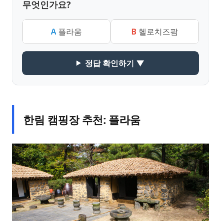
무엇인가요?
A
플라움
B
헬로치즈팜
정답 확인하기 ▼
한림 캠핑장 추천: 플라움