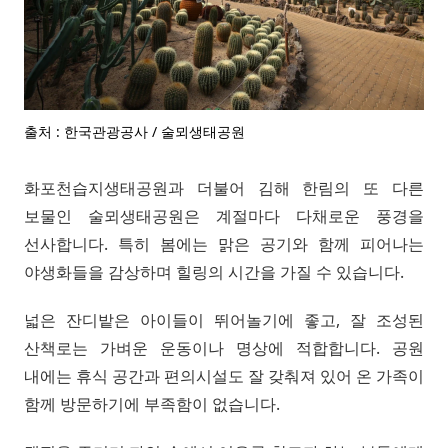
출처 : 한국관광공사 / 술뫼생태공원
화포천습지생태공원과 더불어 김해 한림의 또 다른
보물인 술뫼생태공원은 계절마다 다채로운 풍경을
선사합니다. 특히 봄에는 맑은 공기와 함께 피어나는
야생화들을 감상하며 힐링의 시간을 가질 수 있습니다.
넓은 잔디밭은 아이들이 뛰어놀기에 좋고, 잘 조성된
산책로는 가벼운 운동이나 명상에 적합합니다. 공원
내에는 휴식 공간과 편의시설도 잘 갖춰져 있어 온 가족이
함께 방문하기에 부족함이 없습니다.