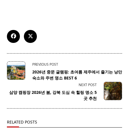
<span
PREVIOUS POST
class="nav-
2026년 중문 글램핑: 초여름 제주에서 즐기는 낭만
subtitle
숙소와 주변 명소 BEST 6
screen-
NEXT POST
reader-
삼양 캠핑장 2026년 봄, 강북 도심 속 힐링 명소 5
text">Page</span>
곳 추천
RELATED POSTS