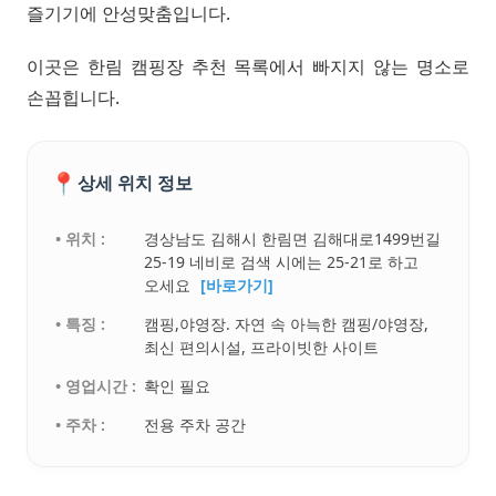
즐기기에 안성맞춤입니다.
이곳은 한림 캠핑장 추천 목록에서 빠지지 않는 명소로
손꼽힙니다.
📍
상세 위치 정보
• 위치 :
경상남도 김해시 한림면 김해대로1499번길
25-19 네비로 검색 시에는 25-21로 하고
오세요
[바로가기]
• 특징 :
캠핑,야영장. 자연 속 아늑한 캠핑/야영장,
최신 편의시설, 프라이빗한 사이트
• 영업시간 :
확인 필요
• 주차 :
전용 주차 공간