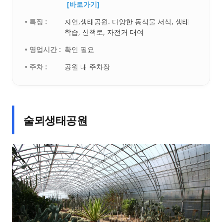
[바로가기]
• 특징 :
자연,생태공원. 다양한 동식물 서식, 생태
학습, 산책로, 자전거 대여
• 영업시간 :
확인 필요
• 주차 :
공원 내 주차장
술뫼생태공원