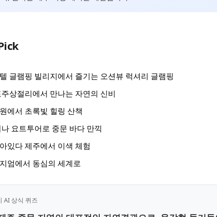
Pick
텔 글램핑 빌리지에서 즐기는 오션뷰 럭셔리 글램핑
포주상절리에서 만나는 자연의 신비
원에서 초록빛 힐링 산책
나 요트투어로 중문 바다 만끽
아있다 제주에서 이색 체험
지엄에서 동심의 세계로
AI 상식 퀴즈