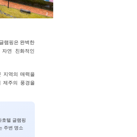
문 글램핑은 완벽한
 자연 친화적인
문 지역의 매력을
래 제주의 풍경을
라호텔 글램핑
는 주변 명소