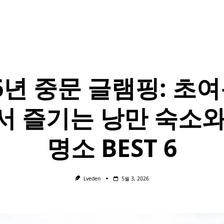
26년 중문 글램핑: 초여
서 즐기는 낭만 숙소와
명소 BEST 6
Lveden
5월 3, 2026