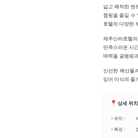
넓고 쾌적한 텐
캠핑을 즐길 수
호텔의 다양한 
제주신라호텔의 
만족스러운 시간
매력을 글램핑과
신선한 해산물과
있어 미식의 즐
📍
상세 위치
• 위치 :
• 특징 :