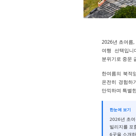
2026년 초여름
여행 선택입니
분위기로 중문 
한여름의 북적임
온전히 경험하기
만끽하며 특별한
한눈에 보기
2026년 초
빌리지를 포함
6곳을 소개하