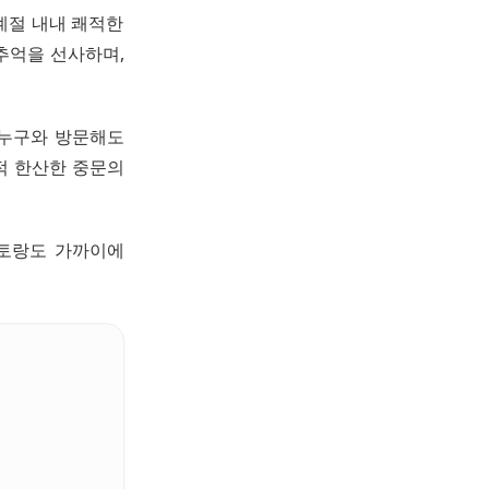
계절 내내 쾌적한
추억을 선사하며,
 누구와 방문해도
적 한산한 중문의
스토랑도 가까이에