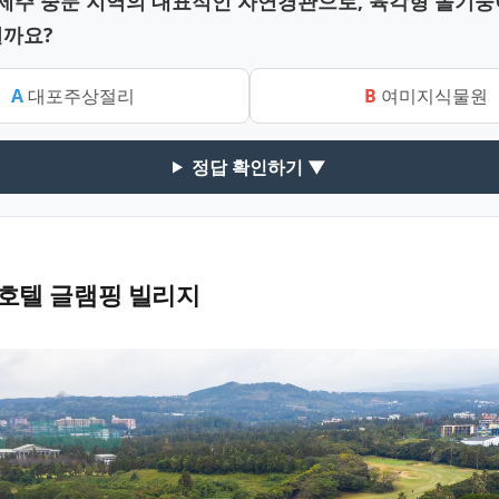
중 제주 중문 지역의 대표적인 자연경관으로, 육각형 돌기
일까요?
A
대포주상절리
B
여미지식물원
정답 확인하기 ▼
호텔 글램핑 빌리지