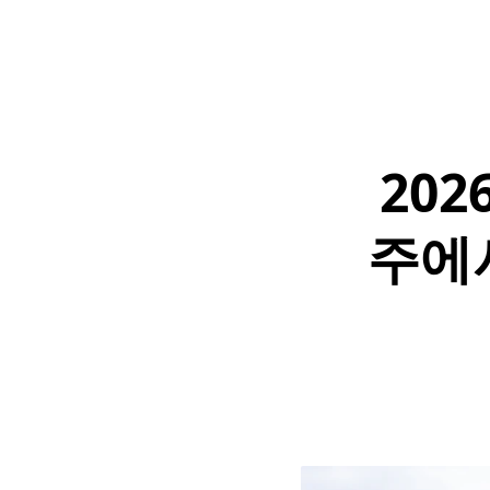
20
주에