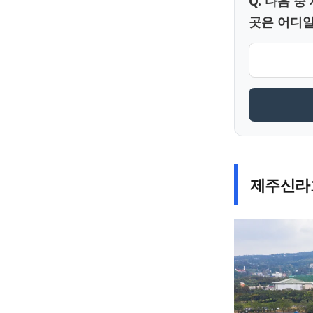
Q. 다음 
곳은 어디
제주신라