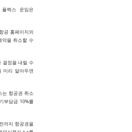
 플렉스 운임은
주항공 홈페이지의
예약을 취소할 수
 결정을 내릴 수
을 미리 알아두면
스는 항공권 취소
기부담금 10%를
일 전까지 항공권을