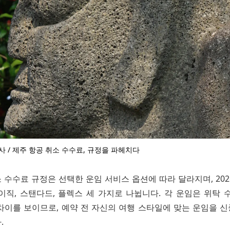
사 / 제주 항공 취소 수수료, 규정을 파헤치다
 수수료 규정은 선택한 운임 서비스 옵션에 따라 달라지며, 202
이직, 스탠다드, 플렉스 세 가지로 나뉩니다. 각 운임은 위탁 
차이를 보이므로, 예약 전 자신의 여행 스타일에 맞는 운임을 
.