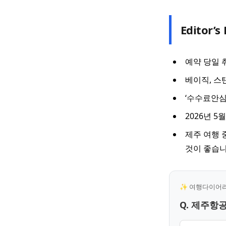
Editor’s 
예약 당일 
베이직, 스
‘수수료안심
2026년 
제주 여행 
것이 좋습니
✨ 여행다이어리 
Q. 제주항