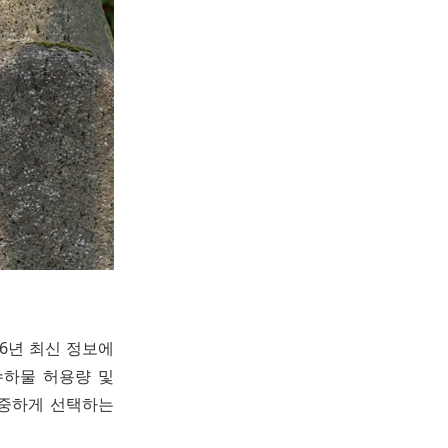
6년 최신 정보에
수하물 허용량 및
신중하게 선택하는