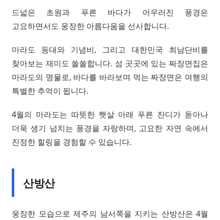
드넓은 초원과 푸른 바다가 어우러진 풍경은
고요하면서도 웅장한 아름다움을 선사합니다.
마라도 등대와 기념비, 그리고 대한민국 최남단비를
찾아보는 재미도 쏠쏠합니다. 섬 곳곳에 있는 짜장면집은
마라도의 명물로, 바다를 바라보며 먹는 짜장면은 여행의
특별한 추억이 됩니다.
4월의 마라도는 따뜻한 햇살 아래 푸른 잔디가 돋아나
더욱 생기 넘치는 풍경을 자랑하며, 고요한 자연 속에서
진정한 힐링을 경험할 수 있습니다.
산방산
웅장한 모습으로 제주의 남서쪽을 지키는 산방산은 4월