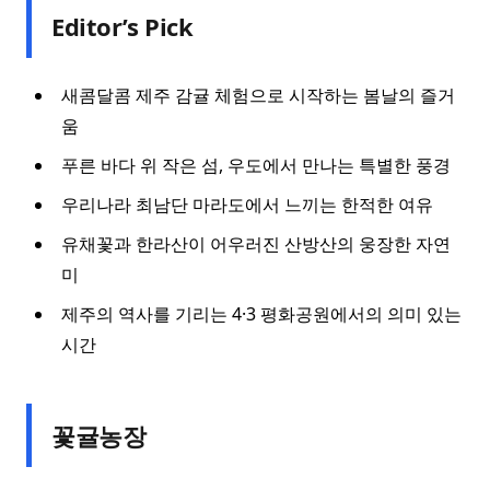
Editor’s Pick
새콤달콤 제주 감귤 체험으로 시작하는 봄날의 즐거
움
푸른 바다 위 작은 섬, 우도에서 만나는 특별한 풍경
우리나라 최남단 마라도에서 느끼는 한적한 여유
유채꽃과 한라산이 어우러진 산방산의 웅장한 자연
미
제주의 역사를 기리는 4·3 평화공원에서의 의미 있는
시간
꽃귤농장