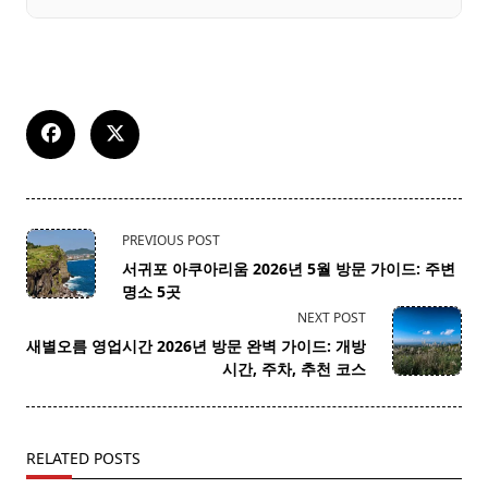
<span
PREVIOUS POST
class="nav-
서귀포 아쿠아리움 2026년 5월 방문 가이드: 주변
subtitle
명소 5곳
screen-
NEXT POST
reader-
새별오름 영업시간 2026년 방문 완벽 가이드: 개방
text">Page</span>
시간, 주차, 추천 코스
RELATED POSTS