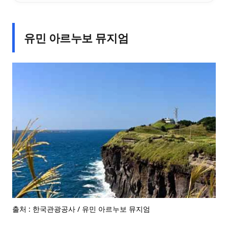
유민 아르누보 뮤지엄
출처 : 한국관광공사 / 유민 아르누보 뮤지엄