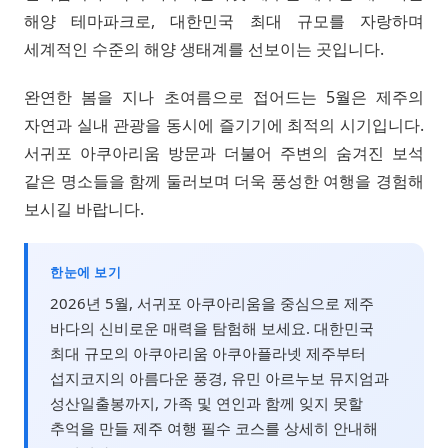
해양 테마파크로, 대한민국 최대 규모를 자랑하며
세계적인 수준의 해양 생태계를 선보이는 곳입니다.
완연한 봄을 지나 초여름으로 접어드는 5월은 제주의
자연과 실내 관광을 동시에 즐기기에 최적의 시기입니다.
서귀포 아쿠아리움 방문과 더불어 주변의 숨겨진 보석
같은 명소들을 함께 둘러보며 더욱 풍성한 여행을 경험해
보시길 바랍니다.
한눈에 보기
2026년 5월, 서귀포 아쿠아리움을 중심으로 제주
바다의 신비로운 매력을 탐험해 보세요. 대한민국
최대 규모의 아쿠아리움 아쿠아플라넷 제주부터
섭지코지의 아름다운 풍경, 유민 아르누보 뮤지엄과
성산일출봉까지, 가족 및 연인과 함께 잊지 못할
추억을 만들 제주 여행 필수 코스를 상세히 안내해