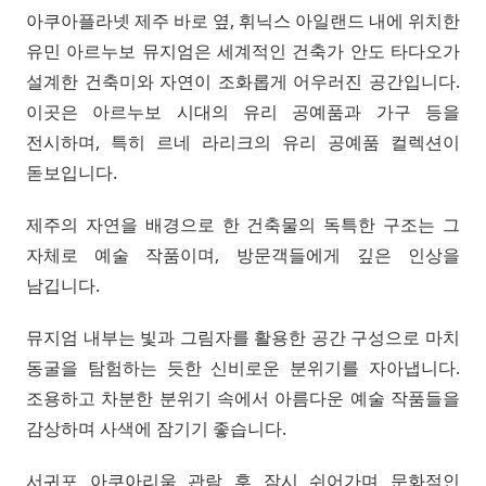
아쿠아플라넷 제주 바로 옆, 휘닉스 아일랜드 내에 위치한
유민 아르누보 뮤지엄은 세계적인 건축가 안도 타다오가
설계한 건축미와 자연이 조화롭게 어우러진 공간입니다.
이곳은 아르누보 시대의 유리 공예품과 가구 등을
전시하며, 특히 르네 라리크의 유리 공예품 컬렉션이
돋보입니다.
제주의 자연을 배경으로 한 건축물의 독특한 구조는 그
자체로 예술 작품이며, 방문객들에게 깊은 인상을
남깁니다.
뮤지엄 내부는 빛과 그림자를 활용한 공간 구성으로 마치
동굴을 탐험하는 듯한 신비로운 분위기를 자아냅니다.
조용하고 차분한 분위기 속에서 아름다운 예술 작품들을
감상하며 사색에 잠기기 좋습니다.
서귀포 아쿠아리움 관람 후 잠시 쉬어가며 문화적인