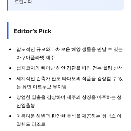
드립니다.
Editor’s Pick
압도적인 규모와 다채로운 해양 생물을 만날 수 있는
아쿠아플라넷 제주
섭지코지의 빼어난 해안 경관을 따라 걷는 힐링 산책
세계적인 건축가 안도 타다오의 작품을 감상할 수 있
는 유민 아르누보 뮤지엄
장엄한 일출을 감상하며 제주의 상징을 마주하는 성
산일출봉
아름다운 해변과 편안한 휴식을 제공하는 휘닉스 아
일랜드 리조트