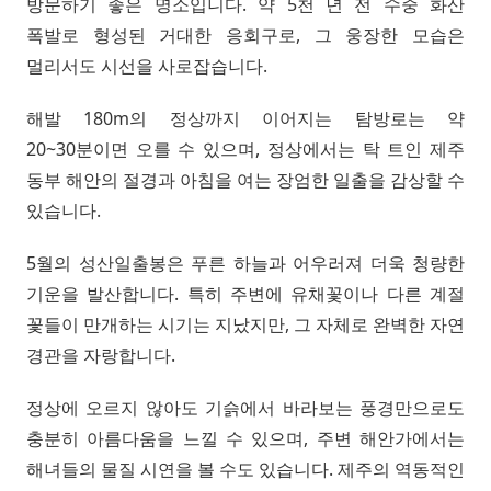
방문하기 좋은 명소입니다. 약 5천 년 전 수중 화산
폭발로 형성된 거대한 응회구로, 그 웅장한 모습은
멀리서도 시선을 사로잡습니다.
해발 180m의 정상까지 이어지는 탐방로는 약
20~30분이면 오를 수 있으며, 정상에서는 탁 트인 제주
동부 해안의 절경과 아침을 여는 장엄한 일출을 감상할 수
있습니다.
5월의 성산일출봉은 푸른 하늘과 어우러져 더욱 청량한
기운을 발산합니다. 특히 주변에 유채꽃이나 다른 계절
꽃들이 만개하는 시기는 지났지만, 그 자체로 완벽한 자연
경관을 자랑합니다.
정상에 오르지 않아도 기슭에서 바라보는 풍경만으로도
충분히 아름다움을 느낄 수 있으며, 주변 해안가에서는
해녀들의 물질 시연을 볼 수도 있습니다. 제주의 역동적인