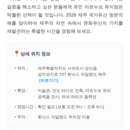
갈증을 해소하고 싶은 분들에게 유민 아르누보 뮤지엄은
탁월한 선택이 될 것입니다. 2026 제주 국가유산 방문의
해를 맞이하여 제주의 자연 속에서 문화유산의 가치를
재발견하는 특별한 시간을 경험해 보세요.
📍
상세 위치 정보
• 위치 :
제주특별자치도 서귀포시 성산읍
섭지코지로 107 휘닉스 아일랜드 제주
[바로가기]
• 특징 :
미술관. 안도 타다오 건축, 아르누보 유리
공예품 전시, 르네 라리크 컬렉션
• 영업시간 :
확인 필요 (보통 오전 9시 ~ 오후 6시)
• 주차 :
휘닉스 아일랜드 주차장 이용