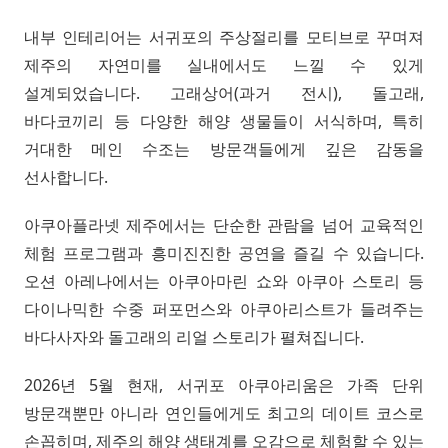
내부 인테리어는 서귀포의 주상절리를 모티브로 꾸며져
제주의 자연미를 실내에서도 느낄 수 있게
설계되었습니다. 고래상어(과거 전시), 돌고래,
바다코끼리 등 다양한 해양 생물들이 서식하며, 특히
거대한 메인 수조는 방문객들에게 깊은 감동을
선사합니다.
아쿠아플라넷 제주에서는 단순한 관람을 넘어 교육적인
체험 프로그램과 흥미진진한 공연을 즐길 수 있습니다.
오션 아레나에서는 아쿠아마린 쇼와 아쿠아 스토리 등
다이나믹한 수중 퍼포먼스와 아쿠아리스트가 들려주는
바다사자와 돌고래의 리얼 스토리가 펼쳐집니다.
2026년 5월 현재, 서귀포 아쿠아리움은 가족 단위
방문객뿐만 아니라 연인들에게도 최고의 데이트 코스로
손꼽히며, 제주의 해양 생태계를 오감으로 체험할 수 있는