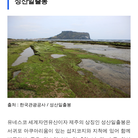
성산일출봉
출처 : 한국관광공사 / 성산일출봉
유네스코 세계자연유산이자 제주의 상징인 성산일출봉은
서귀포 아쿠아리움이 있는 섭지코지와 지척에 있어 함께