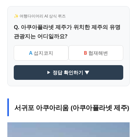
✨ 여행다이어리 AI 상식 퀴즈
Q. 아쿠아플라넷 제주가 위치한 제주의 유명
관광지는 어디일까요?
A
섭지코지
B
협재해변
정답 확인하기 ▼
서귀포 아쿠아리움 (아쿠아플라넷 제주)