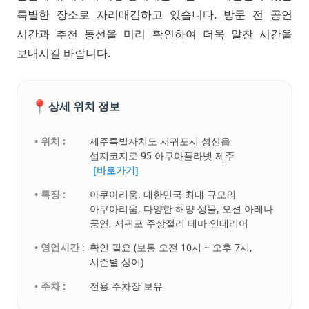
특별한 장소로 자리매김하고 있습니다. 방문 전 공연
시간과 추천 동선을 미리 확인하여 더욱 알찬 시간을
보내시길 바랍니다.
📍
상세 위치 정보
• 위치 :
제주특별자치도 서귀포시 성산읍
섭지코지로 95 아쿠아플라넷 제주
[바로가기]
• 특징 :
아쿠아리움. 대한민국 최대 규모의
아쿠아리움, 다양한 해양 생물, 오션 아레나
공연, 서귀포 주상절리 테마 인테리어
• 영업시간 :
확인 필요 (보통 오전 10시 ~ 오후 7시,
시즌별 상이)
• 주차 :
전용 주차장 보유