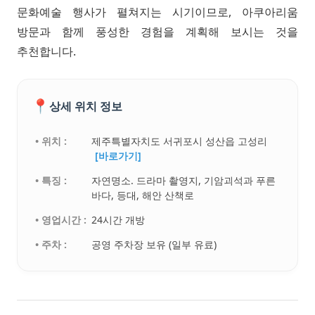
문화예술 행사가 펼쳐지는 시기이므로, 아쿠아리움
방문과 함께 풍성한 경험을 계획해 보시는 것을
추천합니다.
📍
상세 위치 정보
• 위치 :
제주특별자치도 서귀포시 성산읍 고성리
[바로가기]
• 특징 :
자연명소. 드라마 촬영지, 기암괴석과 푸른
바다, 등대, 해안 산책로
• 영업시간 :
24시간 개방
• 주차 :
공영 주차장 보유 (일부 유료)