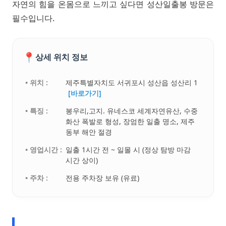
자연의 힘을 온몸으로 느끼고 싶다면 성산일출봉 방문은
필수입니다.
📍
상세 위치 정보
• 위치 :
제주특별자치도 서귀포시 성산읍 성산리 1
[바로가기]
• 특징 :
봉우리,고지. 유네스코 세계자연유산, 수중
화산 폭발로 형성, 장엄한 일출 명소, 제주
동부 해안 절경
• 영업시간 :
일출 1시간 전 ~ 일몰 시 (정상 탐방 마감
시간 상이)
• 주차 :
전용 주차장 보유 (유료)