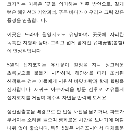
코지라는 이름은 ‘곶’을 의미하는 제주 방언으로, 길게
뻗은 해안선과 기암괴석, 푸른 바다가 어우러져 그림 같은
풍경을 연출합니다.
이곳은 드라마 촬영지로도 유명하며, 곳곳에 자리한
독특한 지형과 등대, 그리고 넓게 펼쳐진 유채꽃밭(봄철)
이 인상적입니다.
5월의 섭지코지는 유채꽃이 절정을 지나 싱그러운
초록빛으로 물들기 시작하며, 해안선을 따라 조성된
산책로는 걷는 이들에게 시원한 바닷바람과 함께 힐링을
선사합니다. 서귀포 아쿠아리움 방문 전후로 여유롭게
섭지코지를 거닐며 제주의 자연을 만끽해 보세요.
성산일출봉을 배경으로 한 인생 사진을 남기거나, 파도가
부서지는 소리를 들으며 평화로운 시간을 보내기에 더할
나위 없이 좋습니다. 특히 5월은 서귀포시에서 다채로운