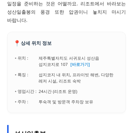
일정을 준비하는 것은 어떨까요. 리조트에서 바라보는
성산일출봉의 풍경 또한 압권이니 놓치지 마시기
바랍니다.
📍
상세 위치 정보
• 위치 :
제주특별자치도 서귀포시 성산읍
섭지코지로 107
[바로가기]
• 특징 :
섭지코지 내 위치, 프라이빗 해변, 다양한
레저 시설, 리조트 숙박
• 영업시간 :
24시간 (리조트 운영)
• 주차 :
투숙객 및 방문객 주차장 보유