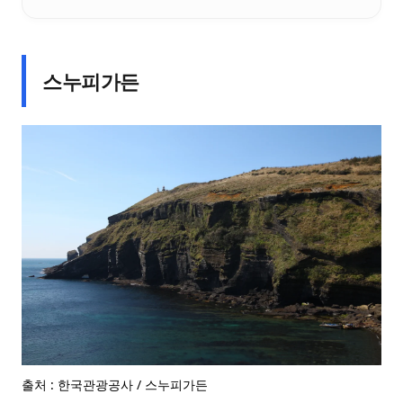
스누피가든
출처 : 한국관광공사 / 스누피가든