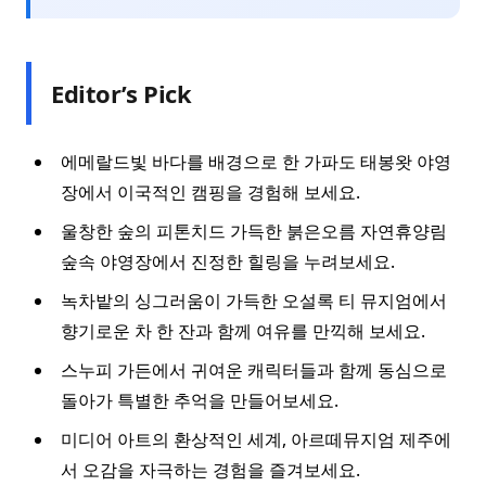
Editor’s Pick
에메랄드빛 바다를 배경으로 한 가파도 태봉왓 야영
장에서 이국적인 캠핑을 경험해 보세요.
울창한 숲의 피톤치드 가득한 붉은오름 자연휴양림
숲속 야영장에서 진정한 힐링을 누려보세요.
녹차밭의 싱그러움이 가득한 오설록 티 뮤지엄에서
향기로운 차 한 잔과 함께 여유를 만끽해 보세요.
스누피 가든에서 귀여운 캐릭터들과 함께 동심으로
돌아가 특별한 추억을 만들어보세요.
미디어 아트의 환상적인 세계, 아르떼뮤지엄 제주에
서 오감을 자극하는 경험을 즐겨보세요.