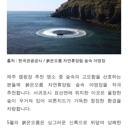
출처 : 한국관광공사 / 붉은오름 자연휴양림 숲속 야영장
제주 캠핑장 추천 명소 중 숲속의 고요함을 선호하는
분들께 붉은오름 자연휴양림 숲속 야영장을 적극
추천합니다. 서귀포시 표선면에 위치한 이곳은 울창한
숲이 우거져 있어 피톤치드가 가득한 청정한 환경을
자랑합니다.
5월의 붉은오름은 싱그러운 신록으로 뒤덮여 상쾌한