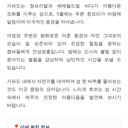
가파도는 청보리밭과 에메랄드빛 바다가 아름다운
조화를 이루는 섬으로, 5월에는 푸른 청보리가 바람에
일렁이며 이국적인 풍경을 자아냅니다.
야영장 주변은 평화로운 어촌 풍경과 자연 그대로의
모습이 잘 보존되어 있어 진정한 힐링을 원하는
캠퍼들에게 안성맞춤입니다. 밤에는 도시의 불빛 없이
쏟아지는 별들을 감상하며 낭만적인 시간을 보낼 수
있습니다.
가파도 내에서 자전거를 대여하여 섬 한 바퀴를 돌아보는
것도 이곳 캠핑의 묘미입니다. 느리게 흐르는 섬 시간
속에서 제주의 진정한 아름다움을 발견해 보시기
바랍니다.
📍
상세 위치 정보