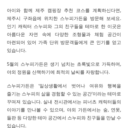
아이와 함께 제주 캠핑장 추천 코스를 계획하신다면,
제주시 구좌읍에 위치한 스누피가든을 방문해 보세요.
인기 캐릭터 스누피와 그의 친구들을 테마로 한 이곳은
아름다운 자연 속에 다양한 조형물과 체험 공간이
마련되어 있어 가족 단위 방문객들에게 큰 인기를 얻고
있습니다.
5월의 스누피가든은 생기 넘치는 초록빛으로 가득하며,
야외 정원을 산책하기에 최적의 날씨를 자랑합니다.
스누피가든은 ‘일상생활에서 벗어나 여유와 행복을
즐기는 스누피의 삶을 경험할 수 있는 공간’이라는 테마로
꾸며져 있습니다. 실내 전시관에서는 피너츠 캐릭터들의
이야기를 만나볼 수 있으며, 야외 가든에서는 숲, 연못,
들판 등 다양한 테마 공간에서 스누피와 친구들을 만날 수
있습니다.