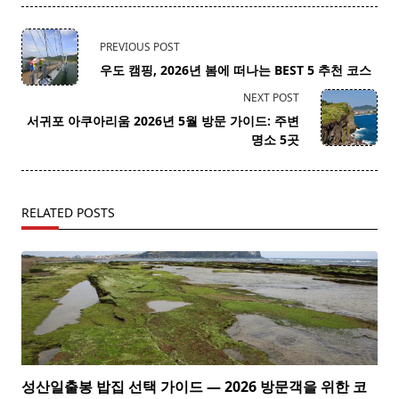
<span
PREVIOUS POST
class="nav-
우도 캠핑, 2026년 봄에 떠나는 BEST 5 추천 코스
subtitle
NEXT POST
screen-
서귀포 아쿠아리움 2026년 5월 방문 가이드: 주변
reader-
명소 5곳
text">Page</span>
RELATED POSTS
성산일출봉 밥집 선택 가이드 — 2026 방문객을 위한 코