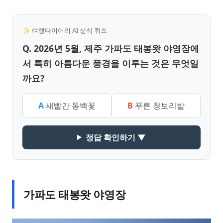
✨ 여행다이어리 AI 상식 퀴즈
Q. 2026년 5월, 제주 가파도 태봉왓 야영장에
서 특히 아름다운 풍경을 이루는 것은 무엇일
까요?
A
새빨간 동백꽃
B
푸른 청보리밭
정답 확인하기 ▼
가파도 태봉왓 야영장