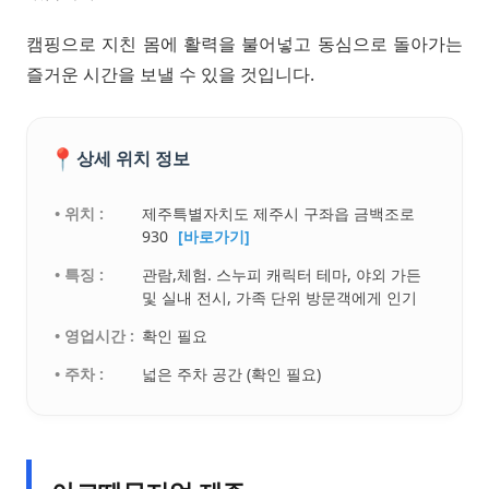
캠핑으로 지친 몸에 활력을 불어넣고 동심으로 돌아가는
즐거운 시간을 보낼 수 있을 것입니다.
📍
상세 위치 정보
• 위치 :
제주특별자치도 제주시 구좌읍 금백조로
930
[바로가기]
• 특징 :
관람,체험. 스누피 캐릭터 테마, 야외 가든
및 실내 전시, 가족 단위 방문객에게 인기
• 영업시간 :
확인 필요
• 주차 :
넓은 주차 공간 (확인 필요)