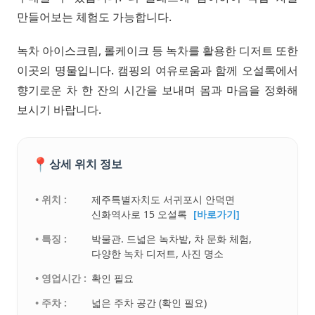
만들어보는 체험도 가능합니다.
녹차 아이스크림, 롤케이크 등 녹차를 활용한 디저트 또한
이곳의 명물입니다. 캠핑의 여유로움과 함께 오설록에서
향기로운 차 한 잔의 시간을 보내며 몸과 마음을 정화해
보시기 바랍니다.
📍
상세 위치 정보
• 위치 :
제주특별자치도 서귀포시 안덕면
신화역사로 15 오설록
[바로가기]
• 특징 :
박물관. 드넓은 녹차밭, 차 문화 체험,
다양한 녹차 디저트, 사진 명소
• 영업시간 :
확인 필요
• 주차 :
넓은 주차 공간 (확인 필요)