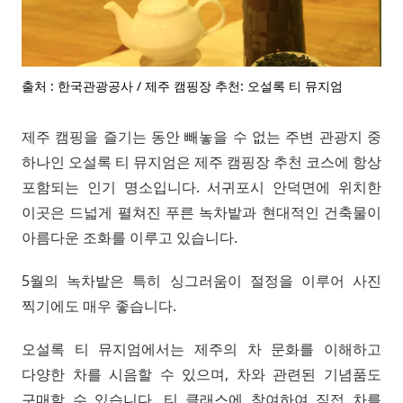
출처 : 한국관광공사 / 제주 캠핑장 추천: 오설록 티 뮤지엄
제주 캠핑을 즐기는 동안 빼놓을 수 없는 주변 관광지 중
하나인 오설록 티 뮤지엄은 제주 캠핑장 추천 코스에 항상
포함되는 인기 명소입니다. 서귀포시 안덕면에 위치한
이곳은 드넓게 펼쳐진 푸른 녹차밭과 현대적인 건축물이
아름다운 조화를 이루고 있습니다.
5월의 녹차밭은 특히 싱그러움이 절정을 이루어 사진
찍기에도 매우 좋습니다.
오설록 티 뮤지엄에서는 제주의 차 문화를 이해하고
다양한 차를 시음할 수 있으며, 차와 관련된 기념품도
구매할 수 있습니다. 티 클래스에 참여하여 직접 차를