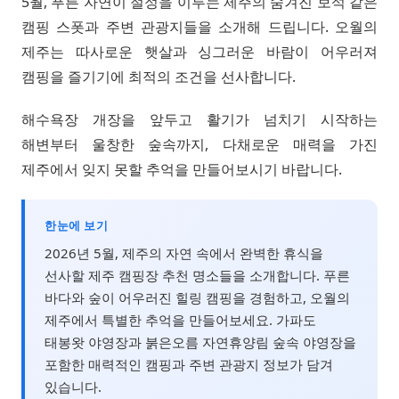
5월, 푸른 자연이 절정을 이루는 제주의 숨겨진 보석 같은
캠핑 스폿과 주변 관광지들을 소개해 드립니다. 오월의
제주는 따사로운 햇살과 싱그러운 바람이 어우러져
캠핑을 즐기기에 최적의 조건을 선사합니다.
해수욕장 개장을 앞두고 활기가 넘치기 시작하는
해변부터 울창한 숲속까지, 다채로운 매력을 가진
제주에서 잊지 못할 추억을 만들어보시기 바랍니다.
한눈에 보기
2026년 5월, 제주의 자연 속에서 완벽한 휴식을
선사할 제주 캠핑장 추천 명소들을 소개합니다. 푸른
바다와 숲이 어우러진 힐링 캠핑을 경험하고, 오월의
제주에서 특별한 추억을 만들어보세요. 가파도
태봉왓 야영장과 붉은오름 자연휴양림 숲속 야영장을
포함한 매력적인 캠핑과 주변 관광지 정보가 담겨
있습니다.