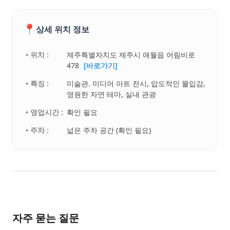
📍
상세 위치 정보
• 위치 :
제주특별자치도 제주시 애월읍 어림비로
478
[바로가기]
• 특징 :
미술관. 미디어 아트 전시, 압도적인 몰입감,
영원한 자연 테마, 실내 관광
• 영업시간 :
확인 필요
• 주차 :
넓은 주차 공간 (확인 필요)
자주 묻는 질문