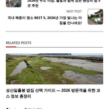
2026년 우도 야경, 별빛과 함께 걷는 환상의 밤 5
subtitle
곳 추천
screen-
NEXT POST
reader-
국내 해돋이 명소 BEST 5, 2026년 가장 빛나는 아
text">Page</span>
침을 만나세요!
RELATED POSTS
성산일출봉 밥집 선택 가이드 — 2026 방문객을 위한 코
스 정보 총정리