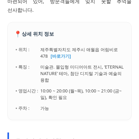
마련되어 있어, 방문객들에게 잊지 못할 추억을
선사합니다.
📍
상세 위치 정보
• 위치 :
제주특별자치도 제주시 애월읍 어림비로
478
[바로가기]
• 특징 :
미술관. 몰입형 미디어아트 전시, ‘ETERNAL
NATURE’ 테마, 첨단 디지털 기술과 예술의
융합
• 영업시간 :
10:00 ~ 20:00 (월~목), 10:00 ~ 21:00 (금~
일), 확인 필요
• 주차 :
가능