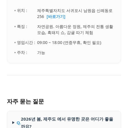
• 위치 :
제주특별자치도 서귀포시 남원읍 신례동로
256
[바로가기]
• 특징 :
자연공원. 아름다운 정원, 제주의 전통 생활
모습, 흑돼지 쇼, 감귤 따기 체험
• 영업시간 :
09:00 ~ 18:00 (연중무휴, 확인 필요)
• 주차 :
가능
자주 묻는 질문
2026년 봄, 제주도 에서 유명한 곳은 어디가 좋을
Q.
까요?