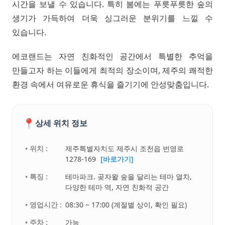
시간을 보낼 수 있습니다. 특히 봄에는 푸릇푸릇한 숲의
생기가 가득하여 더욱 싱그러운 분위기를 느낄 수
있습니다.
에코랜드는 자연 친화적인 공간에서 특별한 추억을
만들고자 하는 이들에게 최적의 장소이며, 제주의 쾌적한
환경 속에서 여유로운 휴식을 즐기기에 안성맞춤입니다.
📍
상세 위치 정보
• 위치 :
제주특별자치도 제주시 조천읍 번영로
1278-169
[바로가기]
• 특징 :
테마파크. 곶자왈 숲을 달리는 테마 열차,
다양한 테마 역, 자연 친화적 공간
• 영업시간 :
08:30 ~ 17:00 (계절별 상이, 확인 필요)
• 주차 :
가능