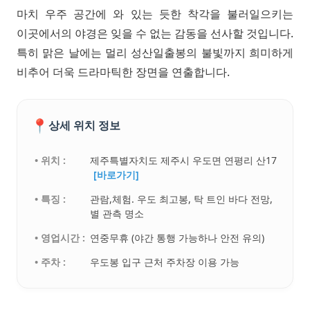
마치 우주 공간에 와 있는 듯한 착각을 불러일으키는
이곳에서의 야경은 잊을 수 없는 감동을 선사할 것입니다.
특히 맑은 날에는 멀리 성산일출봉의 불빛까지 희미하게
비추어 더욱 드라마틱한 장면을 연출합니다.
📍
상세 위치 정보
• 위치 :
제주특별자치도 제주시 우도면 연평리 산17
[바로가기]
• 특징 :
관람,체험. 우도 최고봉, 탁 트인 바다 전망,
별 관측 명소
• 영업시간 :
연중무휴 (야간 통행 가능하나 안전 유의)
• 주차 :
우도봉 입구 근처 주차장 이용 가능