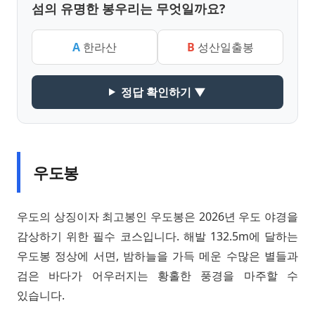
섬의 유명한 봉우리는 무엇일까요?
A
한라산
B
성산일출봉
정답 확인하기 ▼
우도봉
우도의 상징이자 최고봉인 우도봉은 2026년 우도 야경을
감상하기 위한 필수 코스입니다. 해발 132.5m에 달하는
우도봉 정상에 서면, 밤하늘을 가득 메운 수많은 별들과
검은 바다가 어우러지는 황홀한 풍경을 마주할 수
있습니다.