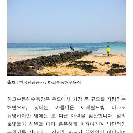
출처 : 한국관광공사 / 하고수동해수욕장
하고수동해수욕장은 우도에서 가장 큰 규모를 자랑하는
해변으로, 낮에는 아름다운 에메랄드빛 바다로
유명하지만 밤에는 또 다른 매력을 발산합니다. 섬의
불빛들이 해변을 따라 은은하게 퍼져나가며 낭만적인
분위기를 자아내고, 잔잔한 파도가 끊임없이 이어지며