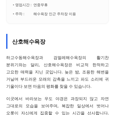
• 영업시간 :
연중무휴
• 주차 :
해수욕장 인근 주차장 이용
산호해수욕장
하고수동해수욕장과 검멀레해수욕장의 활기찬
분위기와는 달리, 산호해수욕장은 비교적 한적하고
고요한 매력을 지닌 곳입니다. 늦은 밤, 조용한 해변을
거닐며 부드러운 모래의 감촉을 느끼고 파도 소리에 귀
기울이다 보면 마음의 평화를 찾을 수 있습니다.
이곳에서 바라보는 우도 야경은 과장되지 않고 자연
그대로의 모습을 보여주며, 복잡한 일상에서 벗어나
오롯이 자신에게 집중할 수 있는 시간을 선사합니다.