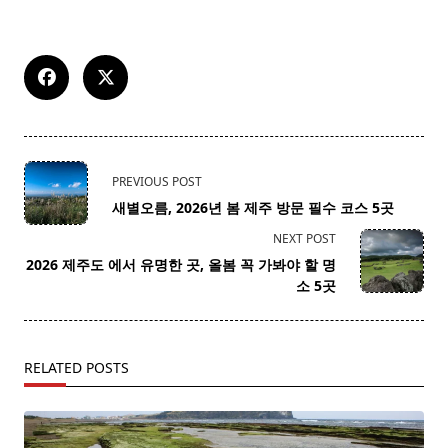
<span
PREVIOUS POST
class="nav-
새별오름, 2026년 봄 제주 방문 필수 코스 5곳
subtitle
NEXT POST
screen-
2026 제주도 에서 유명한 곳, 올봄 꼭 가봐야 할 명
reader-
소 5곳
text">Page</span>
RELATED POSTS