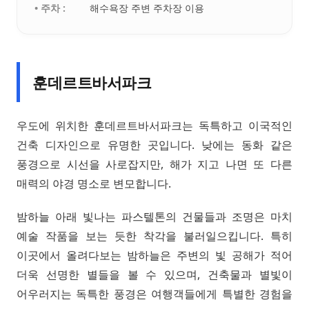
• 주차 :
해수욕장 주변 주차장 이용
훈데르트바서파크
우도에 위치한 훈데르트바서파크는 독특하고 이국적인
건축 디자인으로 유명한 곳입니다. 낮에는 동화 같은
풍경으로 시선을 사로잡지만, 해가 지고 나면 또 다른
매력의 야경 명소로 변모합니다.
밤하늘 아래 빛나는 파스텔톤의 건물들과 조명은 마치
예술 작품을 보는 듯한 착각을 불러일으킵니다. 특히
이곳에서 올려다보는 밤하늘은 주변의 빛 공해가 적어
더욱 선명한 별들을 볼 수 있으며, 건축물과 별빛이
어우러지는 독특한 풍경은 여행객들에게 특별한 경험을