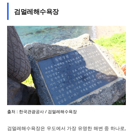
검멀레해수욕장
출처 : 한국관광공사 / 검멀레해수욕장
검멀레해수욕장은 우도에서 가장 유명한 해변 중 하나로,