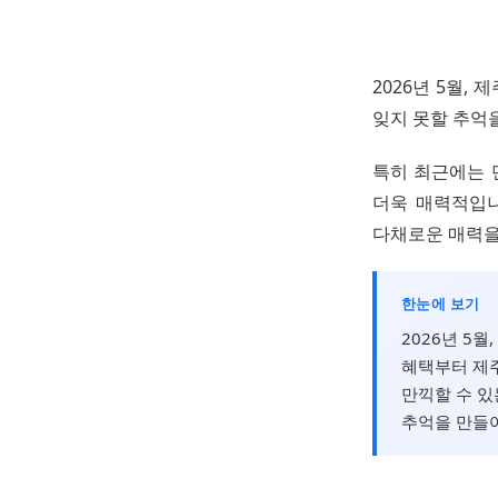
2026년 5월
잊지 못할 추억
특히 최근에는 
더욱 매력적입니
다채로운 매력을
한눈에 보기
2026년 5
혜택부터 제주
만끽할 수 있
추억을 만들어