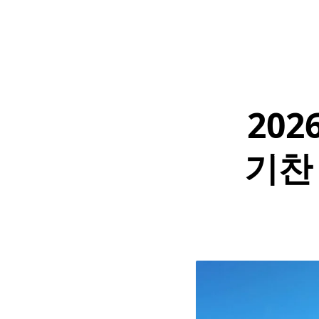
20
기찬 