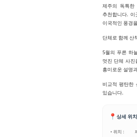
제주의 독특한
추천합니다. 이
이국적인 풍경을
단체로 함께 산
5월의 푸른 하
멋진 단체 사진
흥미로운 설명과
비교적 평탄한 
있습니다.
📍
상세 위치
• 위치 :