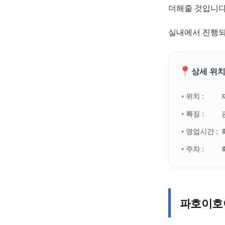
더해줄 것입니다
실내에서 진행되
📍
상세 위치
• 위치 :
• 특징 :
• 영업시간 :
• 주차 :
파호이호