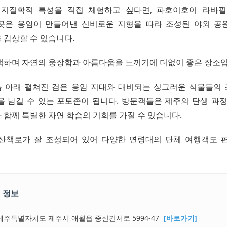
 지질학적 특성을 직접 체험하고 싶다면, 파호이호이 라바필
곳은 용암이 만들어낸 신비로운 지형을 따라 조성된 야외 공
 감상할 수 있습니다.
책하며 자연의 웅장함과 아름다움을 느끼기에 더없이 좋은 장소입
늘 아래 펼쳐진 검은 용암 지대와 대비되는 싱그러운 식물들의
을 남길 수 있는 포토존이 됩니다. 방문객들은 제주의 탄생 과정
 함께 특별한 자연 학습의 기회를 가질 수 있습니다.
산책로가 잘 조성되어 있어 다양한 연령대의 단체 여행객도 
 정보
제주특별자치도 제주시 애월읍 중산간서로 5994-47
[바로가기]