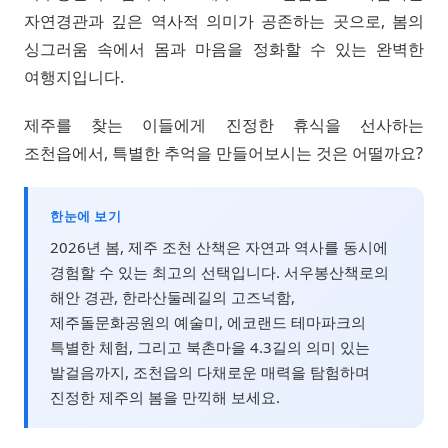
자연경관과 깊은 역사적 의미가 공존하는 곳으로, 봄의
싱그러움 속에서 몸과 마음을 정화할 수 있는 완벽한
여행지입니다.
제주를 찾는 이들에게 진정한 휴식을 선사하는
조천읍에서, 특별한 추억을 만들어보시는 것은 어떨까요?
한눈에 보기
2026년 봄, 제주 조천 산책은 자연과 역사를 동시에
경험할 수 있는 최고의 선택입니다. 서우봉산책로의
해안 경관, 한라산둘레길의 고즈넉함,
제주돌문화공원의 예술미, 에코랜드 테마파크의
특별한 체험, 그리고 북촌마을 4.3길의 의미 있는
발걸음까지, 조천읍의 다채로운 매력을 탐험하며
진정한 제주의 봄을 만끽해 보세요.