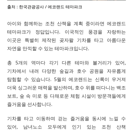
출처 : 한국관광공사 / 에코랜드 테마파크
아이와 함께하는 조천 산책을 계획 중이라면 에코랜드
테마파크가 정답입니다. 이국적인 풍경을 자랑하는
이곳은 특별히 제작된 곶자왈 기차를 타고 아름다운
자연을 만끽할 수 있는 테마파크입니다.
총 5개의 역마다 각기 다른 테마와 볼거리가 있어,
기차에서 내려 다양한 숲길과 호수 공원을 자유롭게
탐험할 수 있습니다. 5월의 에코랜드는 신록이 우거져
더욱 싱그러운 매력을 발산하며, 호수 위를 떠다니는 백조
보트, 숲 속 미로 등 다채로운 체험 시설이 방문객들에게
즐거움을 선사합니다.
기차를 타고 이동하며 걷는 즐거움을 동시에 느낄 수
있어, 남녀노소 모두에게 인기 있는 조천 산책