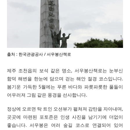
출처 : 한국관광공사 / 서우봉산책로
제주 조천읍의 보석 같은 명소, 서우봉산책로는 눈부신
함덕 해변을 한눈에 담으며 걷는 해안 절경 코스입니다.
봄기운 가득한 5월에는 푸른 바다와 파릇파릇한 풀들이
어우러져 그림 같은 풍경을 선사합니다.
정상에 오르면 탁 트인 오션뷰가 펼쳐져 감탄을 자아내며,
곳곳에 마련된 포토존은 인생 사진을 남기기에 더없이
좋습니다. 서우봉은 여러 숲길 코스로 연결되어 있어