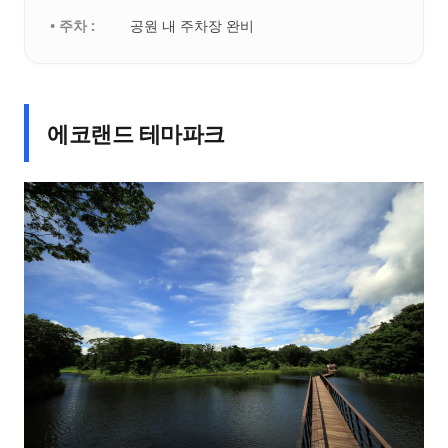
• 주차 :
공원 내 주차장 완비
에코랜드 테마파크