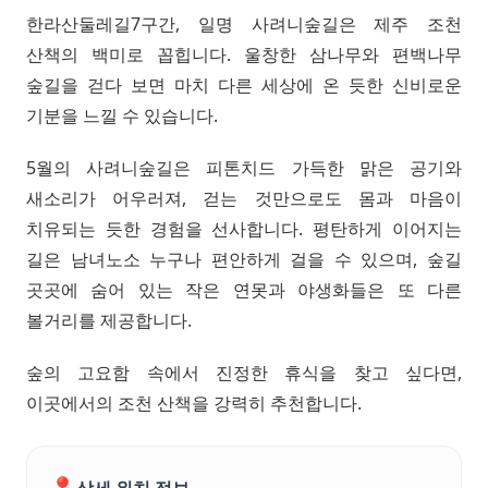
한라산둘레길7구간, 일명 사려니숲길은 제주 조천
산책의 백미로 꼽힙니다. 울창한 삼나무와 편백나무
숲길을 걷다 보면 마치 다른 세상에 온 듯한 신비로운
기분을 느낄 수 있습니다.
5월의 사려니숲길은 피톤치드 가득한 맑은 공기와
새소리가 어우러져, 걷는 것만으로도 몸과 마음이
치유되는 듯한 경험을 선사합니다. 평탄하게 이어지는
길은 남녀노소 누구나 편안하게 걸을 수 있으며, 숲길
곳곳에 숨어 있는 작은 연못과 야생화들은 또 다른
볼거리를 제공합니다.
숲의 고요함 속에서 진정한 휴식을 찾고 싶다면,
이곳에서의 조천 산책을 강력히 추천합니다.
📍
상세 위치 정보