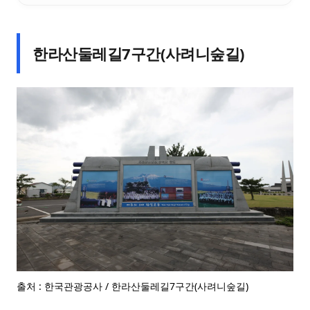
한라산둘레길7구간(사려니숲길)
출처 : 한국관광공사 / 한라산둘레길7구간(사려니숲길)