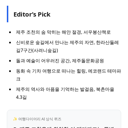
Editor’s Pick
제주 조천의 숨 막히는 해안 절경, 서우봉산책로
신비로운 숲길에서 만나는 제주의 자연, 한라산둘레
길7구간(사려니숲길)
돌과 예술이 어우러진 공간, 제주돌문화공원
동화 속 기차 여행으로 떠나는 힐링, 에코랜드 테마파
크
제주의 역사와 아픔을 기억하는 발걸음, 북촌마을
4.3길
✨ 여행다이어리 AI 상식 퀴즈