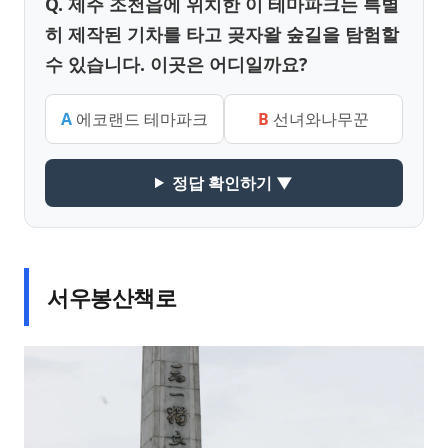
Q. 제주 조천읍에 위치한 이 테마파크는 특별
히 제작된 기차를 타고 곶자왈 숲길을 탐험할
수 있습니다. 이곳은 어디일까요?
A
에코랜드 테마파크
B
선녀와나무꾼
정답 확인하기 ▼
서우봉산책로