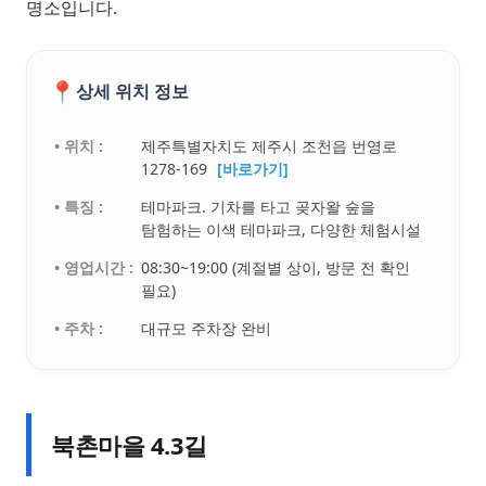
명소입니다.
📍
상세 위치 정보
• 위치 :
제주특별자치도 제주시 조천읍 번영로
1278-169
[바로가기]
• 특징 :
테마파크. 기차를 타고 곶자왈 숲을
탐험하는 이색 테마파크, 다양한 체험시설
• 영업시간 :
08:30~19:00 (계절별 상이, 방문 전 확인
필요)
• 주차 :
대규모 주차장 완비
북촌마을 4.3길