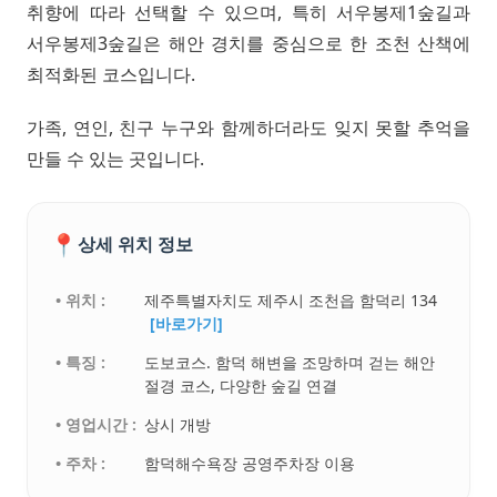
취향에 따라 선택할 수 있으며, 특히 서우봉제1숲길과
서우봉제3숲길은 해안 경치를 중심으로 한 조천 산책에
최적화된 코스입니다.
가족, 연인, 친구 누구와 함께하더라도 잊지 못할 추억을
만들 수 있는 곳입니다.
📍
상세 위치 정보
• 위치 :
제주특별자치도 제주시 조천읍 함덕리 134
[바로가기]
• 특징 :
도보코스. 함덕 해변을 조망하며 걷는 해안
절경 코스, 다양한 숲길 연결
• 영업시간 :
상시 개방
• 주차 :
함덕해수욕장 공영주차장 이용