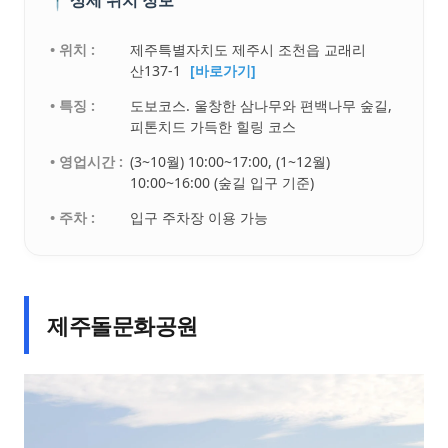
• 위치 :
제주특별자치도 제주시 조천읍 교래리
산137-1
[바로가기]
• 특징 :
도보코스. 울창한 삼나무와 편백나무 숲길,
피톤치드 가득한 힐링 코스
• 영업시간 :
(3~10월) 10:00~17:00, (1~12월)
10:00~16:00 (숲길 입구 기준)
• 주차 :
입구 주차장 이용 가능
제주돌문화공원