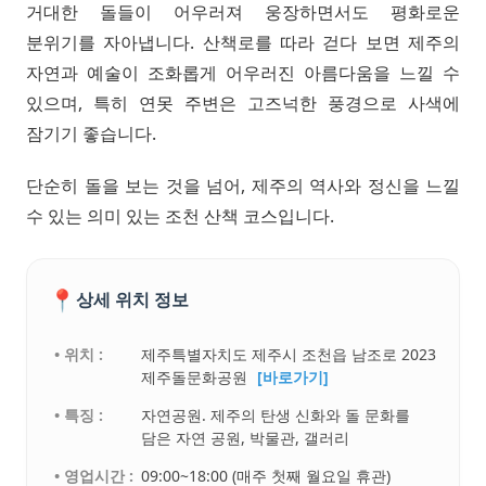
거대한 돌들이 어우러져 웅장하면서도 평화로운
분위기를 자아냅니다. 산책로를 따라 걷다 보면 제주의
자연과 예술이 조화롭게 어우러진 아름다움을 느낄 수
있으며, 특히 연못 주변은 고즈넉한 풍경으로 사색에
잠기기 좋습니다.
단순히 돌을 보는 것을 넘어, 제주의 역사와 정신을 느낄
수 있는 의미 있는 조천 산책 코스입니다.
📍
상세 위치 정보
• 위치 :
제주특별자치도 제주시 조천읍 남조로 2023
제주돌문화공원
[바로가기]
• 특징 :
자연공원. 제주의 탄생 신화와 돌 문화를
담은 자연 공원, 박물관, 갤러리
• 영업시간 :
09:00~18:00 (매주 첫째 월요일 휴관)