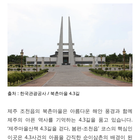
출처 : 한국관광공사 / 북촌마을 4.3길
제주 조천읍의 북촌마을은 아름다운 해안 풍경과 함께
제주의 아픈 역사를 기억하는 4.3길을 품고 있습니다.
‘제주마을산책 4.3길을 걷다, 봄편-조천읍’ 코스의 핵심인
이곳은 4.3사건의 아픔을 간직한 순이삼촌의 배경이 된