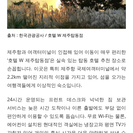
출처 : 한국관광공사 / 호텔 W 제주탑동점
제주항과 여객터미널이 인접해 있어 이동이 매우 편리한
‘호텔 W 제주탑동점’은 실속 있는 탑동 호텔 추천 장소로
손꼽힙니다. 이곳은 특히 제주항 국제여객터미널에서 약
2.2km 떨어진 지리적 이점을 가지고 있어, 섬을 오가는
여행객들에게 이상적인 숙소입니다.
24시간 운영되는 프런트 데스크와 넉넉한 짐 보관
서비스는 늦은 시간 도착이나 이른 출발에도 부담 없이
편안하게 이용할 수 있도록 돕습니다. 무료 Wi-Fi는 물론,
에어컨이 설치된 현대적인 객실에는 냉장고와 평면 TV가
갖춰져 있어 개인의 휴식 시간을 더욱 안락하게 보낼 수