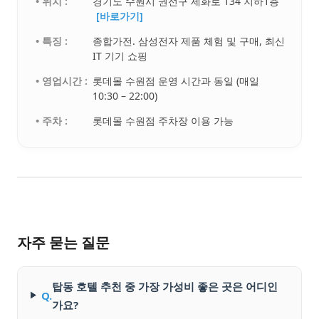
• 위치 :
경기도 수원시 권선구 세화로 134 지하1층
[바로가기]
• 특징 :
종합가전. 삼성전자 제품 체험 및 구매, 최신
IT 기기 쇼핑
• 영업시간 :
롯데몰 수원점 운영 시간과 동일 (매일
10:30 – 22:00)
• 주차 :
롯데몰 수원점 주차장 이용 가능
자주 묻는 질문
탑동 호텔 추천 중 가장 가성비 좋은 곳은 어디인
Q.
가요?