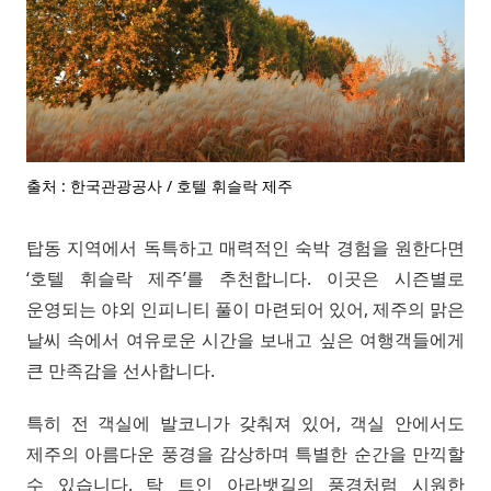
출처 : 한국관광공사 / 호텔 휘슬락 제주
탑동 지역에서 독특하고 매력적인 숙박 경험을 원한다면
‘호텔 휘슬락 제주’를 추천합니다. 이곳은 시즌별로
운영되는 야외 인피니티 풀이 마련되어 있어, 제주의 맑은
날씨 속에서 여유로운 시간을 보내고 싶은 여행객들에게
큰 만족감을 선사합니다.
특히 전 객실에 발코니가 갖춰져 있어, 객실 안에서도
제주의 아름다운 풍경을 감상하며 특별한 순간을 만끽할
수 있습니다. 탁 트인 아라뱃길의 풍경처럼 시원한