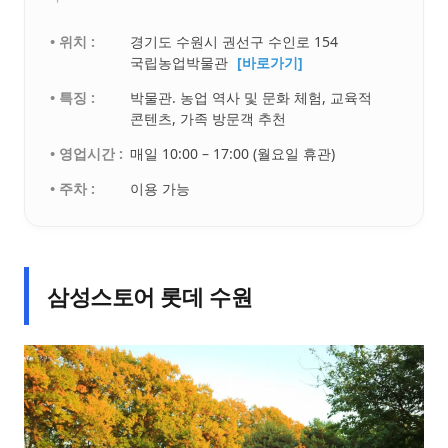
• 위치 :
경기도 수원시 권선구 수인로 154
국립농업박물관
[바로가기]
• 특징 :
박물관. 농업 역사 및 문화 체험, 교육적
콘텐츠, 가족 방문객 추천
• 영업시간 :
매일 10:00 – 17:00 (월요일 휴관)
• 주차 :
이용 가능
삼성스토어 롯데 수원