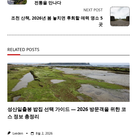
subtitle
전통을 만나다
screen-
NEXT POST
reader-
조천 산책, 2026년 봄 놓치면 후회할 매력 명소 5
text">Page</span>
곳
RELATED POSTS
성산일출봉 밥집 선택 가이드 — 2026 방문객을 위한 코
스 정보 총정리
Lveden
8월 2, 2026