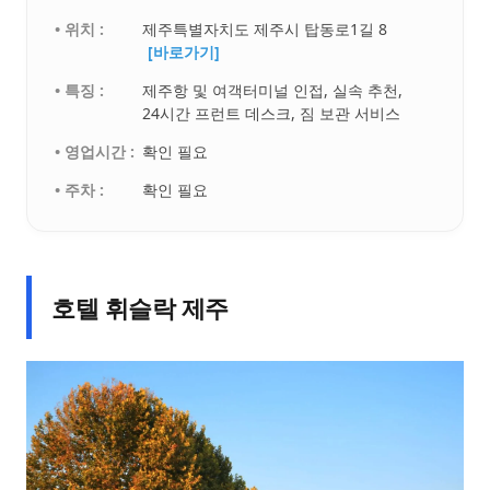
• 위치 :
제주특별자치도 제주시 탑동로1길 8
[바로가기]
• 특징 :
제주항 및 여객터미널 인접, 실속 추천,
24시간 프런트 데스크, 짐 보관 서비스
• 영업시간 :
확인 필요
• 주차 :
확인 필요
호텔 휘슬락 제주